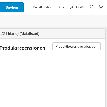
Suchen
LOGIN
Privatkunde
DE
-Hitano) (Metalloxid)
Produktbewertung abgeben
Produktrezensionen