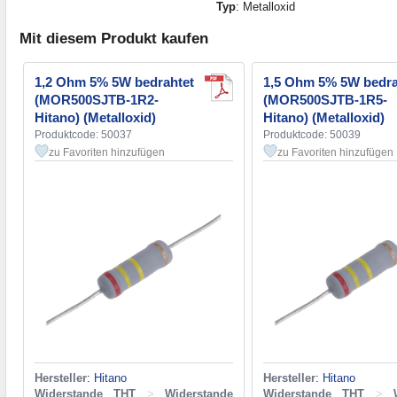
Typ
: Metalloxid
Mit diesem Produkt kaufen
1,2 Ohm 5% 5W bedrahtet
1,5 Ohm 5% 5W bedra
(MOR500SJTB-1R2-
(MOR500SJTB-1R5-
Hitano) (Metalloxid)
Hitano) (Metalloxid)
Produktcode: 50037
Produktcode: 50039
zu Favoriten hinzufügen
zu Favoriten hinzufügen
Hersteller
:
Hitano
Hersteller
:
Hitano
Widerstande THT
>
Widerstande
Widerstande THT
>