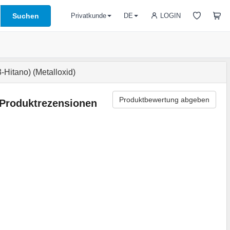
Suchen
LOGIN
Privatkunde
DE
itano) (Metalloxid)
Produktbewertung abgeben
Produktrezensionen