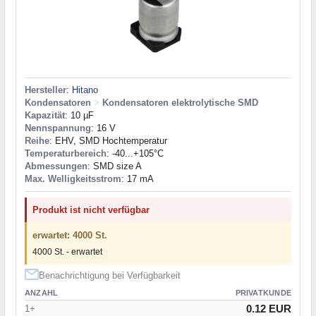
Hersteller
:
Hitano
Kondensatoren
>
Kondensatoren elektrolytische SMD
Kapazität
: 10 µF
Nennspannung
: 16 V
Reihe
: EHV, SMD Hochtemperatur
Temperaturbereich
: -40...+105°C
Abmessungen
: SMD size A
Max. Welligkeitsstrom
: 17 mA
Produkt ist nicht verfügbar
erwartet: 4000 St.
4000 St. - erwartet
Benachrichtigung bei Verfügbarkeit
ANZAHL
PRIVATKUNDE
0.12 EUR
1+