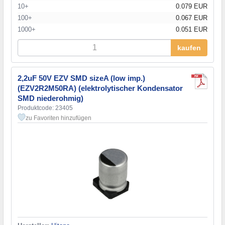
10+
0.079 EUR
100+
0.067 EUR
1000+
0.051 EUR
kaufen
2,2uF 50V EZV SMD sizeA (low imp.)
(EZV2R2M50RA) (elektrolytischer Kondensator
SMD niederohmig)
Produktcode: 23405
zu Favoriten hinzufügen