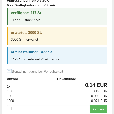
Abmessungen
: SMD size C
Max. Welligkeitsstrom
: 230 mA
verfügbar: 117 St.
117 St. - stock Köln
erwartet: 3000 St.
3000 St. - erwartet
auf Bestellung: 1422 St.
1422 St. - Lieferzeit 21-28 Tag (e)
Benachrichtigung bei Verfügbarkeit
Anzahl
Privatkunde
0.14 EUR
1+
10+
0.12 EUR
100+
0.086 EUR
1000+
0.071 EUR
kaufen