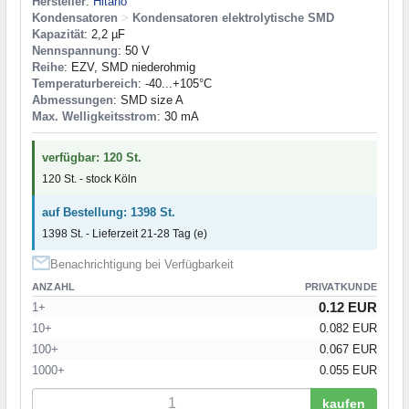
Hersteller
:
Hitano
Kondensatoren
>
Kondensatoren elektrolytische SMD
Kapazität
: 2,2 µF
Nennspannung
: 50 V
Reihe
: EZV, SMD niederohmig
Temperaturbereich
: -40...+105°C
Abmessungen
: SMD size A
Max. Welligkeitsstrom
: 30 mA
verfügbar: 120 St.
120 St. - stock Köln
auf Bestellung: 1398 St.
1398 St. - Lieferzeit 21-28 Tag (e)
Benachrichtigung bei Verfügbarkeit
ANZAHL
PRIVATKUNDE
0.12 EUR
1+
10+
0.082 EUR
100+
0.067 EUR
1000+
0.055 EUR
kaufen