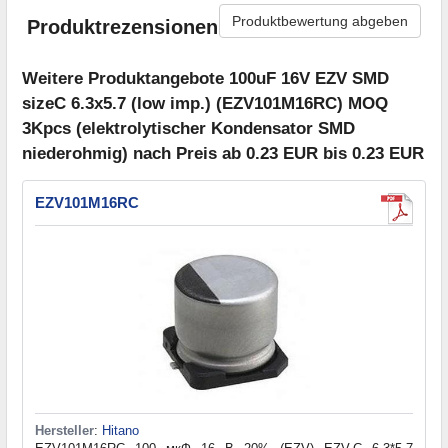
Produktbewertung abgeben
Produktrezensionen
Weitere Produktangebote 100uF 16V EZV SMD
sizeC 6.3x5.7 (low imp.) (EZV101M16RC) MOQ
3Kpcs (elektrolytischer Kondensator SMD
niederohmig) nach Preis ab 0.23 EUR bis 0.23 EUR
EZV101M16RC
Hersteller
:
Hitano