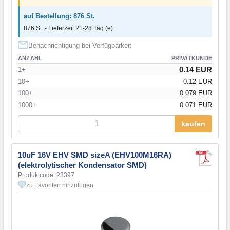
auf Bestellung: 876 St.
876 St. - Lieferzeit 21-28 Tag (e)
Benachrichtigung bei Verfügbarkeit
ANZAHL
PRIVATKUNDE
0.14 EUR
1+
10+
0.12 EUR
100+
0.079 EUR
1000+
0.071 EUR
kaufen
10uF 16V EHV SMD sizeA (EHV100M16RA)
(elektrolytischer Kondensator SMD)
Produktcode: 23397
zu Favoriten hinzufügen