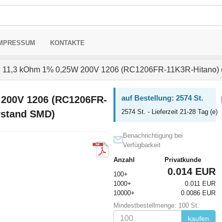
MPRESSUM
KONTAKTE
>
11,3 kOhm 1% 0,25W 200V 1206 (RC1206FR-11K3R-Hitano) 
auf Bestellung: 2574 St.
 200V 1206 (RC1206FR-
2574 St. - Lieferzeit 21-28 Tag (e)
rstand SMD)
Benachrichtigung bei
Verfügbarkeit
Anzahl
Privatkunde
0.014 EUR
100+
1000+
0.011 EUR
10000+
0.0086 EUR
Mindestbestellmenge: 100 St.
kaufen