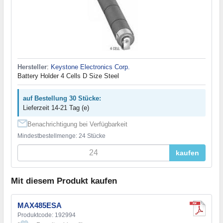
Hersteller
:
Keystone Electronics Corp.
Battery Holder 4 Cells D Size Steel
auf Bestellung 30 Stücke:
Lieferzeit 14-21 Tag (e)
Benachrichtigung bei Verfügbarkeit
Mindestbestellmenge: 24 Stücke
kaufen
Mit diesem Produkt kaufen
MAX485ESA
Produktcode: 192994