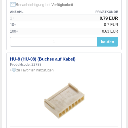
Benachrichtigung bei Verfügbarkeit
ANZAHL
PRIVATKUNDE
0.79 EUR
1+
10+
0.7 EUR
100+
0.63 EUR
kaufen
HU-8 (HU-08) (Buchse auf Kabel)
Produktcode: 22788
zu Favoriten hinzufügen
1