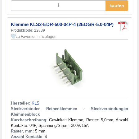
kaufen
Klemme KLS2-EDR-500-04P-4 (2EDGR-5.0-04P)
Produktcode: 22839
zu Favoriten hinzufügen
Hersteller
:
KLS
Steckverbinder, Reihenklemmen
>
Steckverbindungen
Klemmenblock
Kurzbeschreibung
: Gewinkelt Klemme, Raster: 5,0mm, Anzahl
Kontakte: 04P, Spannung/Strom: 300V/15A
Raster, mm
: 5 mm
Anzahl Kontakte
: 4