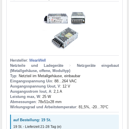
Hersteller
:
MeanWell
Netzteile und Ladegeräte
>
Netzgeräte eingebaut
(Metallgehäuse, offene, Modultyp)
Typ
: Netzteil im Metallgehäuse, einbaubar
Eingangsspannung Uin
: 88...264 VAC
Ausgangsspannung Uout, V
: 12 V
Ausgangsstrom Iout, A
: 2,1 A
Leistung max, W
: 25 W
Abmessungen
: 78x51x28 mm
Wirkungsgrad und Arbeitstemperatur
: 81,5%, -20...70°C
auf Bestellung: 19 St.
19 St. - Lieferzeit 21-28 Tag (e)