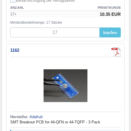
Benachrichtigung bei Verfügbarkeit
ANZAHL
PRIVATKUNDE
10.35 EUR
17+
Mindestbestellmenge: 17 Stücke
kaufen
1162
Hersteller
:
Adafruit
SMT Breakout PCB for 44-QFN or 44-TQFP - 3 Pack