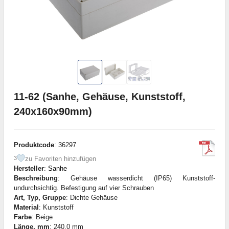
11-62 (Sanhe, Gehäuse, Kunststoff,
240x160x90mm)
Produktcode
: 36297
zu Favoriten hinzufügen
3
Hersteller
:
Sanhe
Beschreibung
: Gehäuse wasserdicht (IP65) Kunststoff-
undurchsichtig. Befestigung auf vier Schrauben
Art, Typ, Gruppe
: Dichte Gehäuse
Material
: Kunststoff
Farbe
: Beige
Länge, mm
: 240,0 mm