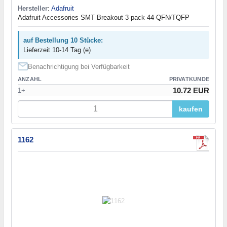
Hersteller
:
Adafruit
Adafruit Accessories SMT Breakout 3 pack 44-QFN/TQFP
auf Bestellung 10 Stücke:
Lieferzeit 10-14 Tag (e)
Benachrichtigung bei Verfügbarkeit
ANZAHL
PRIVATKUNDE
10.72 EUR
1+
kaufen
1162