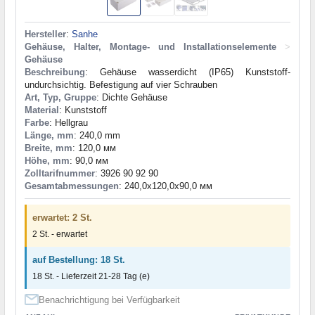
Hersteller
:
Sanhe
Gehäuse, Halter, Montage- und Installationselemente
>
Gehäuse
Beschreibung
: Gehäuse wasserdicht (IP65) Kunststoff-
undurchsichtig. Befestigung auf vier Schrauben
Art, Typ, Gruppe
: Dichte Gehäuse
Material
: Kunststoff
Farbe
: Hellgrau
Länge, mm
: 240,0 mm
Breite, mm
: 120,0 мм
Höhe, mm
: 90,0 мм
Zolltarifnummer
: 3926 90 92 90
Gesamtabmessungen
: 240,0x120,0x90,0 мм
erwartet: 2 St.
2 St. - erwartet
auf Bestellung: 18 St.
18 St. - Lieferzeit 21-28 Tag (e)
Benachrichtigung bei Verfügbarkeit