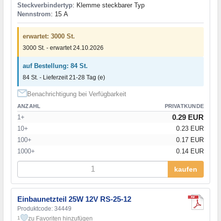
Steckverbindertyp
: Klemme steckbarer Typ
Nennstrom
: 15 А
erwartet: 3000 St.
3000 St. - erwartet 24.10.2026
auf Bestellung: 84 St.
84 St. - Lieferzeit 21-28 Tag (e)
Benachrichtigung bei Verfügbarkeit
ANZAHL
PRIVATKUNDE
0.29 EUR
1+
10+
0.23 EUR
100+
0.17 EUR
1000+
0.14 EUR
kaufen
Einbaunetzteil 25W 12V RS-25-12
Produktcode: 34449
zu Favoriten hinzufügen
1