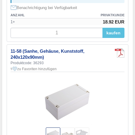
Benachrichtigung bei Verfügbarkeit
ANZAHL
PRIVATKUNDE
18.92 EUR
1+
kaufen
11-58 (Sanhe, Gehäuse, Kunststoff,
240x120x90mm)
Produktcode: 36293
zu Favoriten hinzufügen
5