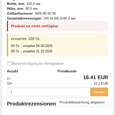
Breite, mm
: 160,0 мм
Höhe, mm
: 90,0 мм
Zolltarifnummer
: 3926 90 92 90
Gesamtabmessungen
: 240,0x160,0x90,0 мм
Produkt ist nicht verfügbar
erwartet: 100 St.
50 St. - erwartet 04.09.2026
50 St. - erwartet 31.10.2026
Benachrichtigung bei Verfügbarkeit
Anzahl
Privatkunde
16.41 EUR
1+
10+
15.2 EUR
kaufen
Produktbewertung abgeben
Produktrezensionen