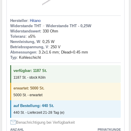
Hersteller
:
Hitano
Widerstande THT
>
Widerstande THT - 0,25W
Widerstandswert
: 330 Ohm
Toleranz
: ±5%
Nennleistung, W
: 0,25 W
Betriebsspannung, V
: 250 V
Abmessungen
: 3.2x1.6 mm; Dlead=0.45 mm
Typ
: Kohleschicht
verfügbar: 1187 St.
1187 St. - stock Köln
erwartet: 5000 St.
5000 St. - erwartet
auf Bestellung: 440 St.
440 St. - Lieferzeit 21-28 Tag (e)
Benachrichtigung bei Verfügbarkeit
ANZAHL
PRIVATKUNDE