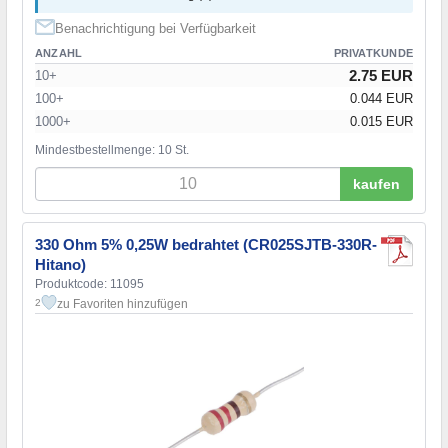
Benachrichtigung bei Verfügbarkeit
ANZAHL
PRIVATKUNDE
2.75 EUR
10+
100+
0.044 EUR
1000+
0.015 EUR
Mindestbestellmenge: 10 St.
kaufen
330 Ohm 5% 0,25W bedrahtet (CR025SJTB-330R-
Hitano)
Produktcode: 11095
zu Favoriten hinzufügen
2