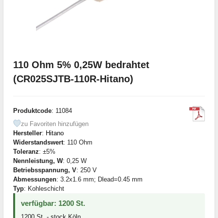
110 Ohm 5% 0,25W bedrahtet
(CR025SJTB-110R-Hitano)
Produktcode
: 11084
zu Favoriten hinzufügen
Hersteller
:
Hitano
Widerstandswert
: 110 Ohm
Toleranz
: ±5%
Nennleistung, W
: 0,25 W
Betriebsspannung, V
: 250 V
Abmessungen
: 3.2x1.6 mm; Dlead=0.45 mm
Typ
: Kohleschicht
verfügbar: 1200 St.
1200 St. - stock Köln