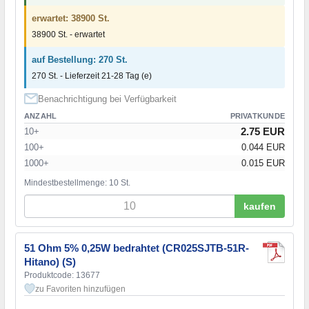
erwartet: 38900 St.
38900 St. - erwartet
auf Bestellung: 270 St.
270 St. - Lieferzeit 21-28 Tag (e)
Benachrichtigung bei Verfügbarkeit
ANZAHL
PRIVATKUNDE
2.75 EUR
10+
100+
0.044 EUR
1000+
0.015 EUR
Mindestbestellmenge: 10 St.
kaufen
51 Ohm 5% 0,25W bedrahtet (CR025SJTB-51R-
Hitano) (S)
Produktcode: 13677
zu Favoriten hinzufügen