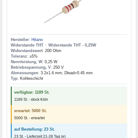
Hersteller
:
Hitano
Widerstande THT
>
Widerstande THT - 0,25W
Widerstandswert
: 200 Ohm
Toleranz
: ±5%
Nennleistung, W
: 0,25 W
Betriebsspannung, V
: 250 V
Abmessungen
: 3.2x1.6 mm; Dlead=0.45 mm
Typ
: Kohleschicht
verfügbar: 1189 St.
1189 St. - stock Köln
erwartet: 5000 St.
5000 St. - erwartet
auf Bestellung: 23 St.
23 St. - Lieferzeit 21-28 Tag (e)