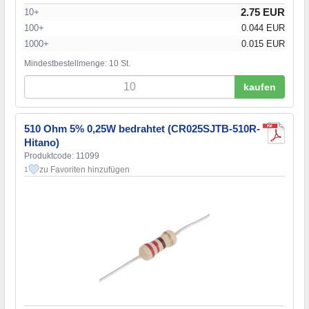
2.75 EUR
10+
100+
0.044 EUR
1000+
0.015 EUR
Mindestbestellmenge: 10 St.
kaufen
510 Ohm 5% 0,25W bedrahtet (CR025SJTB-510R-
Hitano)
Produktcode: 11099
zu Favoriten hinzufügen
1