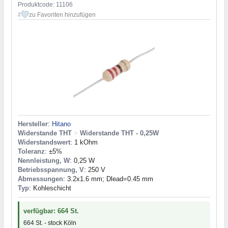
Produktcode: 11106
zu Favoriten hinzufügen
2
Hersteller
:
Hitano
Widerstande THT
>
Widerstande THT - 0,25W
Widerstandswert
: 1 kOhm
Toleranz
: ±5%
Nennleistung, W
: 0,25 W
Betriebsspannung, V
: 250 V
Abmessungen
: 3.2x1.6 mm; Dlead=0.45 mm
Typ
: Kohleschicht
verfügbar: 664 St.
664 St. - stock Köln