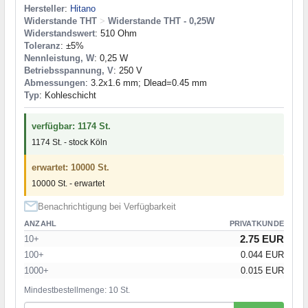
Hersteller
:
Hitano
Widerstande THT
>
Widerstande THT - 0,25W
Widerstandswert
: 510 Ohm
Toleranz
: ±5%
Nennleistung, W
: 0,25 W
Betriebsspannung, V
: 250 V
Abmessungen
: 3.2x1.6 mm; Dlead=0.45 mm
Typ
: Kohleschicht
verfügbar: 1174 St.
1174 St. - stock Köln
erwartet: 10000 St.
10000 St. - erwartet
Benachrichtigung bei Verfügbarkeit
ANZAHL
PRIVATKUNDE
2.75 EUR
10+
100+
0.044 EUR
1000+
0.015 EUR
Mindestbestellmenge: 10 St.