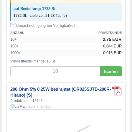
auf Bestellung: 1732 St.
1732 St. - Lieferzeit 21-28 Tag (e)
Benachrichtigung bei Verfügbarkeit
ANZAHL
PRIVATKUNDE
2.75 EUR
10+
100+
0.044 EUR
1000+
0.015 EUR
Mindestbestellmenge: 10 St.
kaufen
200 Ohm 5% 0,25W bedrahtet (CR025SJTB-200R-
Hitano) (S)
Produktcode: 13743
zu Favoriten hinzufügen