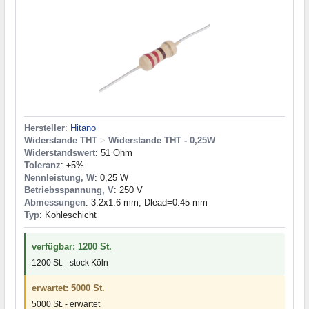
Hersteller
:
Hitano
Widerstande THT
>
Widerstande THT - 0,25W
Widerstandswert
: 51 Ohm
Toleranz
: ±5%
Nennleistung, W
: 0,25 W
Betriebsspannung, V
: 250 V
Abmessungen
: 3.2x1.6 mm; Dlead=0.45 mm
Typ
: Kohleschicht
verfügbar: 1200 St.
1200 St. - stock Köln
erwartet: 5000 St.
5000 St. - erwartet