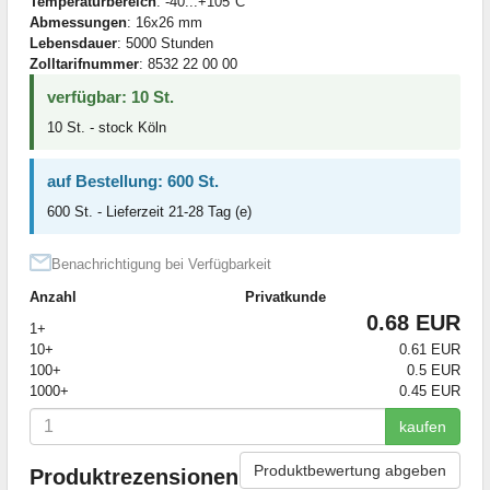
Temperaturbereich
: -40...+105°C
Abmessungen
: 16x26 mm
Lebensdauer
: 5000 Stunden
Zolltarifnummer
: 8532 22 00 00
verfügbar: 10 St.
10 St. - stock Köln
auf Bestellung: 600 St.
600 St. - Lieferzeit 21-28 Tag (e)
Benachrichtigung bei Verfügbarkeit
Anzahl
Privatkunde
0.68 EUR
1+
10+
0.61 EUR
100+
0.5 EUR
1000+
0.45 EUR
kaufen
Produktbewertung abgeben
Produktrezensionen