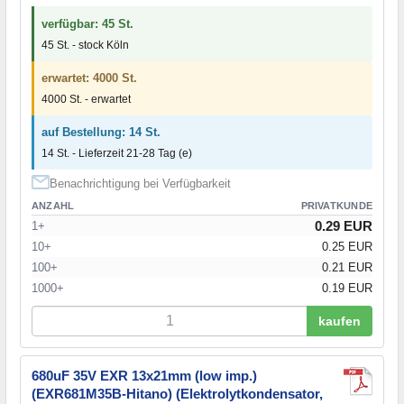
verfügbar: 45 St.
45 St. - stock Köln
erwartet: 4000 St.
4000 St. - erwartet
auf Bestellung: 14 St.
14 St. - Lieferzeit 21-28 Tag (e)
Benachrichtigung bei Verfügbarkeit
ANZAHL
PRIVATKUNDE
0.29 EUR
1+
10+
0.25 EUR
100+
0.21 EUR
1000+
0.19 EUR
kaufen
680uF 35V EXR 13x21mm (low imp.)
(EXR681M35B-Hitano) (Elektrolytkondensator,