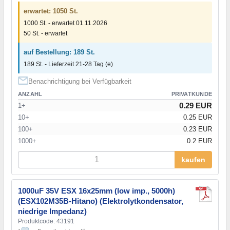
erwartet: 1050 St.
1000 St. - erwartet 01.11.2026
50 St. - erwartet
auf Bestellung: 189 St.
189 St. - Lieferzeit 21-28 Tag (e)
Benachrichtigung bei Verfügbarkeit
ANZAHL
PRIVATKUNDE
0.29 EUR
1+
10+
0.25 EUR
100+
0.23 EUR
1000+
0.2 EUR
kaufen
1000uF 35V ESX 16x25mm (low imp., 5000h)
(ESX102M35B-Hitano) (Elektrolytkondensator,
niedrige Impedanz)
Produktcode: 43191