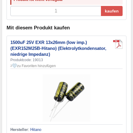
kaufen
Mit diesem Produkt kaufen
1500uF 25V EXR 13x26mm (low imp.)
(EXR152M25B-Hitano) (Elektrolytkondensator,
niedrige Impedanz)
Produktcode: 19013
zu Favoriten hinzufügen
2
Hersteller
:
Hitano