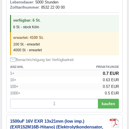
Lebensdauer
: 5000 Stunden
Zolltarifnummer
: 8532 22 00 00
verfügbar: 6 St.
6 St. - stock Köln
erwartet: 4100 St.
100 St. - erwartet
4000 St. - erwartet
Benachrichtigung bei Verfügbarkeit
ANZAHL
PRIVATKUNDE
0.7 EUR
1+
10+
0.63 EUR
100+
0.57 EUR
1000+
0.5 EUR
kaufen
1500uF 16V EXR 13x21mm (low imp.)
(EXR152M16B-Hitano) (Elektrolytkondensator,