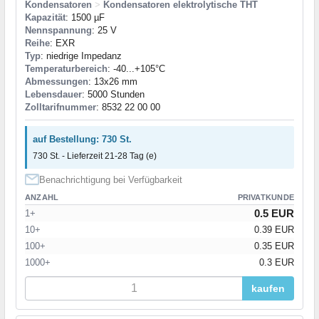
Kondensatoren
>
Kondensatoren elektrolytische THT
Kapazität
: 1500 µF
Nennspannung
: 25 V
Reihe
: EXR
Typ
: niedrige Impedanz
Temperaturbereich
: -40...+105°C
Abmessungen
: 13x26 mm
Lebensdauer
: 5000 Stunden
Zolltarifnummer
: 8532 22 00 00
auf Bestellung: 730 St.
730 St. - Lieferzeit 21-28 Tag (e)
Benachrichtigung bei Verfügbarkeit
ANZAHL
PRIVATKUNDE
0.5 EUR
1+
10+
0.39 EUR
100+
0.35 EUR
1000+
0.3 EUR
kaufen