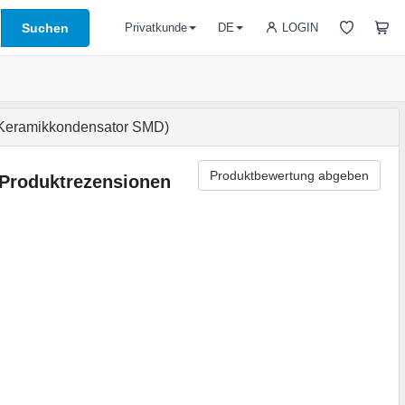
Suchen
LOGIN
Privatkunde
DE
eramikkondensator SMD)
Produktbewertung abgeben
Produktrezensionen