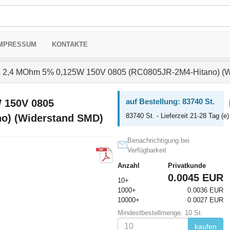
MPRESSUM
KONTAKTE
>
2,4 MOhm 5% 0,125W 150V 0805 (RC0805JR-2M4-Hitano) (W
auf Bestellung: 83740 St.
 150V 0805
83740 St. - Lieferzeit 21-28 Tag (e)
o) (Widerstand SMD)
Benachrichtigung bei
Verfügbarkeit
Anzahl
Privatkunde
0.0045 EUR
10+
1000+
0.0036 EUR
10000+
0.0027 EUR
Mindestbestellmenge: 10 St.
kaufen