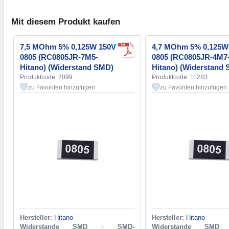
Mit diesem Produkt kaufen
7,5 MOhm 5% 0,125W 150V
4,7 MOhm 5% 0,125W
0805 (RC0805JR-7M5-
0805 (RC0805JR-4M7
Hitano) (Widerstand SMD)
Hitano) (Widerstand
Produktcode: 2099
Produktcode: 11283
zu Favoriten hinzufügen
zu Favoriten hinzufügen
Hersteller
:
Hitano
Hersteller
:
Hitano
Widerstande SMD
>
SMD-
Widerstande SMD