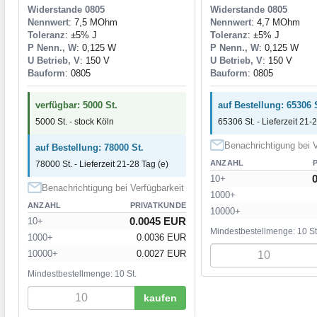
Widerstande 0805
Widerstande 0805
Nennwert
: 7,5 MOhm
Nennwert
: 4,7 MOhm
Toleranz
: ±5% J
Toleranz
: ±5% J
P Nenn., W
: 0,125 W
P Nenn., W
: 0,125 W
U Betrieb, V
: 150 V
U Betrieb, V
: 150 V
Bauform
: 0805
Bauform
: 0805
verfügbar: 5000 St.
auf Bestellung: 65306 
5000 St. - stock Köln
65306 St. - Lieferzeit 21-
Benachrichtigung bei V
auf Bestellung: 78000 St.
ANZAHL
78000 St. - Lieferzeit 21-28 Tag (e)
10+
Benachrichtigung bei Verfügbarkeit
1000+
ANZAHL
PRIVATKUNDE
10000+
0.0045 EUR
10+
Mindestbestellmenge: 10 St
1000+
0.0036 EUR
10000+
0.0027 EUR
Mindestbestellmenge: 10 St.
kaufen