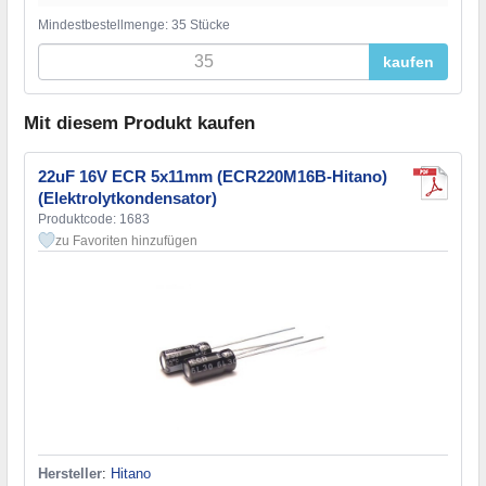
Mindestbestellmenge: 35 Stücke
kaufen
Mit diesem Produkt kaufen
22uF 16V ECR 5x11mm (ECR220M16B-Hitano)
(Elektrolytkondensator)
Produktcode: 1683
zu Favoriten hinzufügen
Hersteller
:
Hitano