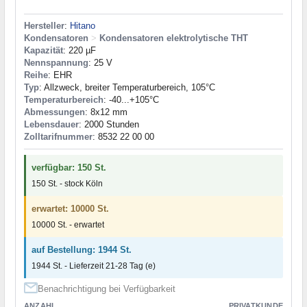
Hersteller
:
Hitano
Kondensatoren
>
Kondensatoren elektrolytische THT
Kapazität
: 220 µF
Nennspannung
: 25 V
Reihe
: EHR
Typ
: Allzweck, breiter Temperaturbereich, 105°C
Temperaturbereich
: -40...+105°C
Abmessungen
: 8x12 mm
Lebensdauer
: 2000 Stunden
Zolltarifnummer
: 8532 22 00 00
verfügbar: 150 St.
150 St. - stock Köln
erwartet: 10000 St.
10000 St. - erwartet
auf Bestellung: 1944 St.
1944 St. - Lieferzeit 21-28 Tag (e)
Benachrichtigung bei Verfügbarkeit
ANZAHL
PRIVATKUNDE