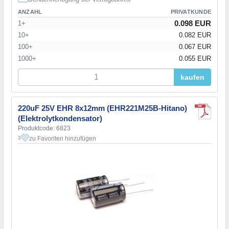
ANZAHL
PRIVATKUNDE
0.098 EUR
1+
10+
0.082 EUR
100+
0.067 EUR
1000+
0.055 EUR
kaufen
220uF 25V EHR 8x12mm (EHR221M25B-Hitano)
(Elektrolytkondensator)
Produktcode: 6823
zu Favoriten hinzufügen
3