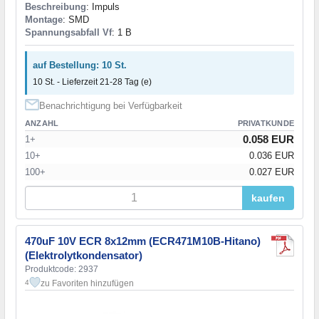
Beschreibung
: Impuls
Montage
: SMD
Spannungsabfall Vf
: 1 В
auf Bestellung: 10 St.
10 St. - Lieferzeit 21-28 Tag (e)
Benachrichtigung bei Verfügbarkeit
ANZAHL
PRIVATKUNDE
0.058 EUR
1+
10+
0.036 EUR
100+
0.027 EUR
kaufen
470uF 10V ECR 8x12mm (ECR471M10B-Hitano)
(Elektrolytkondensator)
Produktcode: 2937
zu Favoriten hinzufügen
4