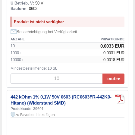
U Betrieb, V
: 50 V
Bauform
: 0603
Produkt ist nicht verfügbar
Benachrichtigung bei Verfügbarkeit
ANZAHL
PRIVATKUNDE
0.0033 EUR
10+
1000+
0.0031 EUR
10000+
0.0018 EUR
Mindestbestellmenge: 10 St.
kaufen
442 kOhm 1% 0,1W 50V 0603 (RC0603FR-442K0-
Hitano) (Widerstand SMD)
Produktcode: 39601
zu Favoriten hinzufügen