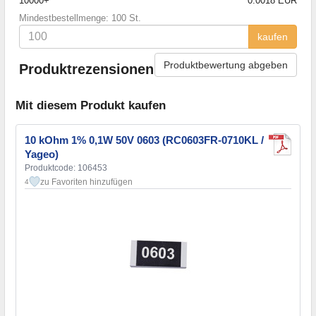
10000+
0.0018 EUR
Mindestbestellmenge: 100 St.
kaufen
Produktbewertung abgeben
Produktrezensionen
Mit diesem Produkt kaufen
10 kOhm 1% 0,1W 50V 0603 (RC0603FR-0710KL /
Yageo)
Produktcode: 106453
zu Favoriten hinzufügen
4