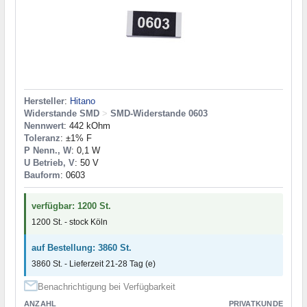
Hersteller
:
Hitano
Widerstande SMD
>
SMD-Widerstande 0603
Nennwert
: 442 kOhm
Toleranz
: ±1% F
P Nenn., W
: 0,1 W
U Betrieb, V
: 50 V
Bauform
: 0603
verfügbar: 1200 St.
1200 St. - stock Köln
auf Bestellung: 3860 St.
3860 St. - Lieferzeit 21-28 Tag (e)
Benachrichtigung bei Verfügbarkeit
ANZAHL
PRIVATKUNDE