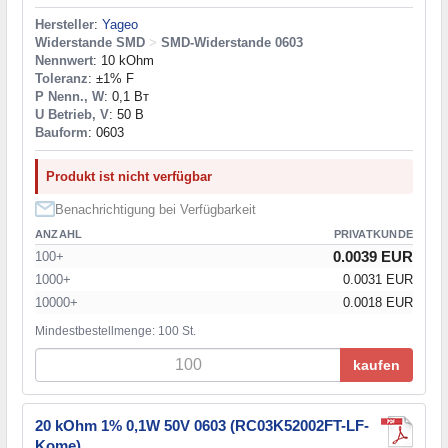
Hersteller
:
Yageo
Widerstande SMD
>
SMD-Widerstande 0603
Nennwert
: 10 kOhm
Toleranz
: ±1% F
P Nenn., W
: 0,1 Вт
U Betrieb, V
: 50 В
Bauform
: 0603
Produkt ist nicht verfügbar
Benachrichtigung bei Verfügbarkeit
ANZAHL
PRIVATKUNDE
0.0039 EUR
100+
1000+
0.0031 EUR
10000+
0.0018 EUR
Mindestbestellmenge: 100 St.
kaufen
20 kOhm 1% 0,1W 50V 0603 (RC03K52002FT-LF-
Kome)