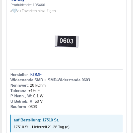
Produktcode: 105466
zu Favoriten hinzufügen
3
Hersteller
:
KOME
Widerstande SMD
>
SMD-Widerstande 0603
Nennwert
: 20 kOhm
Toleranz
: ±1% F
P Nenn., W
: 0,1 W
U Betrieb, V
: 50 V
Bauform
: 0603
auf Bestellung: 17510 St.
17510 St. - Lieferzeit 21-28 Tag (e)