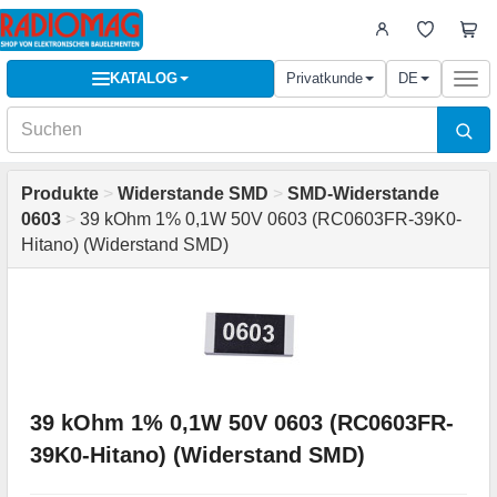
KATALOG
Privatkunde
DE
Togg
navi
Produkte
>
Widerstande SMD
>
SMD-Widerstande
0603
>
39 kOhm 1% 0,1W 50V 0603 (RC0603FR-39K0-
Hitano) (Widerstand SMD)
39 kOhm 1% 0,1W 50V 0603 (RC0603FR-
39K0-Hitano) (Widerstand SMD)