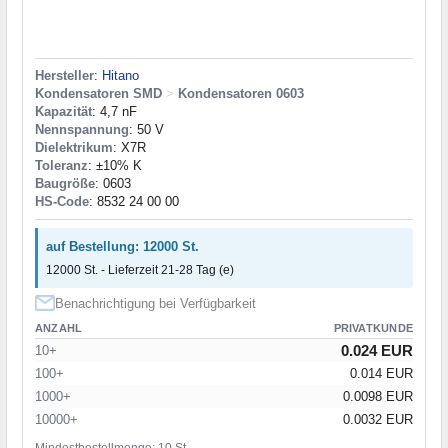
Hersteller
:
Hitano
Kondensatoren SMD
>
Kondensatoren 0603
Kapazität
: 4,7 nF
Nennspannung
: 50 V
Dielektrikum
: X7R
Toleranz
: ±10% K
Baugröße
: 0603
HS-Code
: 8532 24 00 00
auf Bestellung: 12000 St.
12000 St. - Lieferzeit 21-28 Tag (e)
Benachrichtigung bei Verfügbarkeit
ANZAHL
PRIVATKUNDE
0.024 EUR
10+
100+
0.014 EUR
1000+
0.0098 EUR
10000+
0.0032 EUR