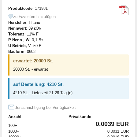
Produktcode
: 171981
zu Favoriten hinzufügen
Hersteller
:
Hitano
Nennwert
: 39 кОм
Toleranz
: ±1% F
P Nenn., W
: 0,1 Вт
U Betrieb, V
: 50 В
Bauform
: 0603
erwartet: 20000 St.
20000 St. - erwartet
auf Bestellung: 4210 St.
4210 St. - Lieferzeit 21-28 Tag (e)
Benachrichtigung bei Verfügbarkeit
Anzahl
Privatkunde
0.0039 EUR
100+
1000+
0.0031 EUR