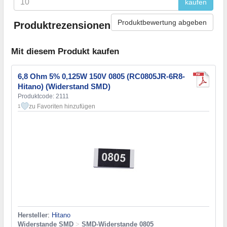
kaufen
Produktbewertung abgeben
Produktrezensionen
Mit diesem Produkt kaufen
6,8 Ohm 5% 0,125W 150V 0805 (RC0805JR-6R8-
Hitano) (Widerstand SMD)
Produktcode: 2111
zu Favoriten hinzufügen
1
Hersteller
:
Hitano
Widerstande SMD
>
SMD-Widerstande 0805