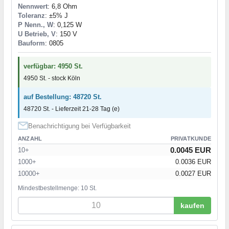
Nennwert
: 6,8 Ohm
Toleranz
: ±5% J
P Nenn., W
: 0,125 W
U Betrieb, V
: 150 V
Bauform
: 0805
verfügbar: 4950 St.
4950 St. - stock Köln
auf Bestellung: 48720 St.
48720 St. - Lieferzeit 21-28 Tag (e)
Benachrichtigung bei Verfügbarkeit
ANZAHL
PRIVATKUNDE
0.0045 EUR
10+
1000+
0.0036 EUR
10000+
0.0027 EUR
Mindestbestellmenge: 10 St.
kaufen