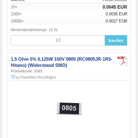
0.0045 EUR
10+
1000+
0.0036 EUR
10000+
0.0027 EUR
Mindestbestellmenge: 10 St.
kaufen
1,5 Ohm 5% 0,125W 150V 0805 (RC0805JR-1R5-
Hitano) (Widerstand SMD)
Produktcode: 2085
zu Favoriten hinzufügen