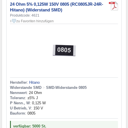
24 Ohm 5% 0,125W 150V 0805 (RC0805JR-24R-
Hitano) (Widerstand SMD)
Produktcode: 4621
zu Favoriten hinzufügen
1
Hersteller
:
Hitano
Widerstande SMD
>
SMD-Widerstande 0805
Nennwert
: 24 Ohm
Toleranz
: ±5% J
P Nenn., W
: 0,125 W
U Betrieb, V
: 150 V
Bauform
: 0805
verfügbar: 5000 St.