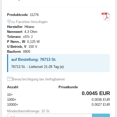
Produktcode
: 11276
zu Favoriten hinzufügen
Hersteller
:
Hitano
Nennwert
: 4,3 Ohm
Toleranz
: ±5% J
P Nenn., W
: 0,125 W
U Betrieb, V
: 150 V
Bauform
: 0805
auf Bestellung: 76713 St.
76713 St. - Lieferzeit 21-28 Tag (e)
Benachrichtigung bei Verfügbarkeit
Anzahl
Privatkunde
0.0045 EUR
10+
1000+
0.0036 EUR
10000+
0.0027 EUR
Mindestbestellmenge: 10 St.