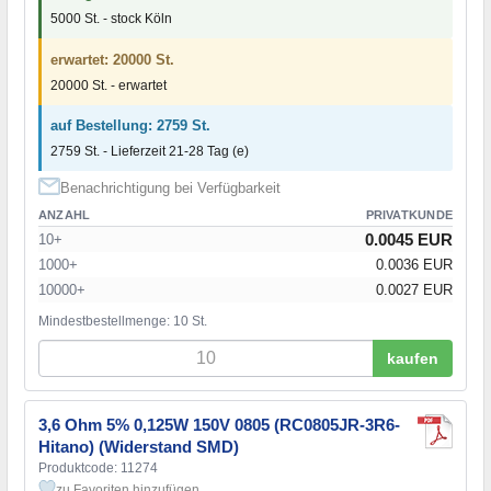
5000 St. - stock Köln
erwartet: 20000 St.
20000 St. - erwartet
auf Bestellung: 2759 St.
2759 St. - Lieferzeit 21-28 Tag (e)
Benachrichtigung bei Verfügbarkeit
ANZAHL
PRIVATKUNDE
0.0045 EUR
10+
1000+
0.0036 EUR
10000+
0.0027 EUR
Mindestbestellmenge: 10 St.
kaufen
3,6 Ohm 5% 0,125W 150V 0805 (RC0805JR-3R6-
Hitano) (Widerstand SMD)
Produktcode: 11274
zu Favoriten hinzufügen