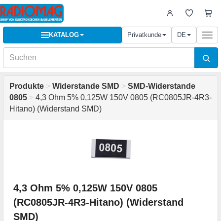
KATALOG
Privatkunde
DE
Togg
navi
Produkte
>
Widerstande SMD
>
SMD-Widerstande
0805
>
4,3 Ohm 5% 0,125W 150V 0805 (RC0805JR-4R3-
Hitano) (Widerstand SMD)
4,3 Ohm 5% 0,125W 150V 0805
(RC0805JR-4R3-Hitano) (Widerstand
SMD)