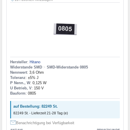
Hersteller
:
Hitano
Widerstande SMD
>
SMD-Widerstande 0805
Nennwert
: 3,6 Ohm
Toleranz
: ±5% J
P Nenn., W
: 0,125 W
U Betrieb, V
: 150 V
Bauform
: 0805
auf Bestellung: 82249 St.
82249 St. - Lieferzeit 21-28 Tag (e)
Benachrichtigung bei Verfügbarkeit
ANZAHL
PRIVATKUNDE