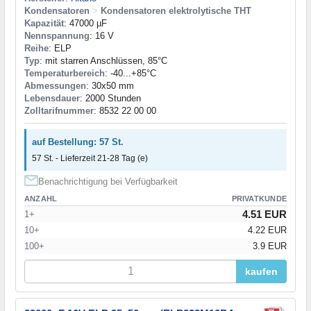
Kondensatoren
>
Kondensatoren elektrolytische THT
Kapazität
: 47000 µF
Nennspannung
: 16 V
Reihe
: ELP
Typ
: mit starren Anschlüssen, 85°C
Temperaturbereich
: -40...+85°C
Abmessungen
: 30x50 mm
Lebensdauer
: 2000 Stunden
Zolltarifnummer
: 8532 22 00 00
auf Bestellung: 57 St.
57 St. - Lieferzeit 21-28 Tag (e)
Benachrichtigung bei Verfügbarkeit
ANZAHL
PRIVATKUNDE
4.51 EUR
1+
10+
4.22 EUR
100+
3.9 EUR
kaufen