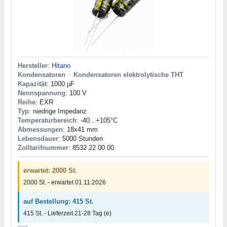
Hersteller
:
Hitano
Kondensatoren
>
Kondensatoren elektrolytische THT
Kapazität
: 1000 µF
Nennspannung
: 100 V
Reihe
: EXR
Typ
: niedrige Impedanz
Temperaturbereich
: -40...+105°C
Abmessungen
: 18x41 mm
Lebensdauer
: 5000 Stunden
Zolltarifnummer
: 8532 22 00 00
erwartet: 2000 St.
2000 St. - erwartet 01.11.2026
auf Bestellung: 415 St.
415 St. - Lieferzeit 21-28 Tag (e)