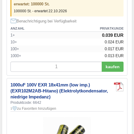
erwartet: 100000 St.
100000 St. - erwartet 22.10.2026
Benachrichtigung bei Verfügbarkeit
ANZAHL
PRIVATKUNDE
0.039 EUR
1+
10+
0.024 EUR
100+
0.017 EUR
1000+
0.013 EUR
kaufen
1000uF 100V EXR 18x41mm (low imp.)
(EXR102M2AB-Hitano) (Elektrolytkondensator,
niedrige Impedanz)
Produktcode: 6642
zu Favoriten hinzufügen
1