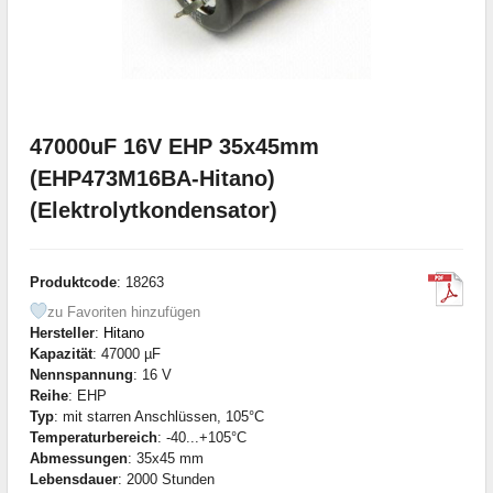
47000uF 16V EHP 35x45mm
(EHP473M16BA-Hitano)
(Elektrolytkondensator)
Produktcode
: 18263
zu Favoriten hinzufügen
Hersteller
:
Hitano
Kapazität
: 47000 µF
Nennspannung
: 16 V
Reihe
: EHP
Typ
: mit starren Anschlüssen, 105°C
Temperaturbereich
: -40...+105°C
Abmessungen
: 35x45 mm
Lebensdauer
: 2000 Stunden