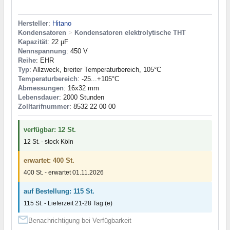
Hersteller
:
Hitano
Kondensatoren
>
Kondensatoren elektrolytische THT
Kapazität
: 22 µF
Nennspannung
: 450 V
Reihe
: EHR
Typ
: Allzweck, breiter Temperaturbereich, 105°C
Temperaturbereich
: -25...+105°C
Abmessungen
: 16x32 mm
Lebensdauer
: 2000 Stunden
Zolltarifnummer
: 8532 22 00 00
verfügbar: 12 St.
12 St. - stock Köln
erwartet: 400 St.
400 St. - erwartet 01.11.2026
auf Bestellung: 115 St.
115 St. - Lieferzeit 21-28 Tag (e)
Benachrichtigung bei Verfügbarkeit