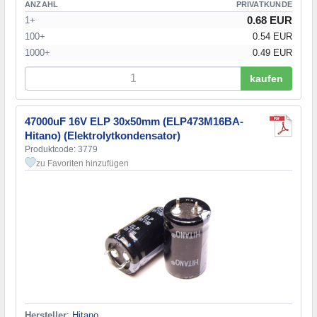
ANZAHL
PRIVATKUNDE
0.68 EUR
1+
100+
0.54 EUR
1000+
0.49 EUR
kaufen
47000uF 16V ELP 30x50mm (ELP473M16BA-
Hitano) (Elektrolytkondensator)
Produktcode: 3779
zu Favoriten hinzufügen
Hersteller
:
Hitano