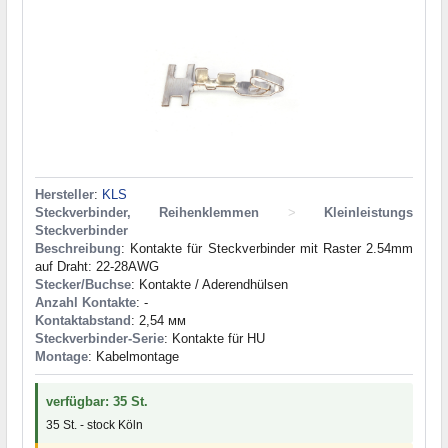
Hersteller
:
KLS
Steckverbinder, Reihenklemmen
>
Kleinleistungs
Steckverbinder
Beschreibung
: Kontakte für Steckverbinder mit Raster 2.54mm
auf Draht: 22-28AWG
Stecker/Buchse
: Kontakte / Aderendhülsen
Anzahl Kontakte
: -
Kontaktabstand
: 2,54 мм
Steckverbinder-Serie
: Kontakte für HU
Montage
: Kabelmontage
verfügbar: 35 St.
35 St. - stock Köln