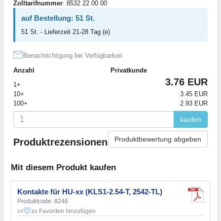
Zolltarifnummer
: 8532 22 00 00
auf Bestellung: 51 St.
51 St. - Lieferzeit 21-28 Tag (e)
Benachrichtigung bei Verfügbarkeit
Anzahl
Privatkunde
3.76 EUR
1+
10+
3.45 EUR
100+
2.93 EUR
kaufen
Produktbewertung abgeben
Produktrezensionen
Mit diesem Produkt kaufen
Kontakte für HU-xx (KLS1-2.54-T, 2542-TL)
Produktcode: 8246
zu Favoriten hinzufügen
14