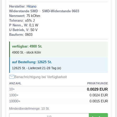
Hersteller
:
Hitano
Widerstande SMD
>
SMD-Widerstande 0603
Nennwert
: 75 kOhm
Toleranz
: ±5% J
P Nenn., W
: 0,1 W
U Betrieb, V
: 50 V
Bauform
: 0603
verfügbar: 4900 St.
4900 St. - stock Köln
auf Bestellung: 12625 St.
12625 St. - Lieferzeit 21-28 Tag (e)
Benachrichtigung bei Verfügbarkeit
ANZAHL
PRIVATKUNDE
0.0029 EUR
10+
1000+
0.0024 EUR
10000+
0.0015 EUR
Mindestbestellmenge: 10 St.