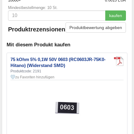
10000+
0.0015 EUR
Mindestbestellmenge: 10 St.
kaufen
Produktbewertung abgeben
Produktrezensionen
Mit diesem Produkt kaufen
75 kOhm 5% 0,1W 50V 0603 (RC0603JR-75K0-
Hitano) (Widerstand SMD)
Produktcode: 2191
zu Favoriten hinzufügen