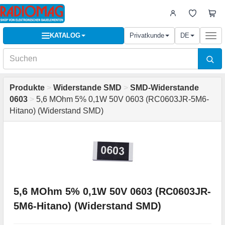
KATALOG
Privatkunde
DE
Togg
navi
Produkte
>
Widerstande SMD
>
SMD-Widerstande
0603
>
5,6 MOhm 5% 0,1W 50V 0603 (RC0603JR-5M6-
Hitano) (Widerstand SMD)
5,6 MOhm 5% 0,1W 50V 0603 (RC0603JR-
5M6-Hitano) (Widerstand SMD)