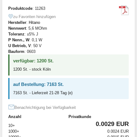
Produktcode
: 11263
zu Favoriten hinzufügen
Hersteller
:
Hitano
Nennwert
: 5,6 MOhm
Toleranz
: ±5% J
P Nenn., W
: 0,1 W
U Betrieb, V
: 50 V
Bauform
: 0603
verfügbar: 1200 St.
1200 St. - stock Köln
auf Bestellung: 7163 St.
7163 St. - Lieferzeit 21-28 Tag (e)
Benachrichtigung bei Verfügbarkeit
Anzahl
Privatkunde
0.0029 EUR
10+
1000+
0.0024 EUR