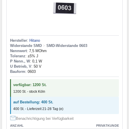
Hersteller
:
Hitano
Widerstande SMD
>
SMD-Widerstande 0603
Nennwert
: 7,5 MOhm
Toleranz
: ±5% J
P Nenn., W
: 0,1 W
U Betrieb, V
: 50 V
Bauform
: 0603
verfügbar: 1200 St.
1200 St. - stock Köln
auf Bestellung: 400 St.
400 St. - Lieferzeit 21-28 Tag (e)
Benachrichtigung bei Verfügbarkeit
ANZAHL
PRIVATKUNDE