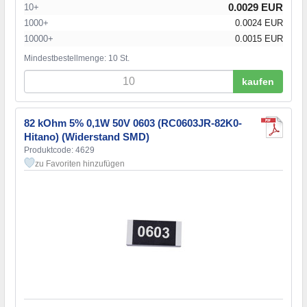
0.0029 EUR
10+
1000+
0.0024 EUR
10000+
0.0015 EUR
Mindestbestellmenge: 10 St.
kaufen
82 kOhm 5% 0,1W 50V 0603 (RC0603JR-82K0-
Hitano) (Widerstand SMD)
Produktcode: 4629
zu Favoriten hinzufügen