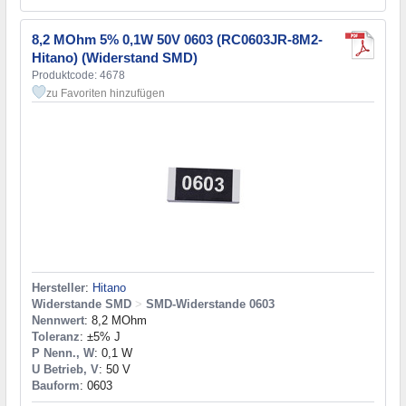
8,2 MOhm 5% 0,1W 50V 0603 (RC0603JR-8M2-
Hitano) (Widerstand SMD)
Produktcode: 4678
zu Favoriten hinzufügen
Hersteller
:
Hitano
Widerstande SMD
>
SMD-Widerstande 0603
Nennwert
: 8,2 MOhm
Toleranz
: ±5% J
P Nenn., W
: 0,1 W
U Betrieb, V
: 50 V
Bauform
: 0603