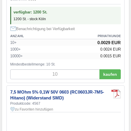
verfügbar: 1200 St.
1200 St. - stock Köln
Benachrichtigung bei Verfügbarkeit
ANZAHL
PRIVATKUNDE
0.0029 EUR
10+
1000+
0.0024 EUR
10000+
0.0015 EUR
Mindestbestellmenge: 10 St.
kaufen
7,5 MOhm 5% 0,1W 50V 0603 (RC0603JR-7M5-
Hitano) (Widerstand SMD)
Produktcode: 4567
zu Favoriten hinzufügen