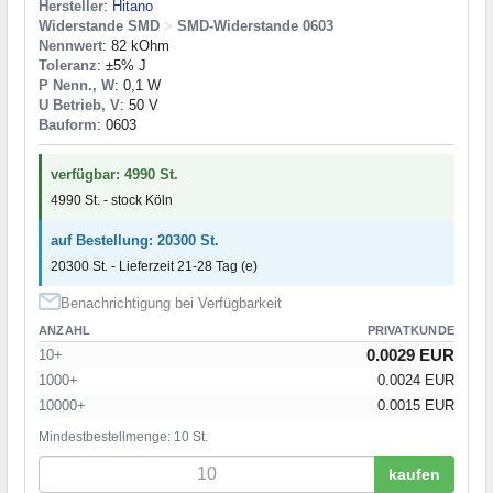
Hersteller
:
Hitano
Widerstande SMD
>
SMD-Widerstande 0603
Nennwert
: 82 kOhm
Toleranz
: ±5% J
P Nenn., W
: 0,1 W
U Betrieb, V
: 50 V
Bauform
: 0603
verfügbar: 4990 St.
4990 St. - stock Köln
auf Bestellung: 20300 St.
20300 St. - Lieferzeit 21-28 Tag (e)
Benachrichtigung bei Verfügbarkeit
ANZAHL
PRIVATKUNDE
0.0029 EUR
10+
1000+
0.0024 EUR
10000+
0.0015 EUR
Mindestbestellmenge: 10 St.
kaufen