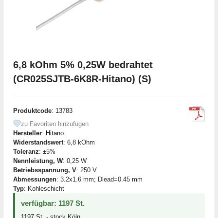
6,8 kOhm 5% 0,25W bedrahtet
(CR025SJTB-6K8R-Hitano) (S)
Produktcode
: 13783
zu Favoriten hinzufügen
Hersteller
:
Hitano
Widerstandswert
: 6,8 kOhm
Toleranz
: ±5%
Nennleistung, W
: 0,25 W
Betriebsspannung, V
: 250 V
Abmessungen
: 3.2x1.6 mm; Dlead=0.45 mm
Typ
: Kohleschicht
verfügbar: 1197 St.
1197 St. - stock Köln