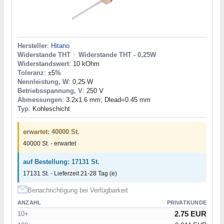
Hersteller
:
Hitano
Widerstande THT
>
Widerstande THT - 0,25W
Widerstandswert
: 10 kOhm
Toleranz
: ±5%
Nennleistung, W
: 0,25 W
Betriebsspannung, V
: 250 V
Abmessungen
: 3.2x1.6 mm; Dlead=0.45 mm
Typ
: Kohleschicht
erwartet: 40000 St.
40000 St. - erwartet
auf Bestellung: 17131 St.
17131 St. - Lieferzeit 21-28 Tag (e)
Benachrichtigung bei Verfügbarkeit
ANZAHL
PRIVATKUNDE
2.75 EUR
10+