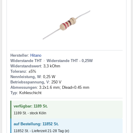
Hersteller
:
Hitano
Widerstande THT
>
Widerstande THT - 0,25W
Widerstandswert
: 3,3 kOhm
Toleranz
: ±5%
Nennleistung, W
: 0,25 W
Betriebsspannung, V
: 250 V
Abmessungen
: 3.2x1.6 mm; Dlead=0.45 mm
Typ
: Kohleschicht
verfügbar: 1189 St.
1189 St. - stock Köln
auf Bestellung: 11852 St.
11852 St. - Lieferzeit 21-28 Tag (e)