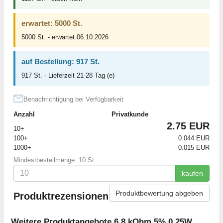
erwartet: 5000 St.
5000 St. - erwartet 06.10.2026
auf Bestellung: 917 St.
917 St. - Lieferzeit 21-28 Tag (e)
Benachrichtigung bei Verfügbarkeit
Anzahl
Privatkunde
2.75 EUR
10+
100+
0.044 EUR
1000+
0.015 EUR
Mindestbestellmenge: 10 St.
kaufen
Produktbewertung abgeben
Produktrezensionen
Weitere Produktangebote 6,8 kOhm 5% 0,25W