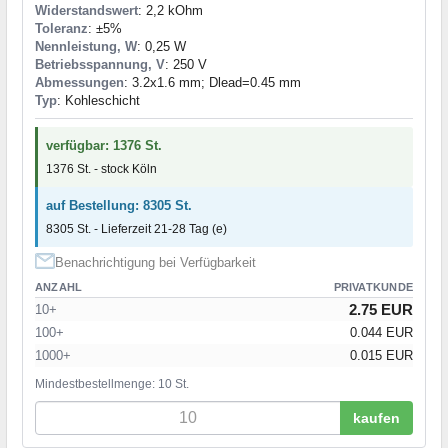
Widerstandswert
: 2,2 kOhm
Toleranz
: ±5%
Nennleistung, W
: 0,25 W
Betriebsspannung, V
: 250 V
Abmessungen
: 3.2x1.6 mm; Dlead=0.45 mm
Typ
: Kohleschicht
verfügbar: 1376 St.
1376 St. - stock Köln
auf Bestellung: 8305 St.
8305 St. - Lieferzeit 21-28 Tag (e)
Benachrichtigung bei Verfügbarkeit
ANZAHL
PRIVATKUNDE
2.75 EUR
10+
100+
0.044 EUR
1000+
0.015 EUR
Mindestbestellmenge: 10 St.
kaufen