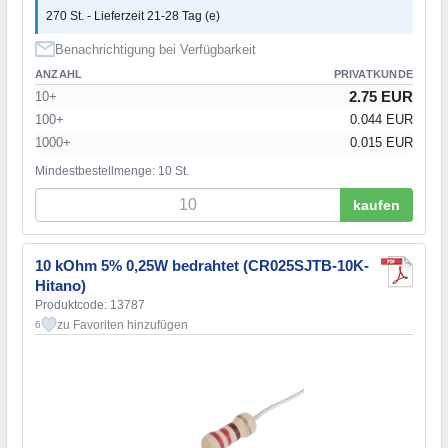
270 St. - Lieferzeit 21-28 Tag (e)
Benachrichtigung bei Verfügbarkeit
ANZAHL
PRIVATKUNDE
2.75 EUR
10+
100+
0.044 EUR
1000+
0.015 EUR
Mindestbestellmenge: 10 St.
kaufen
10 kOhm 5% 0,25W bedrahtet (CR025SJTB-10K-
Hitano)
Produktcode: 13787
zu Favoriten hinzufügen
6