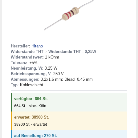
Hersteller
:
Hitano
Widerstande THT
>
Widerstande THT - 0,25W
Widerstandswert
: 1 kOhm
Toleranz
: ±5%
Nennleistung, W
: 0,25 W
Betriebsspannung, V
: 250 V
Abmessungen
: 3.2x1.6 mm; Dlead=0.45 mm
Typ
: Kohleschicht
verfügbar: 664 St.
664 St. - stock Köln
erwartet: 38900 St.
38900 St. - erwartet
auf Bestellung: 270 St.