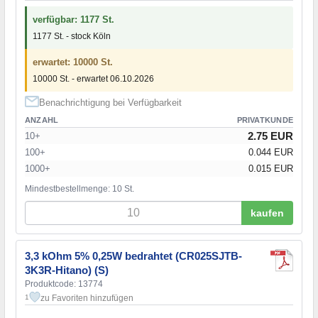
verfügbar: 1177 St.
1177 St. - stock Köln
erwartet: 10000 St.
10000 St. - erwartet 06.10.2026
Benachrichtigung bei Verfügbarkeit
ANZAHL
PRIVATKUNDE
2.75 EUR
10+
100+
0.044 EUR
1000+
0.015 EUR
Mindestbestellmenge: 10 St.
kaufen
3,3 kOhm 5% 0,25W bedrahtet (CR025SJTB-
3K3R-Hitano) (S)
Produktcode: 13774
zu Favoriten hinzufügen
1