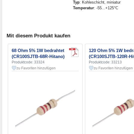
Typ
: Kohleschicht, miniatur
Temperatur
: -55...+125°C
Mit diesem Produkt kaufen
68 Ohm 5% 1W bedrahtet
120 Ohm 5% 1W bedr
(CR100SJTB-68R-Hitano)
(CR100SJTB-120R-Hi
Produktcode: 33324
Produktcode: 33213
zu Favoriten hinzufügen
zu Favoriten hinzufügen