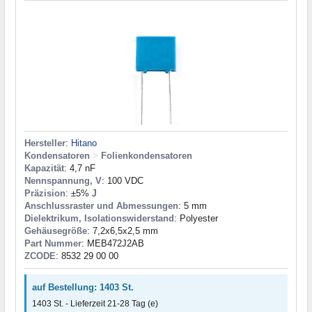
Hersteller
:
Hitano
Kondensatoren
>
Folienkondensatoren
Kapazität
: 4,7 nF
Nennspannung, V
: 100 VDC
Präzision
: ±5% J
Anschlussraster und Abmessungen
: 5 mm
Dielektrikum, Isolationswiderstand
: Polyester
Gehäusegröße
: 7,2x6,5x2,5 mm
Part Nummer
: MEB472J2AB
ZCODE
: 8532 29 00 00
auf Bestellung: 1403 St.
1403 St. - Lieferzeit 21-28 Tag (e)