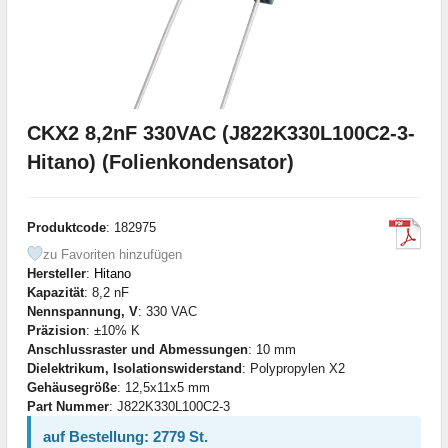
CKX2 8,2nF 330VAC (J822K330L100C2-3-
Hitano) (Folienkondensator)
Produktcode
: 182975
zu Favoriten hinzufügen
Hersteller
:
Hitano
Kapazität
: 8,2 nF
Nennspannung, V
: 330 VAC
Präzision
: ±10% K
Anschlussraster und Abmessungen
: 10 mm
Dielektrikum, Isolationswiderstand
: Polypropylen X2
Gehäusegröße
: 12,5x11x5 mm
Part Nummer
: J822K330L100C2-3
auf Bestellung: 2779 St.