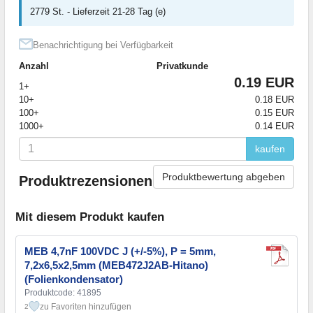
2779 St. - Lieferzeit 21-28 Tag (e)
Benachrichtigung bei Verfügbarkeit
Anzahl
Privatkunde
0.19 EUR
1+
10+
0.18 EUR
100+
0.15 EUR
1000+
0.14 EUR
kaufen
Produktbewertung abgeben
Produktrezensionen
Mit diesem Produkt kaufen
MEB 4,7nF 100VDC J (+/-5%), P = 5mm,
7,2x6,5x2,5mm (MEB472J2AB-Hitano)
(Folienkondensator)
Produktcode: 41895
zu Favoriten hinzufügen
2