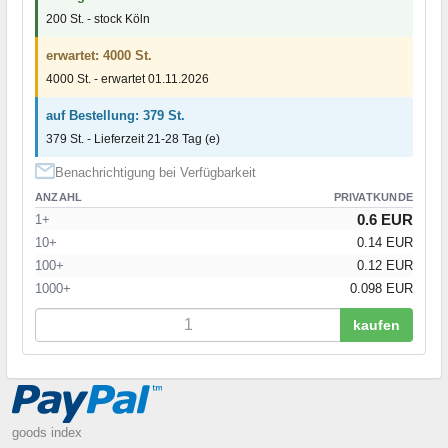
200 St. - stock Köln
erwartet: 4000 St.
4000 St. - erwartet 01.11.2026
auf Bestellung: 379 St.
379 St. - Lieferzeit 21-28 Tag (e)
Benachrichtigung bei Verfügbarkeit
ANZAHL
PRIVATKUNDE
0.6 EUR
1+
10+
0.14 EUR
100+
0.12 EUR
1000+
0.098 EUR
kaufen
goods index