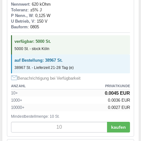
Nennwert
: 620 kOhm
Toleranz
: ±5% J
P Nenn., W
: 0,125 W
U Betrieb, V
: 150 V
Bauform
: 0805
verfügbar: 5000 St.
5000 St. - stock Köln
auf Bestellung: 38967 St.
38967 St. - Lieferzeit 21-28 Tag (e)
Benachrichtigung bei Verfügbarkeit
ANZAHL
PRIVATKUNDE
0.0045 EUR
10+
1000+
0.0036 EUR
10000+
0.0027 EUR
Mindestbestellmenge: 10 St.
kaufen