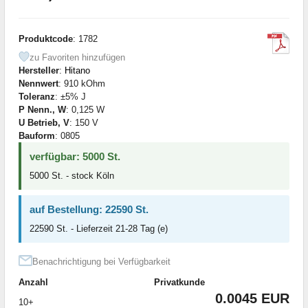
Produktcode
: 1782
zu Favoriten hinzufügen
Hersteller
:
Hitano
Nennwert
: 910 kOhm
Toleranz
: ±5% J
P Nenn., W
: 0,125 W
U Betrieb, V
: 150 V
Bauform
: 0805
verfügbar: 5000 St.
5000 St. - stock Köln
auf Bestellung: 22590 St.
22590 St. - Lieferzeit 21-28 Tag (e)
Benachrichtigung bei Verfügbarkeit
Anzahl
Privatkunde
0.0045 EUR
10+