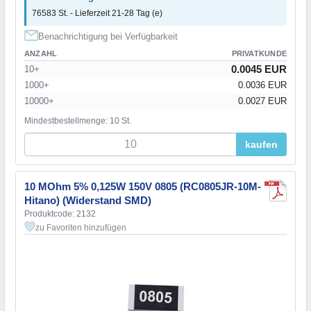
76583 St. - Lieferzeit 21-28 Tag (e)
Benachrichtigung bei Verfügbarkeit
ANZAHL
PRIVATKUNDE
0.0045 EUR
10+
1000+
0.0036 EUR
10000+
0.0027 EUR
Mindestbestellmenge: 10 St.
kaufen
10 MOhm 5% 0,125W 150V 0805 (RC0805JR-10M-
Hitano) (Widerstand SMD)
Produktcode: 2132
zu Favoriten hinzufügen