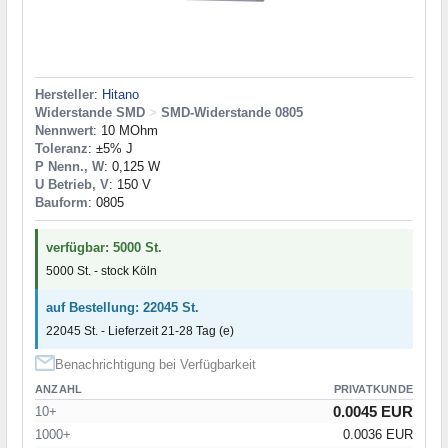
Hersteller
:
Hitano
Widerstande SMD
>
SMD-Widerstande 0805
Nennwert
: 10 MOhm
Toleranz
: ±5% J
P Nenn., W
: 0,125 W
U Betrieb, V
: 150 V
Bauform
: 0805
verfügbar: 5000 St.
5000 St. - stock Köln
auf Bestellung: 22045 St.
22045 St. - Lieferzeit 21-28 Tag (e)
Benachrichtigung bei Verfügbarkeit
ANZAHL
PRIVATKUNDE
0.0045 EUR
10+
1000+
0.0036 EUR