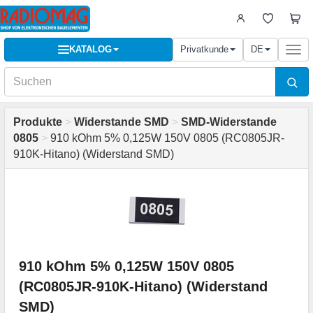
KATALOG
Privatkunde
DE
Togg
navi
Produkte
>
Widerstande SMD
>
SMD-Widerstande
0805
>
910 kOhm 5% 0,125W 150V 0805 (RC0805JR-
910K-Hitano) (Widerstand SMD)
910 kOhm 5% 0,125W 150V 0805
(RC0805JR-910K-Hitano) (Widerstand
SMD)