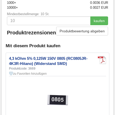
1000+
0.0036 EUR
10000+
0.0027 EUR
Mindestbestellmenge: 10 St.
kaufen
Produktbewertung abgeben
Produktrezensionen
Mit diesem Produkt kaufen
4,3 kOhm 5% 0,125W 150V 0805 (RC0805JR-
4K3R-Hitano) (Widerstand SMD)
Produktcode: 3669
zu Favoriten hinzufügen