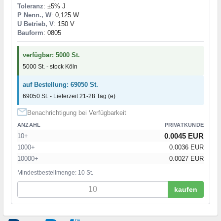
Toleranz
: ±5% J
P Nenn., W
: 0,125 W
U Betrieb, V
: 150 V
Bauform
: 0805
verfügbar: 5000 St.
5000 St. - stock Köln
auf Bestellung: 69050 St.
69050 St. - Lieferzeit 21-28 Tag (e)
Benachrichtigung bei Verfügbarkeit
ANZAHL
PRIVATKUNDE
0.0045 EUR
10+
1000+
0.0036 EUR
10000+
0.0027 EUR
Mindestbestellmenge: 10 St.
kaufen