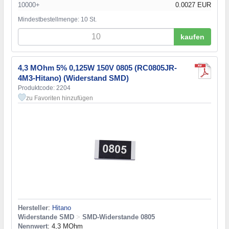
10000+
0.0027 EUR
Mindestbestellmenge: 10 St.
kaufen
4,3 MOhm 5% 0,125W 150V 0805 (RC0805JR-
4M3-Hitano) (Widerstand SMD)
Produktcode: 2204
zu Favoriten hinzufügen
Hersteller
:
Hitano
Widerstande SMD
>
SMD-Widerstande 0805
Nennwert
: 4,3 MOhm