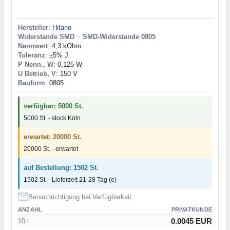
Hersteller
:
Hitano
Widerstande SMD
>
SMD-Widerstande 0805
Nennwert
: 4,3 kOhm
Toleranz
: ±5% J
P Nenn., W
: 0,125 W
U Betrieb, V
: 150 V
Bauform
: 0805
verfügbar: 5000 St.
5000 St. - stock Köln
erwartet: 20000 St.
20000 St. - erwartet
auf Bestellung: 1502 St.
1502 St. - Lieferzeit 21-28 Tag (e)
Benachrichtigung bei Verfügbarkeit
ANZAHL
PRIVATKUNDE
0.0045 EUR
10+