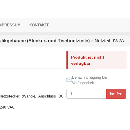
MPRESSUM
KONTAKTE
stikgehäuse (Stecker- und Tischnetzteile)
>
Netzteil 9V/2A
Produkt ist nicht
verfügbar
Benachrichtigung bei
Verfügbarkeit
kaufen
 Netzstecker (Wand-), Anschluss DC
..240 VAC