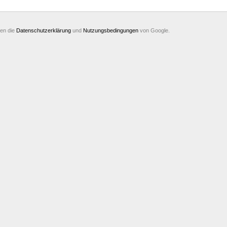
ten die
Datenschutzerklärung
und
Nutzungsbedingungen
von Google.