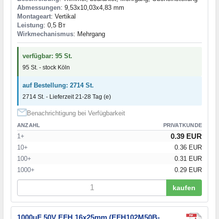
Abmessungen
: 9,53x10,03x4,83 mm
Montageart
: Vertikal
Leistung
: 0,5 Вт
Wirkmechanismus
: Mehrgang
verfügbar: 95 St.
95 St. - stock Köln
auf Bestellung: 2714 St.
2714 St. - Lieferzeit 21-28 Tag (e)
Benachrichtigung bei Verfügbarkeit
ANZAHL
PRIVATKUNDE
0.39 EUR
1+
10+
0.36 EUR
100+
0.31 EUR
1000+
0.29 EUR
kaufen
1000uF 50V EFH 16x25mm (EFH102M50B-