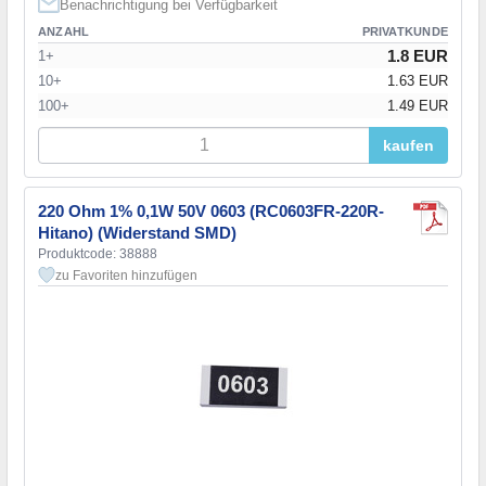
Benachrichtigung bei Verfügbarkeit
ANZAHL
PRIVATKUNDE
1.8 EUR
1+
10+
1.63 EUR
100+
1.49 EUR
kaufen
220 Ohm 1% 0,1W 50V 0603 (RC0603FR-220R-
Hitano) (Widerstand SMD)
Produktcode: 38888
zu Favoriten hinzufügen