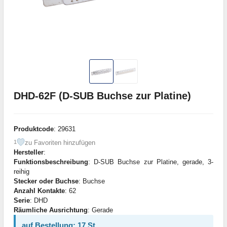
DHD-62F (D-SUB Buchse zur Platine)
Produktcode
: 29631
zu Favoriten hinzufügen
1
Hersteller
:
Funktionsbeschreibung
: D-SUB Buchse zur Platine, gerade, 3-
reihig
Stecker oder Buchse
: Buchse
Anzahl Kontakte
: 62
Serie
: DHD
Räumliche Ausrichtung
: Gerade
auf Bestellung: 17 St.