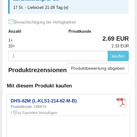
17 St. - Lieferzeit 21-28 Tag (e)
Benachrichtigung bei Verfügbarkeit
Anzahl
Privatkunde
2.69 EUR
1+
10+
2.33 EUR
kaufen
Produktbewertung abgeben
Produktrezensionen
Mit diesem Produkt kaufen
DHS-62M (L-KLS1-214-62-M-B)
Produktcode: 196674
zu Favoriten hinzufügen
1