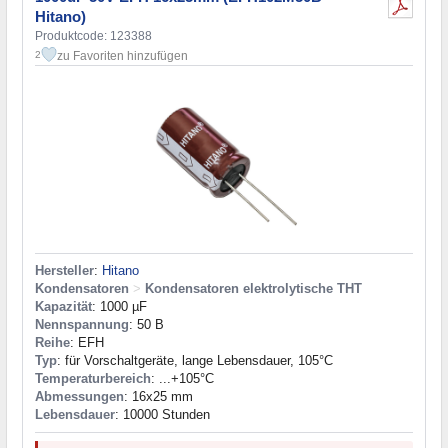
Hitano)
Produktcode: 123388
zu Favoriten hinzufügen
2
Hersteller
:
Hitano
Kondensatoren
>
Kondensatoren elektrolytische THT
Kapazität
: 1000 µF
Nennspannung
: 50 В
Reihe
: EFH
Typ
: für Vorschaltgeräte, lange Lebensdauer, 105°C
Temperaturbereich
: ...+105°C
Abmessungen
: 16x25 mm
Lebensdauer
: 10000 Stunden