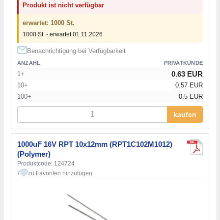
Produkt ist nicht verfügbar
erwartet: 1000 St.
1000 St. - erwartet 01.11.2026
Benachrichtigung bei Verfügbarkeit
ANZAHL
PRIVATKUNDE
0.63 EUR
1+
10+
0.57 EUR
100+
0.5 EUR
kaufen
1000uF 16V RPT 10x12mm (RPT1C102M1012)
(Polymer)
Produktcode: 124724
zu Favoriten hinzufügen
7