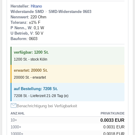
Hersteller
:
Hitano
Widerstande SMD
>
SMD-Widerstande 0603
Nennwert
: 220 Ohm
Toleranz
: ±1% F
P Nenn., W
: 0,1 W
U Betrieb, V
: 50 V
Bauform
: 0603
verfügbar: 1200 St.
1200 St. - stock Köln
erwartet: 20000 St.
20000 St. - erwartet
auf Bestellung: 7208 St.
7208 St. - Lieferzeit 21-28 Tag (e)
Benachrichtigung bei Verfügbarkeit
ANZAHL
PRIVATKUNDE
0.0033 EUR
10+
1000+
0.0031 EUR
10000+
0.0018 EUR