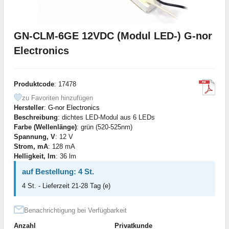
GN-CLM-6GE 12VDC (Modul LED-) G-nor
Electronics
Produktcode
: 17478
zu Favoriten hinzufügen
Hersteller
:
G-nor Electronics
Beschreibung
: dichtes LED-Modul aus 6 LEDs
Farbe (Wellenlänge)
: grün (520-525nm)
Spannung, V
: 12 V
Strom, mA
: 128 mA
Helligkeit, lm
: 36 lm
auf Bestellung: 4 St.
4 St. - Lieferzeit 21-28 Tag (e)
Benachrichtigung bei Verfügbarkeit
Anzahl
Privatkunde