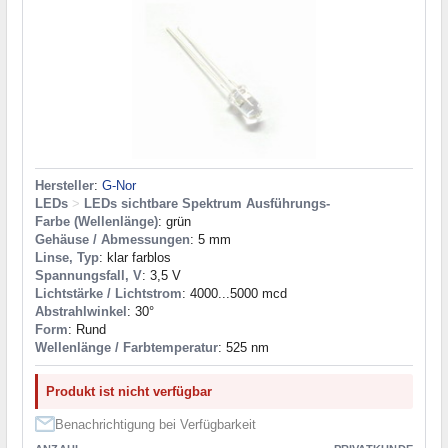
Hersteller
:
G-Nor
LEDs
>
LEDs sichtbare Spektrum Ausführungs-
Farbe (Wellenlänge)
: grün
Gehäuse / Abmessungen
: 5 mm
Linse, Typ
: klar farblos
Spannungsfall, V
: 3,5 V
Lichtstärke / Lichtstrom
: 4000...5000 mcd
Abstrahlwinkel
: 30°
Form
: Rund
Wellenlänge / Farbtemperatur
: 525 nm
Produkt ist nicht verfügbar
Benachrichtigung bei Verfügbarkeit