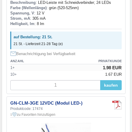
Beschreibung
: LED-Leiste mit Schneidverbinder; 24 LEDs
Farbe (Wellenlänge)
: grün (520-525nm)
Spannung, V
: 12 V
Strom, mA
: 305 mA
Helligkeit, lm
: 8 lm
auf Bestellung: 21 St.
21 St. - Lieferzeit 21-28 Tag (e)
Benachrichtigung bei Verfügbarkeit
ANZAHL
PRIVATKUNDE
1.98 EUR
1+
10+
1.67 EUR
kaufen
GN-CLM-3GE 12VDC (Modul LED-)
Produktcode: 17474
zu Favoriten hinzufügen
1