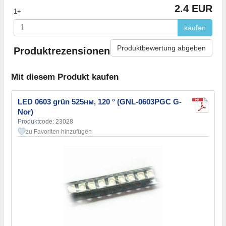
2.4 EUR
1+
kaufen
Produktbewertung abgeben
Produktrezensionen
Mit diesem Produkt kaufen
LED 0603 grün 525нм, 120 ° (GNL-0603PGC G-
Nor)
Produktcode: 23028
zu Favoriten hinzufügen