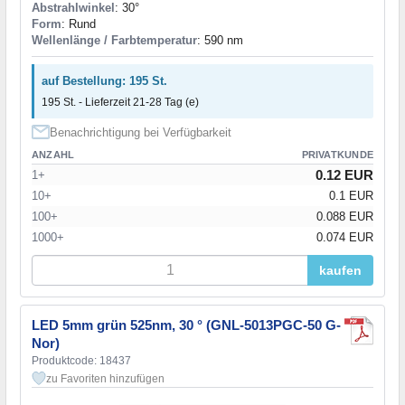
Abstrahlwinkel
: 30°
Form
: Rund
Wellenlänge / Farbtemperatur
: 590 nm
auf Bestellung: 195 St.
195 St. - Lieferzeit 21-28 Tag (e)
Benachrichtigung bei Verfügbarkeit
ANZAHL
PRIVATKUNDE
0.12 EUR
1+
10+
0.1 EUR
100+
0.088 EUR
1000+
0.074 EUR
kaufen
LED 5mm grün 525nm, 30 ° (GNL-5013PGC-50 G-
Nor)
Produktcode: 18437
zu Favoriten hinzufügen