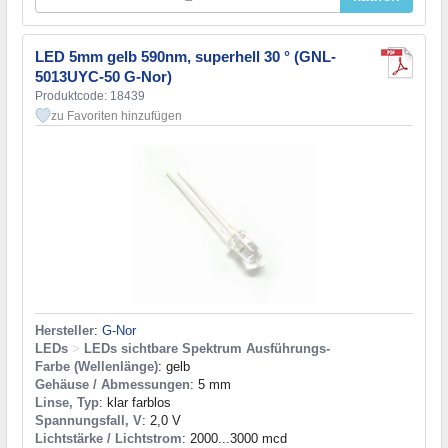
LED 5mm gelb 590nm, superhell 30 ° (GNL-
5013UYC-50 G-Nor)
Produktcode: 18439
zu Favoriten hinzufügen
Hersteller
:
G-Nor
LEDs
>
LEDs sichtbare Spektrum Ausführungs-
Farbe (Wellenlänge)
: gelb
Gehäuse / Abmessungen
: 5 mm
Linse, Typ
: klar farblos
Spannungsfall, V
: 2,0 V
Lichtstärke / Lichtstrom
: 2000...3000 mcd