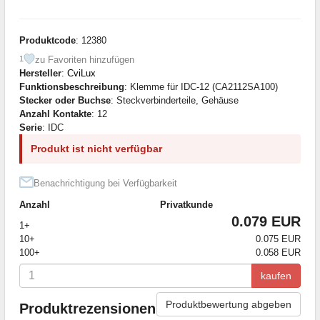
Produktcode
: 12380
zu Favoriten hinzufügen
1
Hersteller
:
CviLux
Funktionsbeschreibung
: Klemme für IDC-12 (CA2112SA100)
Stecker oder Buchse
: Steckverbinderteile, Gehäuse
Anzahl Kontakte
: 12
Serie
: IDC
Produkt ist nicht verfügbar
Benachrichtigung bei Verfügbarkeit
Anzahl
Privatkunde
0.079 EUR
1+
10+
0.075 EUR
100+
0.058 EUR
kaufen
Produktbewertung abgeben
Produktrezensionen