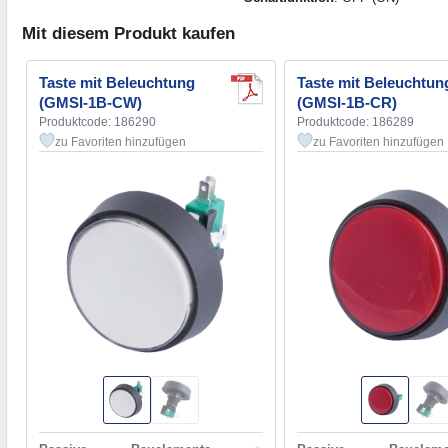
Mit diesem Produkt kaufen
Taste mit Beleuchtung
Taste mit Beleuchtun
(GMSI-1B-CW)
(GMSI-1B-CR)
Produktcode: 186290
Produktcode: 186289
zu Favoriten hinzufügen
zu Favoriten hinzufügen