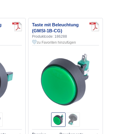
g
Taste mit Beleuchtung
(GMSI-1B-CG)
Produktcode: 186288
zu Favoriten hinzufügen