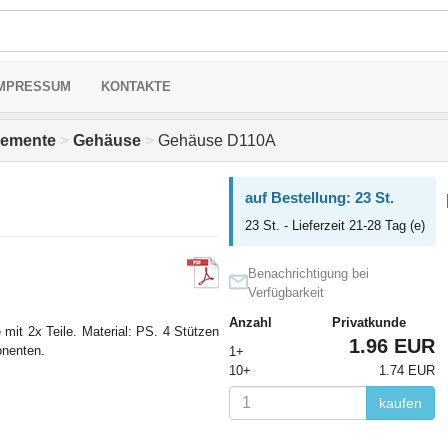
MPRESSUM
KONTAKTE
elemente
>
Gehäuse
>
Gehäuse D110A
auf Bestellung: 23 St.
23 St. - Lieferzeit 21-28 Tag (e)
Benachrichtigung bei
Verfügbarkeit
Anzahl
Privatkunde
 mit 2x Teile. Material: PS. 4 Stützen
1.96 EUR
nenten.
1+
10+
1.74 EUR
kaufen