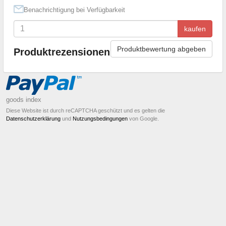
Benachrichtigung bei Verfügbarkeit
kaufen
Produktbewertung abgeben
Produktrezensionen
goods index
Diese Website ist durch reCAPTCHA geschützt und es gelten die
Datenschutzerklärung
und
Nutzungsbedingungen
von Google.