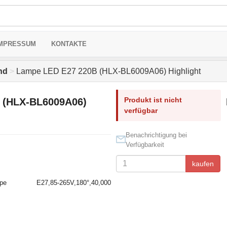
MPRESSUM
KONTAKTE
nd
>
Lampe LED E27 220В (HLX-BL6009A06) Highlight
Produkt ist nicht
 (HLX-BL6009A06)
verfügbar
Benachrichtigung bei
Verfügbarkeit
kaufen
E27,85-265V,180°,40,000