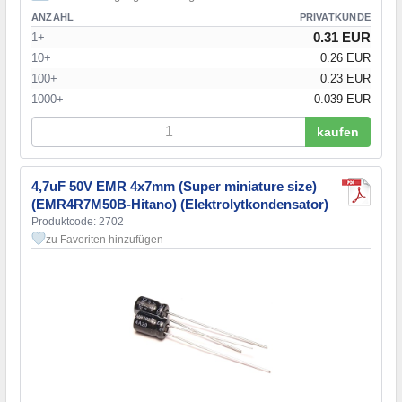
ANZAHL
PRIVATKUNDE
0.31 EUR
1+
10+
0.26 EUR
100+
0.23 EUR
1000+
0.039 EUR
kaufen
4,7uF 50V EMR 4x7mm (Super miniature size)
(EMR4R7M50B-Hitano) (Elektrolytkondensator)
Produktcode: 2702
zu Favoriten hinzufügen