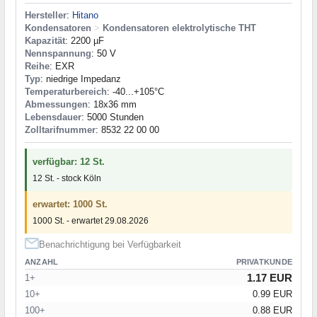
Hersteller
:
Hitano
Kondensatoren
>
Kondensatoren elektrolytische THT
Kapazität
: 2200 µF
Nennspannung
: 50 V
Reihe
: EXR
Typ
: niedrige Impedanz
Temperaturbereich
: -40...+105°C
Abmessungen
: 18x36 mm
Lebensdauer
: 5000 Stunden
Zolltarifnummer
: 8532 22 00 00
verfügbar: 12 St.
12 St. - stock Köln
erwartet: 1000 St.
1000 St. - erwartet 29.08.2026
Benachrichtigung bei Verfügbarkeit
ANZAHL
PRIVATKUNDE
1.17 EUR
1+
10+
0.99 EUR
100+
0.88 EUR