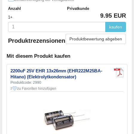
Anzahl
Privatkunde
9.95 EUR
1+
kaufen
Produktbewertung abgeben
Produktrezensionen
Mit diesem Produkt kaufen
2200uF 25V EHR 13x26mm (EHR222M25BA-
Hitano) (Elektrolytkondensator)
Produktcode: 2990
zu Favoriten hinzufügen
2