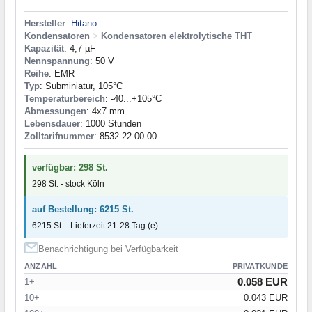
Hersteller
:
Hitano
Kondensatoren
>
Kondensatoren elektrolytische THT
Kapazität
: 4,7 µF
Nennspannung
: 50 V
Reihe
: EMR
Typ
: Subminiatur, 105°C
Temperaturbereich
: -40...+105°C
Abmessungen
: 4x7 mm
Lebensdauer
: 1000 Stunden
Zolltarifnummer
: 8532 22 00 00
verfügbar: 298 St.
298 St. - stock Köln
auf Bestellung: 6215 St.
6215 St. - Lieferzeit 21-28 Tag (e)
Benachrichtigung bei Verfügbarkeit
ANZAHL
PRIVATKUNDE
0.058 EUR
1+
10+
0.043 EUR