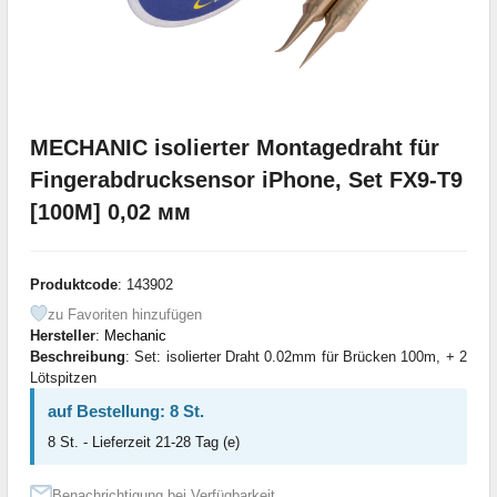
MECHANIC isolierter Montagedraht für
Fingerabdrucksensor iPhone, Set FX9-T9
[100M] 0,02 мм
Produktcode
: 143902
zu Favoriten hinzufügen
Hersteller
:
Mechanic
Beschreibung
: Set: isolierter Draht 0.02mm für Brücken 100m, + 2
Lötspitzen
auf Bestellung: 8 St.
8 St. - Lieferzeit 21-28 Tag (e)
Benachrichtigung bei Verfügbarkeit