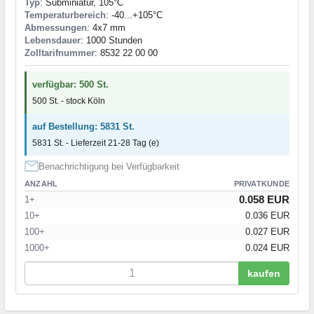
Typ
: Subminiatur, 105°C
Temperaturbereich
: -40...+105°C
Abmessungen
: 4x7 mm
Lebensdauer
: 1000 Stunden
Zolltarifnummer
: 8532 22 00 00
verfügbar: 500 St.
500 St. - stock Köln
auf Bestellung: 5831 St.
5831 St. - Lieferzeit 21-28 Tag (e)
Benachrichtigung bei Verfügbarkeit
ANZAHL
PRIVATKUNDE
0.058 EUR
1+
10+
0.036 EUR
100+
0.027 EUR
1000+
0.024 EUR
kaufen