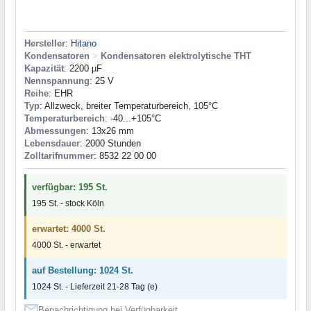
Hersteller
:
Hitano
Kondensatoren
>
Kondensatoren elektrolytische THT
Kapazität
: 2200 µF
Nennspannung
: 25 V
Reihe
: EHR
Typ
: Allzweck, breiter Temperaturbereich, 105°C
Temperaturbereich
: -40...+105°C
Abmessungen
: 13x26 mm
Lebensdauer
: 2000 Stunden
Zolltarifnummer
: 8532 22 00 00
verfügbar: 195 St.
195 St. - stock Köln
erwartet: 4000 St.
4000 St. - erwartet
auf Bestellung: 1024 St.
1024 St. - Lieferzeit 21-28 Tag (e)
Benachrichtigung bei Verfügbarkeit