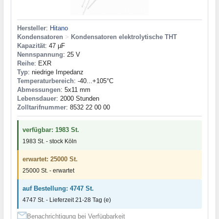
Hersteller
:
Hitano
Kondensatoren
>
Kondensatoren elektrolytische THT
Kapazität
: 47 µF
Nennspannung
: 25 V
Reihe
: EXR
Typ
: niedrige Impedanz
Temperaturbereich
: -40...+105°C
Abmessungen
: 5x11 mm
Lebensdauer
: 2000 Stunden
Zolltarifnummer
: 8532 22 00 00
verfügbar: 1983 St.
1983 St. - stock Köln
erwartet: 25000 St.
25000 St. - erwartet
auf Bestellung: 4747 St.
4747 St. - Lieferzeit 21-28 Tag (e)
Benachrichtigung bei Verfügbarkeit