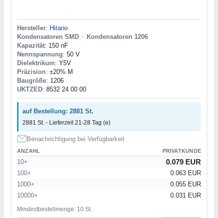
Hersteller
:
Hitano
Kondensatoren SMD
>
Kondensatoren 1206
Kapazität
: 150 nF
Nennspannung
: 50 V
Dielektrikum
: Y5V
Präzision
: ±20% M
Baugröße
: 1206
UKTZED
: 8532 24 00 00
auf Bestellung: 2881 St.
2881 St. - Lieferzeit 21-28 Tag (e)
Benachrichtigung bei Verfügbarkeit
ANZAHL
PRIVATKUNDE
0.079 EUR
10+
100+
0.063 EUR
1000+
0.055 EUR
10000+
0.031 EUR
Mindestbestellmenge: 10 St.