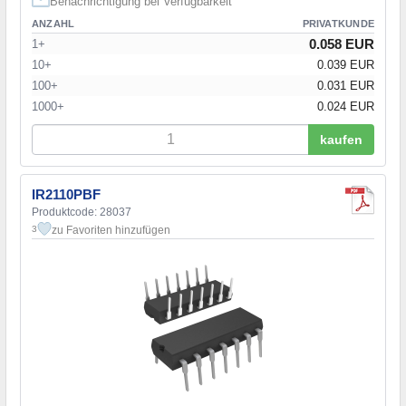
Benachrichtigung bei Verfügbarkeit
ANZAHL
PRIVATKUNDE
0.058 EUR
1+
10+
0.039 EUR
100+
0.031 EUR
1000+
0.024 EUR
kaufen
IR2110PBF
Produktcode: 28037
zu Favoriten hinzufügen
3