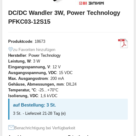
DC/DC Wandler 3W, Power Technology
PFKC03-12S15
Produktcode
: 18673
zu Favoriten hinzufügen
Hersteller
:
Power Technology
Leistung, W
: 3 W
Eingangsspannung, V
: 12 V
Ausgangsspannung, VDC
: 15 VDC
Max. Ausgangsstrom
: 200 mA
Gehäuse, Abmessungen, mm
: DIL24
Temperatur, °C
: -25...+70°C
Isolierung, VDC
: 1,6 kVDC
auf Bestellung: 3 St.
3 St. - Lieferzeit 21-28 Tag (e)
Benachrichtigung bei Verfügbarkeit