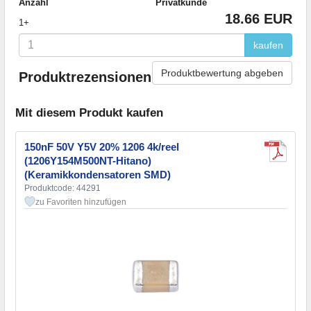
Anzahl
Privatkunde
18.66 EUR
1+
kaufen
Produktbewertung abgeben
Produktrezensionen
Mit diesem Produkt kaufen
150nF 50V Y5V 20% 1206 4k/reel
(1206Y154M500NT-Hitano)
(Keramikkondensatoren SMD)
Produktcode: 44291
zu Favoriten hinzufügen