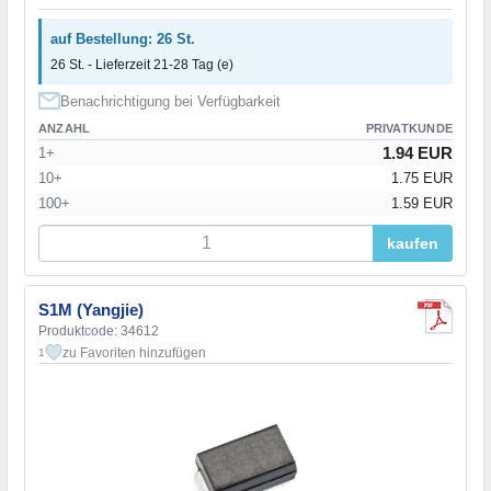
auf Bestellung: 26 St.
26 St. - Lieferzeit 21-28 Tag (e)
Benachrichtigung bei Verfügbarkeit
ANZAHL
PRIVATKUNDE
1.94 EUR
1+
10+
1.75 EUR
100+
1.59 EUR
kaufen
S1M (Yangjie)
Produktcode: 34612
zu Favoriten hinzufügen
1