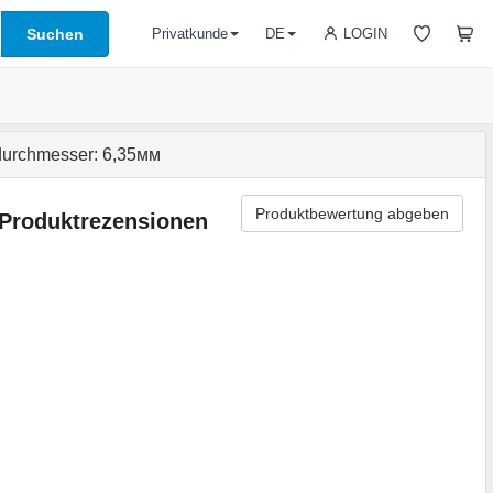
Suchen
LOGIN
Privatkunde
DE
durchmesser: 6,35мм
Produktbewertung abgeben
Produktrezensionen