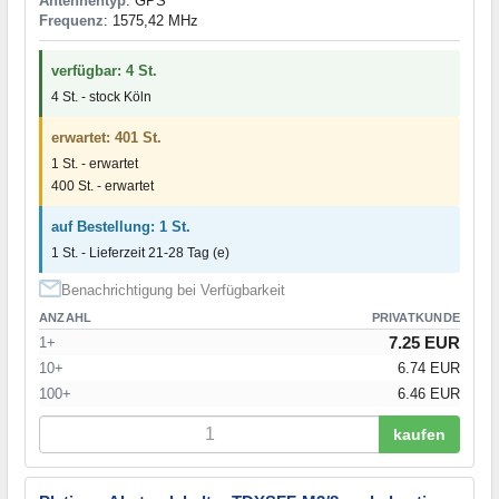
Antennentyp
: GPS
Frequenz
: 1575,42 MHz
verfügbar: 4 St.
4 St. - stock Köln
erwartet: 401 St.
1 St. - erwartet
400 St. - erwartet
auf Bestellung: 1 St.
1 St. - Lieferzeit 21-28 Tag (e)
Benachrichtigung bei Verfügbarkeit
ANZAHL
PRIVATKUNDE
7.25 EUR
1+
10+
6.74 EUR
100+
6.46 EUR
kaufen