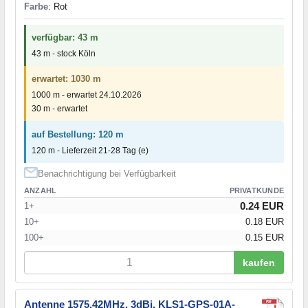
Farbe
: Rot
verfügbar: 43 m
43 m - stock Köln
erwartet: 1030 m
1000 m - erwartet 24.10.2026
30 m - erwartet
auf Bestellung: 120 m
120 m - Lieferzeit 21-28 Tag (e)
Benachrichtigung bei Verfügbarkeit
ANZAHL
PRIVATKUNDE
0.24 EUR
1+
10+
0.18 EUR
100+
0.15 EUR
kaufen
Antenne 1575,42MHz, 3dBi. KLS1-GPS-01A-