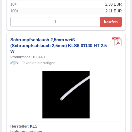
10+
2.33 EUR
100+
2.11 EUR
kaufen
Schrumpfschlauch 2,5mm weiß
(Schrumpfschlauch 2,5mm) KLS8-01140-HT-2.5-
W
Produktcode: 100440
zu Favoriten hinzufügen
3
Hersteller
:
KLS
Isoliermaterialien