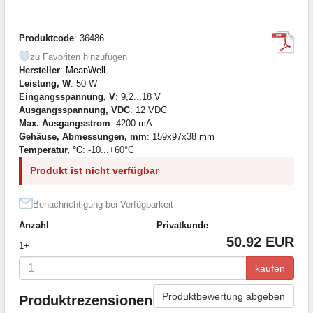
Produktcode
: 36486
zu Favoriten hinzufügen
Hersteller
:
MeanWell
Leistung, W
: 50 W
Eingangsspannung, V
: 9,2...18 V
Ausgangsspannung, VDC
: 12 VDC
Max. Ausgangsstrom
: 4200 mA
Gehäuse, Abmessungen, mm
: 159x97x38 mm
Temperatur, °C
: -10...+60°C
Produkt ist nicht verfügbar
Benachrichtigung bei Verfügbarkeit
Anzahl
Privatkunde
50.92 EUR
1+
kaufen
Produktbewertung abgeben
Produktrezensionen