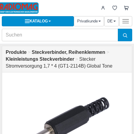
KATALOG
Privatkunde
DE
Togg
navi
Produkte
>
Steckverbinder, Reihenklemmen
>
Kleinleistungs Steckverbinder
>
Stecker
Stromversorgung 1,7 * 4 (GT1-2114B) Global Tone