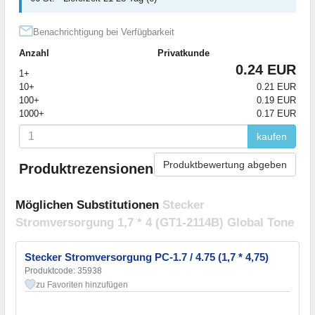
Benachrichtigung bei Verfügbarkeit
Anzahl
Privatkunde
0.24 EUR
1+
10+
0.21 EUR
100+
0.19 EUR
1000+
0.17 EUR
kaufen
Produktbewertung abgeben
Produktrezensionen
Möglichen Substitutionen
Stecker
Stromversorgung 1,7 * 4 (GT1-2114B) Global Tone
Stecker Stromversorgung PC-1.7 / 4.75 (1,7 * 4,75)
Produktcode: 35938
zu Favoriten hinzufügen