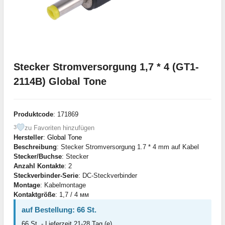
Stecker Stromversorgung 1,7 * 4 (GT1-
2114B) Global Tone
Produktcode
: 171869
zu Favoriten hinzufügen
3
Hersteller
:
Global Tone
Beschreibung
: Stecker Stromversorgung 1.7 * 4 mm auf Kabel
Stecker/Buchse
: Stecker
Anzahl Kontakte
: 2
Steckverbinder-Serie
: DC-Steckverbinder
Montage
: Kabelmontage
Kontaktgröße
: 1,7 / 4 мм
auf Bestellung: 66 St.
66 St. - Lieferzeit 21-28 Tag (e)