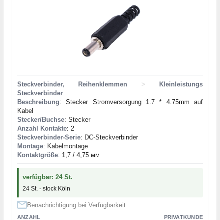
Steckverbinder, Reihenklemmen
>
Kleinleistungs
Steckverbinder
Beschreibung
: Stecker Stromversorgung 1.7 * 4.75mm auf
Kabel
Stecker/Buchse
: Stecker
Anzahl Kontakte
: 2
Steckverbinder-Serie
: DC-Steckverbinder
Montage
: Kabelmontage
Kontaktgröße
: 1,7 / 4,75 мм
verfügbar: 24 St.
24 St. - stock Köln
Benachrichtigung bei Verfügbarkeit
ANZAHL
PRIVATKUNDE