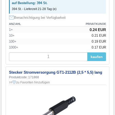
auf Bestellung: 394 St.
394 St. - Lieferzeit 21-28 Tag (e)
Benachrichtigung bei Verfügbarkeit
ANZAHL
PRIVATKUNDE
0.24 EUR
1+
10+
0.21 EUR
100+
0.19 EUR
1000+
0.17 EUR
kaufen
Stecker Stromversorgung GT1-2112B (2,5 * 5,5) lang
Produktcode: 171868
zu Favoriten hinzufügen
16