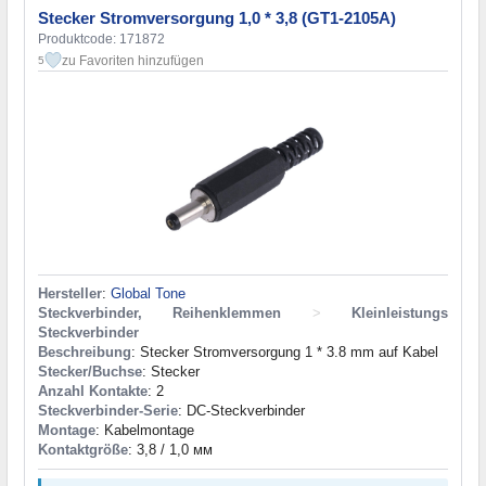
Stecker Stromversorgung 1,0 * 3,8 (GT1-2105A)
Produktcode: 171872
zu Favoriten hinzufügen
5
Hersteller
:
Global Tone
Steckverbinder, Reihenklemmen
>
Kleinleistungs
Steckverbinder
Beschreibung
: Stecker Stromversorgung 1 * 3.8 mm auf Kabel
Stecker/Buchse
: Stecker
Anzahl Kontakte
: 2
Steckverbinder-Serie
: DC-Steckverbinder
Montage
: Kabelmontage
Kontaktgröße
: 3,8 / 1,0 мм