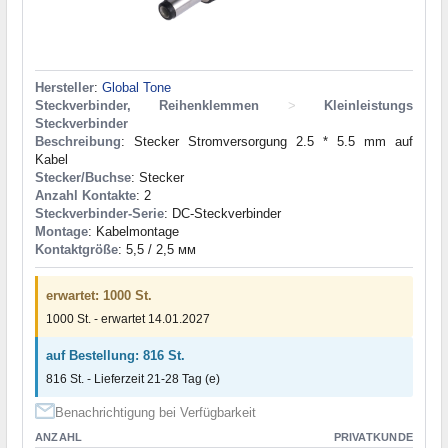
Hersteller
:
Global Tone
Steckverbinder, Reihenklemmen
>
Kleinleistungs
Steckverbinder
Beschreibung
: Stecker Stromversorgung 2.5 * 5.5 mm auf
Kabel
Stecker/Buchse
: Stecker
Anzahl Kontakte
: 2
Steckverbinder-Serie
: DC-Steckverbinder
Montage
: Kabelmontage
Kontaktgröße
: 5,5 / 2,5 мм
erwartet: 1000 St.
1000 St. - erwartet 14.01.2027
auf Bestellung: 816 St.
816 St. - Lieferzeit 21-28 Tag (e)
Benachrichtigung bei Verfügbarkeit
ANZAHL
PRIVATKUNDE