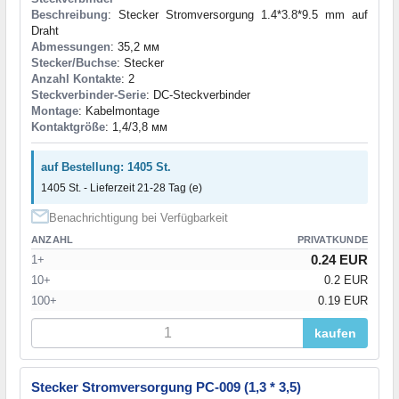
Beschreibung
: Stecker Stromversorgung 1.4*3.8*9.5 mm auf
Draht
Abmessungen
: 35,2 мм
Stecker/Buchse
: Stecker
Anzahl Kontakte
: 2
Steckverbinder-Serie
: DC-Steckverbinder
Montage
: Kabelmontage
Kontaktgröße
: 1,4/3,8 мм
auf Bestellung: 1405 St.
1405 St. - Lieferzeit 21-28 Tag (e)
Benachrichtigung bei Verfügbarkeit
ANZAHL
PRIVATKUNDE
0.24 EUR
1+
10+
0.2 EUR
100+
0.19 EUR
kaufen
Stecker Stromversorgung PC-009 (1,3 * 3,5)