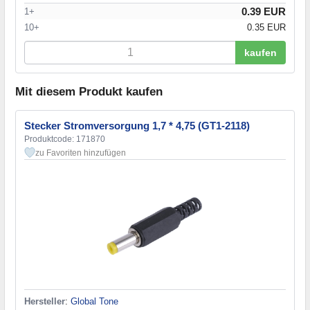
0.39 EUR
1+
10+
0.35 EUR
kaufen
Mit diesem Produkt kaufen
Stecker Stromversorgung 1,7 * 4,75 (GT1-2118)
Produktcode: 171870
zu Favoriten hinzufügen
Hersteller
:
Global Tone