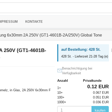
MPRESSUM
KONTAKTE
ung 6x30mm 2A 250V (GT1-4601B-2A/250V) Global Tone
auf Bestellung: 428 St.
A 250V (GT1-4601B-
428 St. - Lieferzeit 21-28 Tag (e)
e
Benachrichtigung bei
Verfügbarkeit
Anzahl
Privatkunde
0.12 EUR
1+
hmelz, in Glas, 2A 250V 6x30mm F
10+
0.067 EUR
100+
0.051 EUR
1000+
0.036 EUR
kaufen