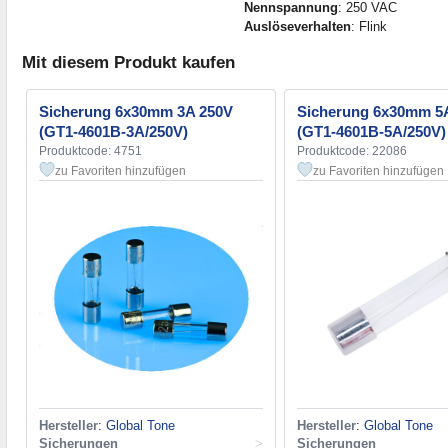
Nennspannung
: 250 VAC
Auslöseverhalten
: Flink
Mit diesem Produkt kaufen
Sicherung 6x30mm 3A 250V
Sicherung 6x30mm 5
(GT1-4601B-3A/250V)
(GT1-4601B-5A/250V)
Produktcode: 4751
Produktcode: 22086
zu Favoriten hinzufügen
zu Favoriten hinzufügen
Hersteller
:
Global Tone
Hersteller
:
Global Tone
Sicherungen
>
Sicherungen