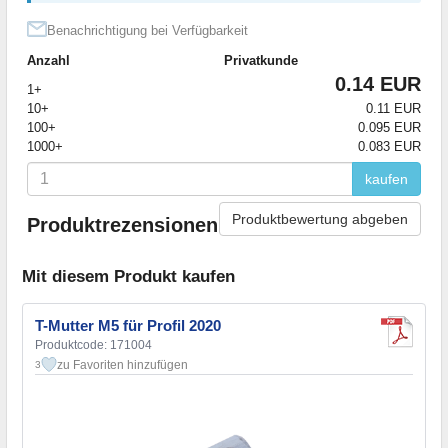
Benachrichtigung bei Verfügbarkeit
Anzahl
Privatkunde
0.14 EUR
1+
10+
0.11 EUR
100+
0.095 EUR
1000+
0.083 EUR
kaufen
Produktbewertung abgeben
Produktrezensionen
Mit diesem Produkt kaufen
T-Mutter M5 für Profil 2020
Produktcode: 171004
zu Favoriten hinzufügen
3