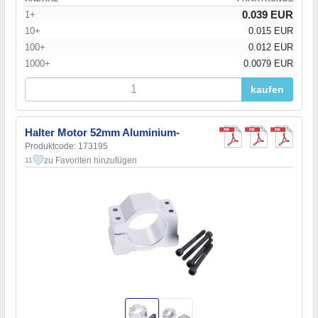
0.039 EUR
1+
10+
0.015 EUR
100+
0.012 EUR
1000+
0.0079 EUR
kaufen
Halter Motor 52mm Aluminium-
Produktcode: 173195
zu Favoriten hinzufügen
11