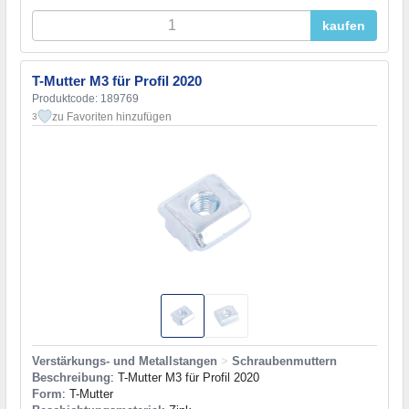
kaufen
T-Mutter M3 für Profil 2020
Produktcode: 189769
zu Favoriten hinzufügen
3
Verstärkungs- und Metallstangen
>
Schraubenmuttern
Beschreibung
: T-Mutter M3 für Profil 2020
Form
: T-Mutter