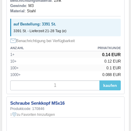
Beschichtungsmaterial
: Zink
Gewinde
: M3
Material
: Stahl
auf Bestellung: 3391 St.
3391 St. - Lieferzeit 21-28 Tag (e)
Benachrichtigung bei Verfügbarkeit
ANZAHL
PRIVATKUNDE
0.14 EUR
1+
10+
0.12 EUR
100+
0.1 EUR
1000+
0.088 EUR
kaufen
Schraube Senkkopf M5x16
Produktcode: 170846
zu Favoriten hinzufügen
1