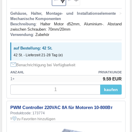
Gehäuse, Halter, Montage- und Installationselemente
>
Mechanische Komponenten
Beschreibung
: Halter Motor d52mm, Aluminium-. Abstand
zwischen Schrauben: 70mm/20mm
Verwendung
: Zubehör
auf Bestellung: 42 St.
42 St. - Lieferzeit 21-28 Tag (e)
Benachrichtigung bei Verfügbarkeit
ANZAHL
PRIVATKUNDE
9.59 EUR
1+
kaufen
PWM Controller 220VAC 8A für Motoren 10-800Вт
Produktcode: 173774
zu Favoriten hinzufügen
5