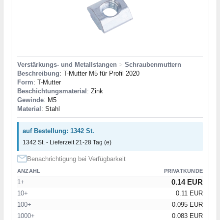
Verstärkungs- und Metallstangen
>
Schraubenmuttern
Beschreibung
: T-Mutter M5 für Profil 2020
Form
: T-Mutter
Beschichtungsmaterial
: Zink
Gewinde
: M5
Material
: Stahl
auf Bestellung: 1342 St.
1342 St. - Lieferzeit 21-28 Tag (e)
Benachrichtigung bei Verfügbarkeit
ANZAHL
PRIVATKUNDE
0.14 EUR
1+
10+
0.11 EUR
100+
0.095 EUR
1000+
0.083 EUR