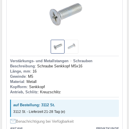
Verstärkungs- und Metallstangen
>
Schrauben
Beschreibung
: Schraube Senkkopf M5x16
Länge, mm
: 16
Gewinde
: M5
Material
: Metall
Kopfform
: Senkkopf
Antrieb, Schlitz
: Kreuzschlitz
auf Bestellung: 3112 St.
3112 St. - Lieferzeit 21-28 Tag (e)
Benachrichtigung bei Verfügbarkeit
ANZAHL
PRIVATKUNDE