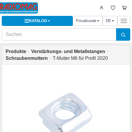
KATALOG
Privatkunde
DE
Togg
navi
Produkte
>
Verstärkungs- und Metallstangen
>
Schraubenmuttern
>
T-Mutter M6 für Profil 2020