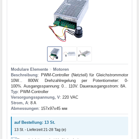
Modulare Elemente
>
Motoren
Beschreibung
: PWM-Controller (Netzteil) für Gleichstrommotor
10W... 800W. Drehzahlregelung per Potentiometer: 0-
100%. Ausgangsspannung: 0... 110V. Dauerausgangsstrom: 8A.
Typ
: PWM-Controller
Versorgungsspannung, V
: 220 VAC
Strom, A
: 8 A
Abmessungen
: 157x97x45 мм
auf Bestellung: 13 St.
13 St. - Lieferzeit 21-28 Tag (e)