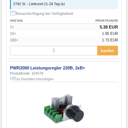
2792 St. - Lieferzeit 21-28 Tag (e)
Benachrichtigung bei Verfügbarkeit
ANZAHL
PRIVATKUNDE
5.38 EUR
1+
10+
1.95 EUR
100+
1.73 EUR
kaufen
PWR2000 Leistungsregler 220В, 2кВт
Produktcode: 104578
zu Favoriten hinzufügen
5