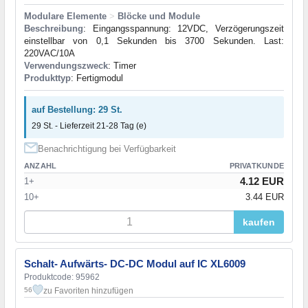
Modulare Elemente
>
Blöcke und Module
Beschreibung
: Eingangsspannung: 12VDC, Verzögerungszeit
einstellbar von 0,1 Sekunden bis 3700 Sekunden. Last:
220VAC/10A
Verwendungszweck
: Timer
Produkttyp
: Fertigmodul
auf Bestellung: 29 St.
29 St. - Lieferzeit 21-28 Tag (e)
Benachrichtigung bei Verfügbarkeit
ANZAHL
PRIVATKUNDE
4.12 EUR
1+
10+
3.44 EUR
kaufen
Schalt- Aufwärts- DC-DC Modul auf IC XL6009
Produktcode: 95962
zu Favoriten hinzufügen
56