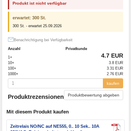
Produkt ist nicht verfügbar
erwartet: 300 St.
300 St. - erwartet 25.09.2026
Benachrichtigung bei Verfügbarkeit
Anzahl
Privatkunde
4.7 EUR
1+
10+
3.8 EUR
100+
3.31 EUR
1000+
2.76 EUR
kaufen
Produktbewertung abgeben
Produktrezensionen
Mit diesem Produkt kaufen
Zeitrelais NO/NC auf NE555, 0.. 10 Sek.. 10A