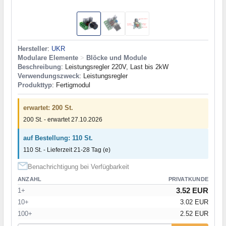
Hersteller
:
UKR
Modulare Elemente
>
Blöcke und Module
Beschreibung
: Leistungsregler 220V, Last bis 2kW
Verwendungszweck
: Leistungsregler
Produkttyp
: Fertigmodul
erwartet: 200 St.
200 St. - erwartet 27.10.2026
auf Bestellung: 110 St.
110 St. - Lieferzeit 21-28 Tag (e)
Benachrichtigung bei Verfügbarkeit
ANZAHL
PRIVATKUNDE
3.52 EUR
1+
10+
3.02 EUR
100+
2.52 EUR