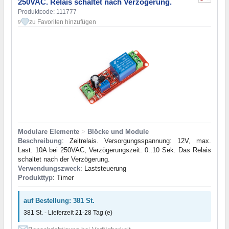
250VAC. Relais schaltet nach Verzögerung.
Produktcode: 111777
zu Favoriten hinzufügen
9
Modulare Elemente
>
Blöcke und Module
Beschreibung
: Zeitrelais. Versorgungsspannung: 12V, max.
Last: 10A bei 250VAC, Verzögerungszeit: 0..10 Sek. Das Relais
schaltet nach der Verzögerung.
Verwendungszweck
: Laststeuerung
Produkttyp
: Timer
auf Bestellung: 381 St.
381 St. - Lieferzeit 21-28 Tag (e)