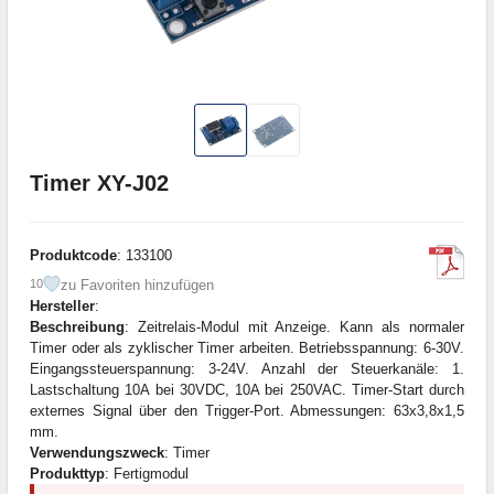
Timer XY-J02
Produktcode
: 133100
zu Favoriten hinzufügen
10
Hersteller
:
Beschreibung
: Zeitrelais-Modul mit Anzeige. Kann als normaler
Timer oder als zyklischer Timer arbeiten. Betriebsspannung: 6-30V.
Eingangssteuerspannung: 3-24V. Anzahl der Steuerkanäle: 1.
Lastschaltung 10A bei 30VDC, 10A bei 250VAC. Timer-Start durch
externes Signal über den Trigger-Port. Abmessungen: 63x3,8x1,5
mm.
Verwendungszweck
: Timer
Produkttyp
: Fertigmodul