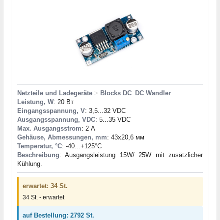
Netzteile und Ladegeräte
>
Blocks DC_DC Wandler
Leistung, W
: 20 Вт
Eingangsspannung, V
: 3,5...32 VDC
Ausgangsspannung, VDC
: 5...35 VDC
Max. Ausgangsstrom
: 2 А
Gehäuse, Abmessungen, mm
: 43x20,6 мм
Temperatur, °C
: -40...+125°С
Beschreibung
: Ausgangsleistung 15W/ 25W mit zusätzlicher
Kühlung.
erwartet: 34 St.
34 St. - erwartet
auf Bestellung: 2792 St.