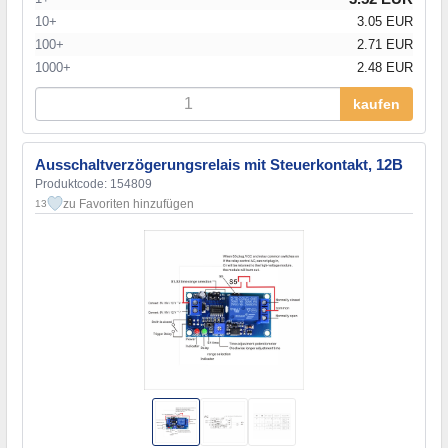
10+
3.05 EUR
100+
2.71 EUR
1000+
2.48 EUR
kaufen
Ausschaltverzögerungsrelais mit Steuerkontakt, 12В
Produktcode: 154809
zu Favoriten hinzufügen
13