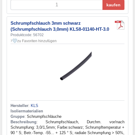
kaufen
Schrumpfschlauch 3mm schwarz
(Schrumpfschlauch 3,0mm) KLS8-01140-HT-3.0
Produktcode: 56702
zu Favoriten hinzufügen
7
Hersteller
:
KLS
Isoliermaterialien
Gruppe
: Schrumpfschläuche
Beschreibung
: Schrumpfschlauch, Durchm. vor/nach
Schrumpfung: 3,0/1,5mm; Farbe:schwarz; Schrumpftemperatur +
90 ° S; Betr.-Temp. -55... + 125 ° S; radiale Schrumpfung > 50%,