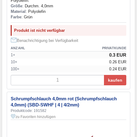
Polyolefin.
Größe
: Durchm. 4,0mm
Material
: Polyolefin
Farbe
: Grün
Produkt ist nicht verfügbar
Benachrichtigung bei Verfügbarkeit
ANZAHL
PRIVATKUNDE
0.3 EUR
1+
10+
0.26 EUR
100+
0.24 EUR
kaufen
Schrumpfschlauch 4,0mm rot (Schrumpfschlauch
4,0mm) (SBD-SWHF | 4 | 4/2mm)
Produktcode: 191582
zu Favoriten hinzufügen