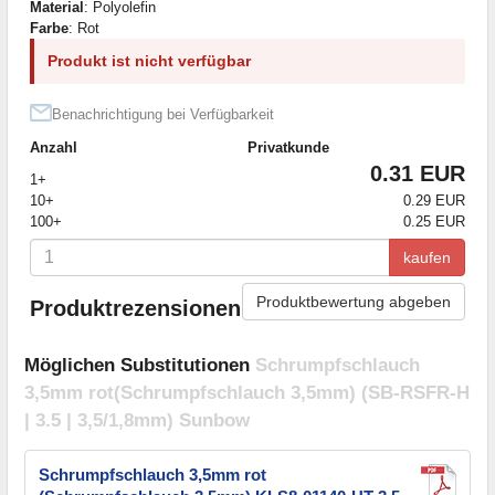
Material
: Polyolefin
Farbe
: Rot
Produkt ist nicht verfügbar
Benachrichtigung bei Verfügbarkeit
Anzahl
Privatkunde
0.31 EUR
1+
10+
0.29 EUR
100+
0.25 EUR
kaufen
Produktbewertung abgeben
Produktrezensionen
Möglichen Substitutionen
Schrumpfschlauch
3,5mm rot(Schrumpfschlauch 3,5mm) (SB-RSFR-H
| 3.5 | 3,5/1,8mm) Sunbow
Schrumpfschlauch 3,5mm rot