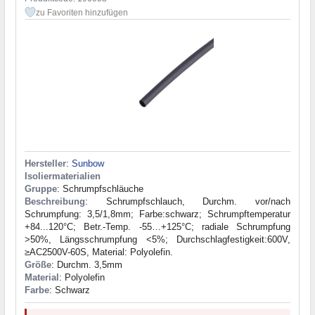
zu Favoriten hinzufügen
Hersteller
:
Sunbow
Isoliermaterialien
Gruppe
: Schrumpfschläuche
Beschreibung
: Schrumpfschlauch, Durchm. vor/nach
Schrumpfung: 3,5/1,8mm; Farbe:schwarz; Schrumpftemperatur
+84...120°C; Betr.-Temp. -55…+125°C; radiale Schrumpfung
>50%, Längsschrumpfung <5%; Durchschlagfestigkeit:600V,
≥AC2500V-60S, Material: Polyolefin.
Größe
: Durchm. 3,5mm
Material
: Polyolefin
Farbe
: Schwarz