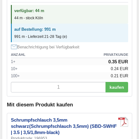
verfügbar: 44 m
44 m - stock Köln
auf Bestellung: 991 m
991 m - Lieferzeit 21-28 Tag (e)
Benachrichtigung bei Verfügbarkeit
ANZAHL
PRIVATKUNDE
0.35 EUR
1+
10+
0.24 EUR
100+
0.21 EUR
kaufen
Mit diesem Produkt kaufen
Schrumpfschlauch 3,5mm
schwarz(Schrumpfschlauch 3,5mm) (SBD-SWHF
| 3.5 | 3,5/1,8mm-black)
Produktcode: 196953