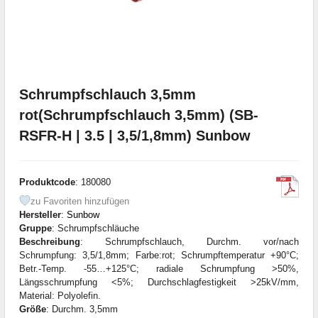
Schrumpfschlauch 3,5mm
rot(Schrumpfschlauch 3,5mm) (SB-
RSFR-H | 3.5 | 3,5/1,8mm) Sunbow
Produktcode
: 180080
zu Favoriten hinzufügen
Hersteller
:
Sunbow
Gruppe
: Schrumpfschläuche
Beschreibung
: Schrumpfschlauch, Durchm. vor/nach
Schrumpfung: 3,5/1,8mm; Farbe:rot; Schrumpftemperatur +90°C;
Betr.-Temp. -55…+125°C; radiale Schrumpfung >50%,
Längsschrumpfung <5%; Durchschlagfestigkeit >25kV/mm,
Material: Polyolefin.
Größe
: Durchm. 3,5mm