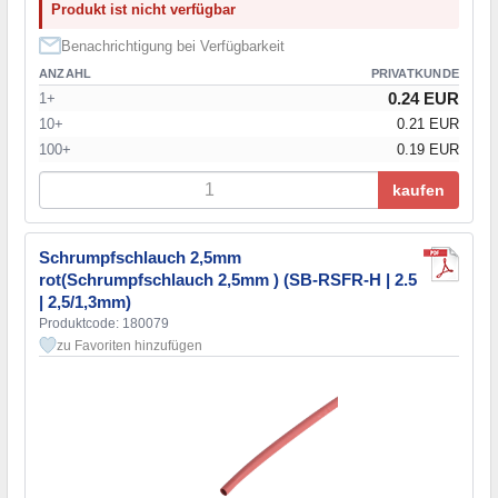
Produkt ist nicht verfügbar
Benachrichtigung bei Verfügbarkeit
ANZAHL
PRIVATKUNDE
0.24 EUR
1+
10+
0.21 EUR
100+
0.19 EUR
kaufen
Schrumpfschlauch 2,5mm
rot(Schrumpfschlauch 2,5mm ) (SB-RSFR-H | 2.5
| 2,5/1,3mm)
Produktcode: 180079
zu Favoriten hinzufügen