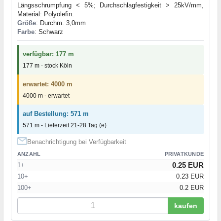
Längsschrumpfung < 5%; Durchschlagfestigkeit > 25kV/mm,
Material: Polyolefin.
Größe
: Durchm. 3,0mm
Farbe
: Schwarz
verfügbar: 177 m
177 m - stock Köln
erwartet: 4000 m
4000 m - erwartet
auf Bestellung: 571 m
571 m - Lieferzeit 21-28 Tag (e)
Benachrichtigung bei Verfügbarkeit
ANZAHL
PRIVATKUNDE
0.25 EUR
1+
10+
0.23 EUR
100+
0.2 EUR
kaufen