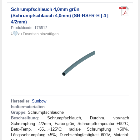
Schrumpfschlauch 4,0mm grün
(Schrumpfschlauch 4,0mm) (SB-RSFR-H | 4 |
4/2mm)
Produktcode: 176512
zu Favoriten hinzufügen
1
Hersteller
:
Sunbow
Isoliermaterialien
Gruppe
: Schrumpfschläuche
Beschreibung
: Schrumpfschlauch, Durchm. vor/nach
Schrumpfung: 4/2mm; Farbe:grün; Schrumpftemperatur +90°C;
Betr.-Temp. -55…+125°C; radiale Schrumpfung >50%,
Längsschrumpfung <5%; Durchschlagfestigkeit 600V, Material: