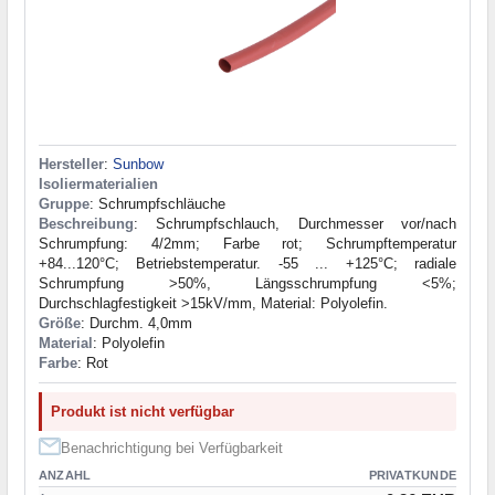
Hersteller
:
Sunbow
Isoliermaterialien
Gruppe
: Schrumpfschläuche
Beschreibung
: Schrumpfschlauch, Durchmesser vor/nach
Schrumpfung: 4/2mm; Farbe rot; Schrumpftemperatur
+84...120°C; Betriebstemperatur. -55 ... +125°C; radiale
Schrumpfung >50%, Längsschrumpfung <5%;
Durchschlagfestigkeit >15kV/mm, Material: Polyolefin.
Größe
: Durchm. 4,0mm
Material
: Polyolefin
Farbe
: Rot
Produkt ist nicht verfügbar
Benachrichtigung bei Verfügbarkeit
ANZAHL
PRIVATKUNDE