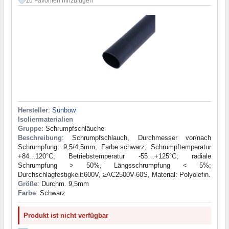
zu Favoriten hinzufügen
Hersteller
:
Sunbow
Isoliermaterialien
Gruppe
: Schrumpfschläuche
Beschreibung
: Schrumpfschlauch, Durchmesser vor/nach
Schrumpfung: 9,5/4,5mm; Farbe:schwarz; Schrumpftemperatur
+84...120°C; Betriebstemperatur -55…+125°C; radiale
Schrumpfung > 50%, Längsschrumpfung < 5%;
Durchschlagfestigkeit:600V, ≥AC2500V-60S, Material: Polyolefin.
Größe
: Durchm. 9,5mm
Farbe
: Schwarz
Produkt ist nicht verfügbar