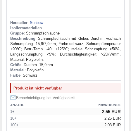
Hersteller
:
Sunbow
Isoliermaterialien
Gruppe
: Schrumpfschläuche
Beschreibung
: Schrumpfschlauch mit Kleber, Durchm. vor/nach
Schrumpfung: 15,9/7,9mm; Farbe:schwarz; Schrumpftemperatur
+90°C; Betr.-Temp. -40…+125°C; radiale Schrumpfung >50%,
Längsschrumpfung <5%; Durchschlagfestigkeit >25kV/mm,
Material: Polyolefin.
Größe
: Durchm. 15,9mm
Material
: Polyolefin
Farbe
: Schwarz
Produkt ist nicht verfügbar
Benachrichtigung bei Verfügbarkeit
ANZAHL
PRIVATKUNDE
2.55 EUR
1+
10+
2.25 EUR
100+
2.03 EUR