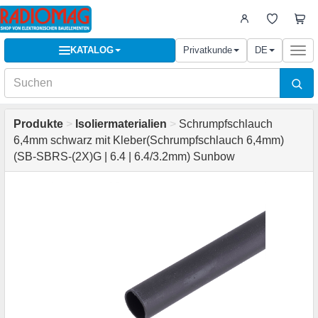
KATALOG
Privatkunde
DE
Togg
navi
Produkte
>
Isoliermaterialien
>
Schrumpfschlauch
6,4mm schwarz mit Kleber(Schrumpfschlauch 6,4mm)
(SB-SBRS-(2X)G | 6.4 | 6.4/3.2mm) Sunbow