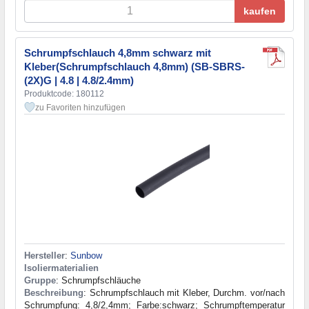
kaufen
Schrumpfschlauch 4,8mm schwarz mit
Kleber(Schrumpfschlauch 4,8mm) (SB-SBRS-
(2X)G | 4.8 | 4.8/2.4mm)
Produktcode: 180112
zu Favoriten hinzufügen
Hersteller
:
Sunbow
Isoliermaterialien
Gruppe
: Schrumpfschläuche
Beschreibung
: Schrumpfschlauch mit Kleber, Durchm. vor/nach
Schrumpfung: 4,8/2,4mm; Farbe:schwarz; Schrumpftemperatur