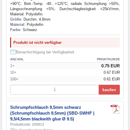
+90°C; Betr.-Temp. -40…+125°C; radiale Schrumpfung >50%,
Längsschrumpfung <5%; Durchschlagfestigkeit >25kV/mm,
Material: Polyolefin.
Größe
: Durchm. 4,8mm
Material
: Polyolefin
Farbe
: Schwarz
Produkt ist nicht verfügbar
Benachrichtigung bei Verfügbarkeit
ANZAHL
PRIVATKUNDE
0.75 EUR
1+
10+
0.67 EUR
100+
0.61 EUR
kaufen
Schrumpfschlauch 9,5mm schwarz
(Schrumpfschlauch 9,5mm) (SBD-SWHF |
9,5/4,5mm blackwith glue Ø 9.5)
Produktcode: 200813