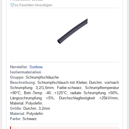
zu Favoriten hinzufügen
Hersteller
:
Sunbow
Isoliermaterialien
Gruppe
: Schrumpfschläuche
Beschreibung
: Schrumpfschlauch mit Kleber, Durchm. vor/nach
Schrumpfung: 3,2/1,6mm; Farbe:schwarz; Schrumpftemperatur
+90°C; Betr.-Temp. -40…+125°C; radiale Schrumpfung >50%,
Längsschrumpfung <5%; Durchschlagfestigkeit >25kV/mm,
Material: Polyolefin.
Größe
: Durchm. 3,2mm
Material
: Polyolefin
Farbe
: Schwarz