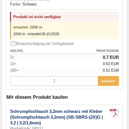
Farbe
: Schwarz
Produkt ist nicht verfügbar
erwartet: 1000 m
1000 m - erwartet 06.10.2026
Benachrichtigung bei Verfügbarkeit
ANZAHL
PRIVATKUNDE
0.7 EUR
1+
10+
0.63 EUR
100+
0.51 EUR
kaufen
Mit diesem Produkt kaufen
Schrumpfschlauch 3,2mm schwarz mit Kleber
(Schrumpfschlauch 3,2mm) (SB-SBRS-(2X)G |
3.2 | 3.2/1,6mm)
Produktcode: 180111