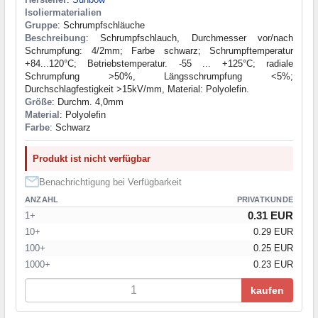
Isoliermaterialien
Gruppe
: Schrumpfschläuche
Beschreibung
: Schrumpfschlauch, Durchmesser vor/nach
Schrumpfung: 4/2mm; Farbe schwarz; Schrumpftemperatur
+84...120°C; Betriebstemperatur. -55 ... +125°C; radiale
Schrumpfung >50%, Längsschrumpfung <5%;
Durchschlagfestigkeit >15kV/mm, Material: Polyolefin.
Größe
: Durchm. 4,0mm
Material
: Polyolefin
Farbe
: Schwarz
Produkt ist nicht verfügbar
Benachrichtigung bei Verfügbarkeit
ANZAHL
PRIVATKUNDE
0.31 EUR
1+
10+
0.29 EUR
100+
0.25 EUR
1000+
0.23 EUR
kaufen