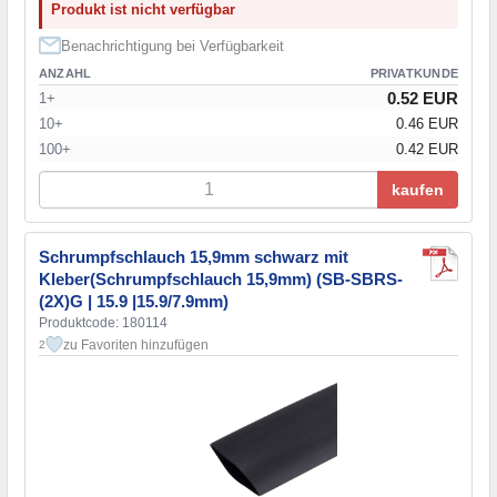
Produkt ist nicht verfügbar
Benachrichtigung bei Verfügbarkeit
ANZAHL
PRIVATKUNDE
0.52 EUR
1+
10+
0.46 EUR
100+
0.42 EUR
kaufen
Schrumpfschlauch 15,9mm schwarz mit
Kleber(Schrumpfschlauch 15,9mm) (SB-SBRS-
(2X)G | 15.9 |15.9/7.9mm)
Produktcode: 180114
zu Favoriten hinzufügen
2