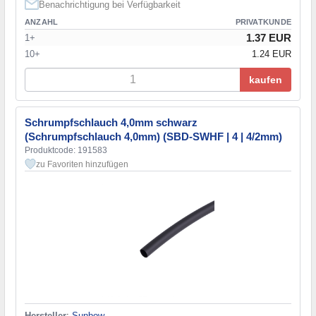
Benachrichtigung bei Verfügbarkeit
ANZAHL
PRIVATKUNDE
1.37 EUR
1+
10+
1.24 EUR
kaufen
Schrumpfschlauch 4,0mm schwarz
(Schrumpfschlauch 4,0mm) (SBD-SWHF | 4 | 4/2mm)
Produktcode: 191583
zu Favoriten hinzufügen
Hersteller
:
Sunbow