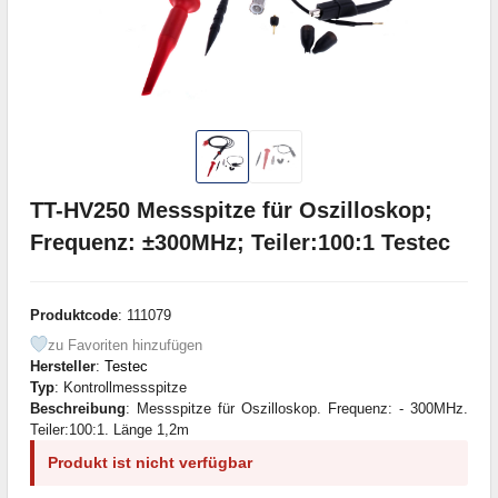
TT-HV250 Messspitze für Oszilloskop;
Frequenz: ±300MHz; Teiler:100:1 Testec
Produktcode
: 111079
zu Favoriten hinzufügen
Hersteller
:
Testec
Typ
: Kontrollmessspitze
Beschreibung
: Messspitze für Oszilloskop. Frequenz: - 300MHz.
Teiler:100:1. Länge 1,2m
Produkt ist nicht verfügbar