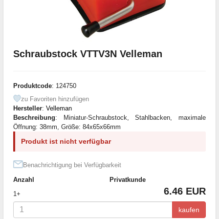
Schraubstock VTTV3N Velleman
Produktcode
: 124750
zu Favoriten hinzufügen
Hersteller
:
Velleman
Beschreibung
: Miniatur-Schraubstock, Stahlbacken, maximale
Öffnung: 38mm, Größe: 84x65x66mm
Produkt ist nicht verfügbar
Benachrichtigung bei Verfügbarkeit
Anzahl
Privatkunde
6.46 EUR
1+
kaufen