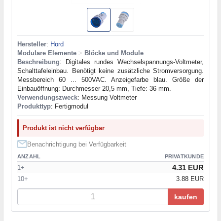
Hersteller
:
Hord
Modulare Elemente
>
Blöcke und Module
Beschreibung
: Digitales rundes Wechselspannungs-Voltmeter,
Schalttafeleinbau. Benötigt keine zusätzliche Stromversorgung.
Messbereich 60 ... 500VAC. Anzeigefarbe blau. Größe der
Einbauöffnung: Durchmesser 20,5 mm, Tiefe: 36 mm.
Verwendungszweck
: Messung Voltmeter
Produkttyp
: Fertigmodul
Produkt ist nicht verfügbar
Benachrichtigung bei Verfügbarkeit
ANZAHL
PRIVATKUNDE
4.31 EUR
1+
10+
3.88 EUR
kaufen