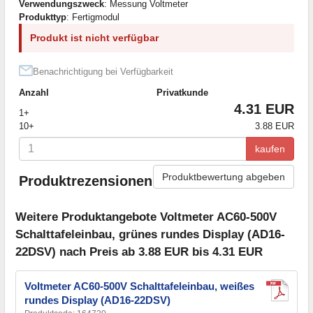
Verwendungszweck
: Messung Voltmeter
Produkttyp
: Fertigmodul
Produkt ist nicht verfügbar
Benachrichtigung bei Verfügbarkeit
Anzahl
Privatkunde
4.31 EUR
1+
10+
3.88 EUR
kaufen
Produktbewertung abgeben
Produktrezensionen
Weitere Produktangebote Voltmeter AC60-500V
Schalttafeleinbau, grünes rundes Display (AD16-
22DSV) nach Preis ab 3.88 EUR bis 4.31 EUR
Voltmeter AC60-500V Schalttafeleinbau, weißes
rundes Display (AD16-22DSV)