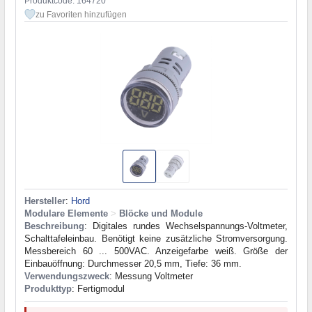
Produktcode: 164720
zu Favoriten hinzufügen
Hersteller
:
Hord
Modulare Elemente
>
Blöcke und Module
Beschreibung
: Digitales rundes Wechselspannungs-Voltmeter,
Schalttafeleinbau. Benötigt keine zusätzliche Stromversorgung.
Messbereich 60 ... 500VAC. Anzeigefarbe weiß. Größe der
Einbauöffnung: Durchmesser 20,5 mm, Tiefe: 36 mm.
Verwendungszweck
: Messung Voltmeter
Produkttyp
: Fertigmodul