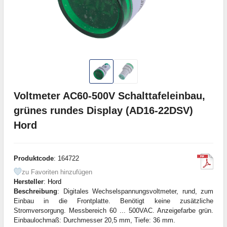
Voltmeter AC60-500V Schalttafeleinbau,
grünes rundes Display (AD16-22DSV)
Hord
Produktcode
: 164722
zu Favoriten hinzufügen
Hersteller
:
Hord
Beschreibung
: Digitales Wechselspannungsvoltmeter, rund, zum
Einbau in die Frontplatte. Benötigt keine zusätzliche
Stromversorgung. Messbereich 60 ... 500VAC. Anzeigefarbe grün.
Einbaulochmaß: Durchmesser 20,5 mm, Tiefe: 36 mm.