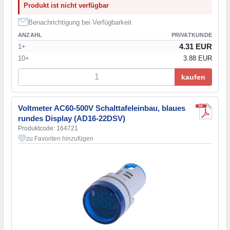
Produkt ist nicht verfügbar
Benachrichtigung bei Verfügbarkeit
ANZAHL
PRIVATKUNDE
4.31 EUR
1+
10+
3.88 EUR
kaufen
Voltmeter AC60-500V Schalttafeleinbau, blaues
rundes Display (AD16-22DSV)
Produktcode: 164721
zu Favoriten hinzufügen