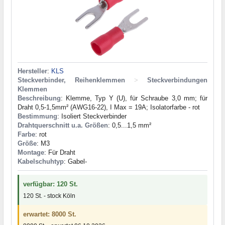
Hersteller
:
KLS
Steckverbinder, Reihenklemmen
>
Steckverbindungen
Klemmen
Beschreibung
: Klemme, Typ Y (U), für Schraube 3,0 mm; für
Draht 0,5-1,5mm² (AWG16-22), I Max = 19A; Isolatorfarbe - rot
Bestimmung
: Isoliert Steckverbinder
Drahtquerschnitt u.a. Größen
: 0,5...1,5 mm²
Farbe
: rot
Größe
: M3
Montage
: Für Draht
Kabelschuhtyp
: Gabel-
verfügbar: 120 St.
120 St. - stock Köln
erwartet: 8000 St.