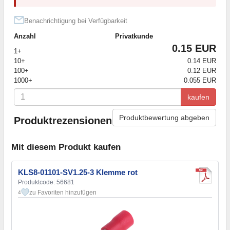
Benachrichtigung bei Verfügbarkeit
Anzahl
Privatkunde
0.15 EUR
1+
10+
0.14 EUR
100+
0.12 EUR
1000+
0.055 EUR
kaufen
Produktbewertung abgeben
Produktrezensionen
Mit diesem Produkt kaufen
KLS8-01101-SV1.25-3 Klemme rot
Produktcode: 56681
zu Favoriten hinzufügen
4