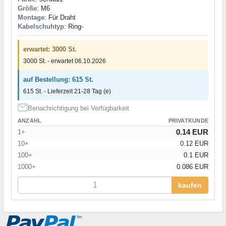
Größe
: M6
Montage
: Für Draht
Kabelschuhtyp
: Ring-
erwartet: 3000 St.
3000 St. - erwartet 06.10.2026
auf Bestellung: 615 St.
615 St. - Lieferzeit 21-28 Tag (e)
Benachrichtigung bei Verfügbarkeit
ANZAHL
PRIVATKUNDE
0.14 EUR
1+
10+
0.12 EUR
100+
0.1 EUR
1000+
0.086 EUR
kaufen