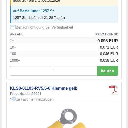
8000 St. - erwartet 06.10.2026
auf Bestellung: 1257 St.
1257 St. - Lieferzeit 21-28 Tag (e)
Benachrichtigung bei Verfügbarkeit
ANZAHL
PRIVATKUNDE
0.095 EUR
1+
10+
0.071 EUR
100+
0.046 EUR
1000+
0.039 EUR
kaufen
KLS8-01103-RV5.5-6 Klemme gelb
Produktcode: 56691
zu Favoriten hinzufügen
5