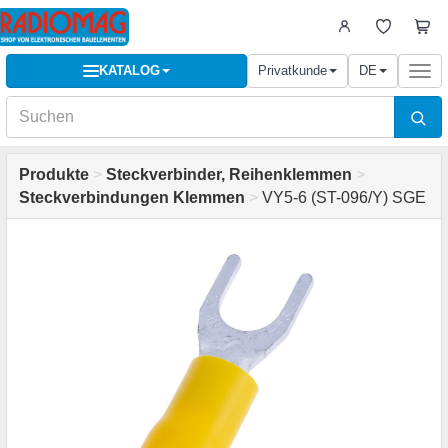
KATALOG
Privatkunde
DE
Togg
navi
Produkte
>
Steckverbinder, Reihenklemmen
>
Steckverbindungen Klemmen
>
VY5-6 (ST-096/Y) SGE