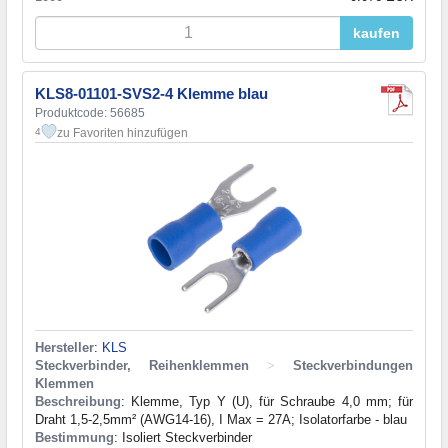
kaufen
KLS8-01101-SVS2-4 Klemme blau
Produktcode: 56685
zu Favoriten hinzufügen
4
Hersteller
:
KLS
Steckverbinder, Reihenklemmen
>
Steckverbindungen
Klemmen
Beschreibung
: Klemme, Typ Y (U), für Schraube 4,0 mm; für
Draht 1,5-2,5mm² (AWG14-16), I Max = 27A; Isolatorfarbe - blau
Bestimmung
: Isoliert Steckverbinder