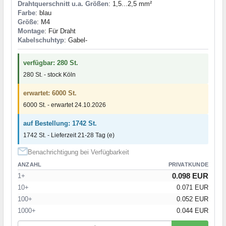
Drahtquerschnitt u.a. Größen
: 1,5...2,5 mm²
Farbe
: blau
Größe
: M4
Montage
: Für Draht
Kabelschuhtyp
: Gabel-
verfügbar: 280 St.
280 St. - stock Köln
erwartet: 6000 St.
6000 St. - erwartet 24.10.2026
auf Bestellung: 1742 St.
1742 St. - Lieferzeit 21-28 Tag (e)
Benachrichtigung bei Verfügbarkeit
ANZAHL
PRIVATKUNDE
0.098 EUR
1+
10+
0.071 EUR
100+
0.052 EUR
1000+
0.044 EUR