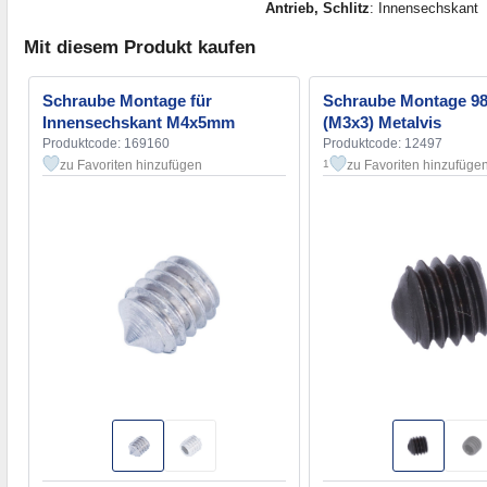
Antrieb, Schlitz
: Innensechskant
Mit diesem Produkt kaufen
Schraube Montage für
Schraube Montage 9
Innensechskant M4x5mm
(M3x3) Metalvis
Produktcode: 169160
Produktcode: 12497
zu Favoriten hinzufügen
zu Favoriten hinzufüge
1