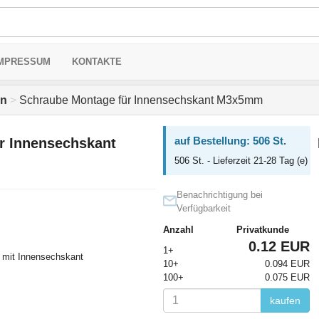
MPRESSUM
KONTAKTE
en
>
Schraube Montage für Innensechskant M3x5mm
auf Bestellung: 506 St.
r Innensechskant
506 St. - Lieferzeit 21-28 Tag (e)
Benachrichtigung bei
Verfügbarkeit
Anzahl
Privatkunde
0.12 EUR
1+
 mit Innensechskant
10+
0.094 EUR
100+
0.075 EUR
kaufen