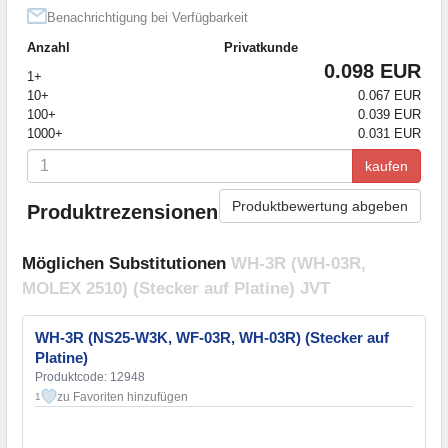
Benachrichtigung bei Verfügbarkeit
Anzahl
Privatkunde
0.098 EUR
1+
10+
0.067 EUR
100+
0.039 EUR
1000+
0.031 EUR
kaufen
Produktbewertung abgeben
Produktrezensionen
Möglichen Substitutionen
WH-3R (WH-03R,
MOLEX 2510) (Stecker auf Platine) JVT
WH-3R (NS25-W3K, WF-03R, WH-03R) (Stecker auf
Platine)
Produktcode: 12948
zu Favoriten hinzufügen
1