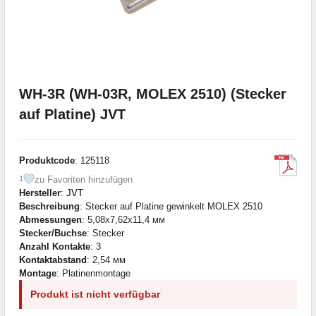
WH-3R (WH-03R, MOLEX 2510) (Stecker
auf Platine) JVT
Produktcode
: 125118
zu Favoriten hinzufügen
1
Hersteller
:
JVT
Beschreibung
: Stecker auf Platine gewinkelt MOLEX 2510
Abmessungen
: 5,08x7,62x11,4 мм
Stecker/Buchse
: Stecker
Anzahl Kontakte
: 3
Kontaktabstand
: 2,54 мм
Montage
: Platinenmontage
Produkt ist nicht verfügbar