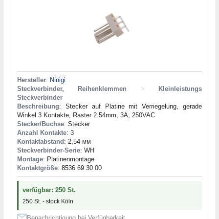
Hersteller
:
Ninigi
Steckverbinder, Reihenklemmen
>
Kleinleistungs
Steckverbinder
Beschreibung
: Stecker auf Platine mit Verriegelung, gerade
Winkel 3 Kontakte, Raster 2.54mm, 3A, 250VAC
Stecker/Buchse
: Stecker
Anzahl Kontakte
: 3
Kontaktabstand
: 2,54 мм
Steckverbinder-Serie
: WH
Montage
: Platinenmontage
Kontaktgröße
: 8536 69 30 00
verfügbar: 250 St.
250 St. - stock Köln
Benachrichtigung bei Verfügbarkeit