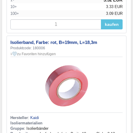
10+
3.33 EUR
100+
3.09 EUR
kaufen
Isolierband, Farbe: rot, B=19mm, L=18,3m
Produktcode: 180006
zu Favoriten hinzufügen
1
Hersteller
:
Kaidi
Isoliermaterialien
Gruppe
: Isolierbänder