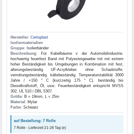
Hersteller
:
Certoplast
Isoliermaterialien
Gruppe
: Isolierbänder
Beschreibung
: Für Kabelbäume v der Automobilindustrie.
hochwertig feuerfest Band mit Polyestergewebe mit mit extrem
hoher Beständigkeit bis Umgebungen in Kombination mit fest,
alterungsbeständig UF-Acrylkleber. ohne Schadstoffe.
verrottungsbeständig. kältebeständig. Temperaturstabilität 3000
Jahre / +150 ° C (kurzzeitig 175 ° C). beständig bis
Dieselkraftstoff, Öl, usw.. Feuerbeständigkeit entspricht MVSS
302, UL 510 i DBL 5307.
Größe
: B = 19mm, L = 25m
Material
: Mylar
Farbe
: Schwarz
auf Bestellung: 7 Rolle
7 Rolle - Lieferzeit 21-28 Tag (e)