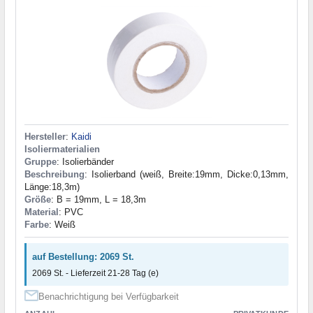
Hersteller
:
Kaidi
Isoliermaterialien
Gruppe
: Isolierbänder
Beschreibung
: Isolierband (weiß, Breite:19mm, Dicke:0,13mm,
Länge:18,3m)
Größe
: B = 19mm, L = 18,3m
Material
: PVC
Farbe
: Weiß
auf Bestellung: 2069 St.
2069 St. - Lieferzeit 21-28 Tag (e)
Benachrichtigung bei Verfügbarkeit