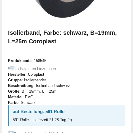
Isolierband, Farbe: schwarz, B=19mm,
L=25m Coroplast
Produktcode
: 158545
zu Favoriten hinzufügen
6
Hersteller
:
Coroplast
Gruppe
: Isolierbänder
Beschreibung
: Isolierband schwarz
Größe
: B = 19mm, L = 25m
Material
: PVC
Farbe
: Schwarz
auf Bestellung: 591 Rolle
591 Rolle - Lieferzeit 21-28 Tag (e)