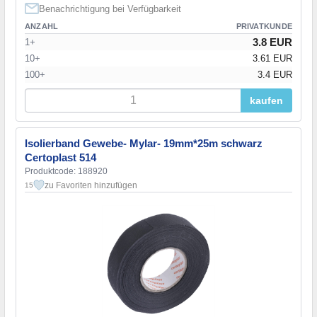
Benachrichtigung bei Verfügbarkeit
ANZAHL
PRIVATKUNDE
3.8 EUR
1+
10+
3.61 EUR
100+
3.4 EUR
kaufen
Isolierband Gewebe- Mylar- 19mm*25m schwarz
Certoplast 514
Produktcode: 188920
zu Favoriten hinzufügen
15