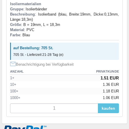
Isoliermaterialien
Gruppe
: Isolierbänder
Beschreibung
: Isolierband (blau, Breite:19mm, Dicke:0,13mm,
Länge:18,3m)
Größe
: B = 19mm, L = 18,3m
Material
: PVC
Farbe
: Blau
auf Bestellung: 705 St.
705 St. - Lieferzeit 21-28 Tag (e)
Benachrichtigung bei Verfügbarkeit
ANZAHL
PRIVATKUNDE
1.51 EUR
1+
10+
1.36 EUR
100+
1.18 EUR
1000+
1.06 EUR
kaufen