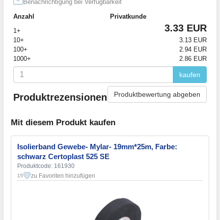
Benachrichtigung bei Verfügbarkeit
Anzahl
Privatkunde
3.33 EUR
1+
10+
3.13 EUR
100+
2.94 EUR
1000+
2.86 EUR
kaufen
Produktbewertung abgeben
Produktrezensionen
Mit diesem Produkt kaufen
Isolierband Gewebe- Mylar- 19mm*25m, Farbe:
schwarz Certoplast 525 SE
Produktcode: 161930
zu Favoriten hinzufügen
15