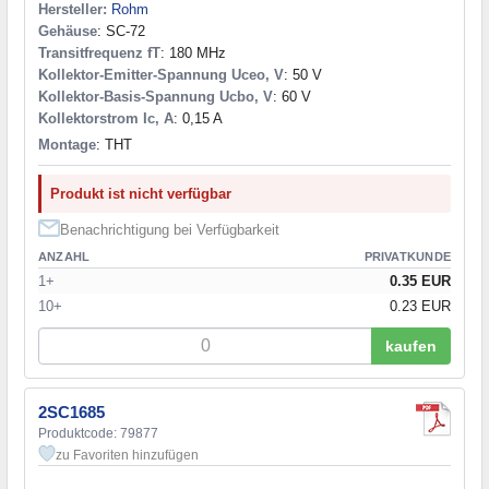
Hersteller:
Rohm
Gehäuse
: SC-72
Transitfrequenz fT
: 180 MHz
Kollektor-Emitter-Spannung Uceo, V
: 50 V
Kollektor-Basis-Spannung Ucbo, V
: 60 V
Kollektorstrom Ic, A
: 0,15 A
Montage
: THT
Produkt ist nicht verfügbar
Benachrichtigung bei Verfügbarkeit
ANZAHL
PRIVATKUNDE
1+
0.35 EUR
10+
0.23 EUR
kaufen
2SC1685
Produktcode: 79877
zu Favoriten hinzufügen