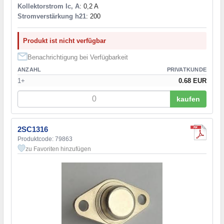
Kollektorstrom Ic, A
: 0,2 A
Stromverstärkung h21
: 200
Produkt ist nicht verfügbar
Benachrichtigung bei Verfügbarkeit
ANZAHL
PRIVATKUNDE
1+
0.68 EUR
kaufen
2SC1316
Produktcode: 79863
zu Favoriten hinzufügen