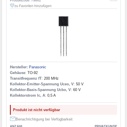
Produktcode: 79862
zu Favoriten hinzufügen
Hersteller:
Panasonic
Gehäuse
: TO-92
Transitfrequenz fT
: 200 MHz
Kollektor-Emitter-Spannung Uceo, V
: 50 V
Kollektor-Basis-Spannung Ucbo, V
: 60 V
Kollektorstrom Ic, A
: 0,5 A
Produkt ist nicht verfügbar
Benachrichtigung bei Verfügbarkeit
ANZAHL
PRIVATKUNDE