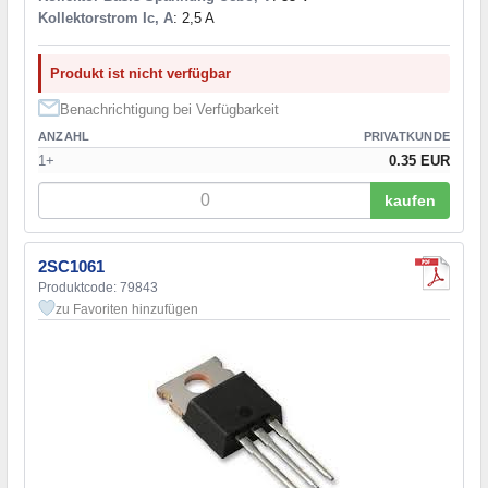
Kollektorstrom Ic, A
: 2,5 A
Produkt ist nicht verfügbar
Benachrichtigung bei Verfügbarkeit
ANZAHL
PRIVATKUNDE
1+
0.35 EUR
kaufen
2SC1061
Produktcode: 79843
zu Favoriten hinzufügen