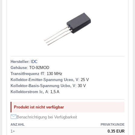
Hersteller:
IDC
Gehäuse
: TO-92MOD
Transitfrequenz fT
: 130 MHz
Kollektor-Emitter-Spannung Uceo, V
: 25 V
Kollektor-Basis-Spannung Ucbo, V
: 30 V
Kollektorstrom Ic, A
: 1,5 A
Produkt ist nicht verfügbar
Benachrichtigung bei Verfügbarkeit
ANZAHL
PRIVATKUNDE
1+
0.35 EUR