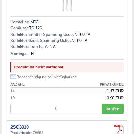
Hersteller:
NEC
Gehäuse
: TO-126
Kollektor-Emitter-Spannung Uceo, V
: 600 V
Kollektor-Basis-Spannung Ucbo, V
: 600 V
Kollektorstrom Ic, A
: 1 A
Montage
: THT
Produkt ist nicht verfügbar
Benachrichtigung bei Verfügbarkeit
ANZAHL
PRIVATKUNDE
1+
1.17 EUR
10+
0.96 EUR
kaufen
2SC3310
Produktcode: 79883