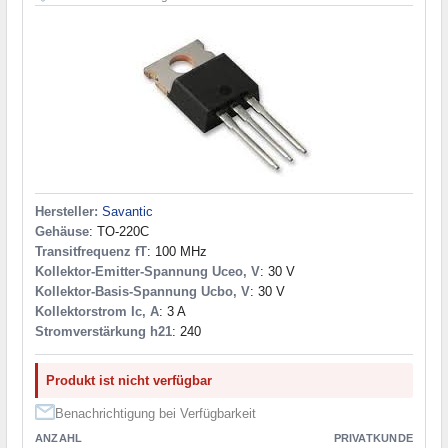
Hersteller:
Savantic
Gehäuse
: TO-220C
Transitfrequenz fT
: 100 MHz
Kollektor-Emitter-Spannung Uceo, V
: 30 V
Kollektor-Basis-Spannung Ucbo, V
: 30 V
Kollektorstrom Ic, A
: 3 A
Stromverstärkung h21
: 240
Produkt ist nicht verfügbar
Benachrichtigung bei Verfügbarkeit
ANZAHL
PRIVATKUNDE