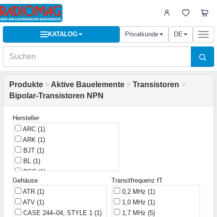
KATALOG
Privatkunde
DE
Togg
navi
Produkte
>
Aktive Bauelemente
>
Transistoren
>
Bipolar-Transistoren NPN
Hersteller
ARC
(1)
ARK
(1)
BJT
(1)
BL
(1)
BSC
(1)
Gehäuse
Transitfrequenz fT
CDIL
(5)
ATR
(1)
0,2 MHz
(1)
CJ
(6)
ATV
(1)
1,0 MHz
(1)
CYD
(5)
CASE 244–04, STYLE 1
(1)
1,7 MHz
(5)
China
(3)