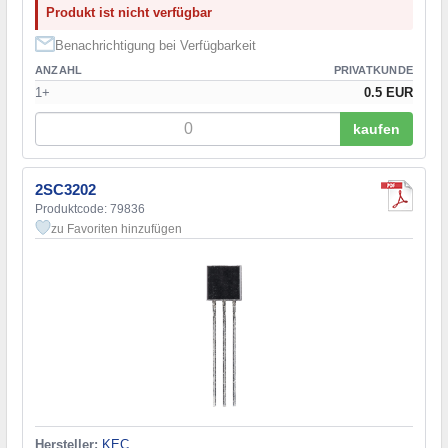
Produkt ist nicht verfügbar
Benachrichtigung bei Verfügbarkeit
ANZAHL
PRIVATKUNDE
1+
0.5 EUR
kaufen
2SC3202
Produktcode: 79836
zu Favoriten hinzufügen
Hersteller:
KEC