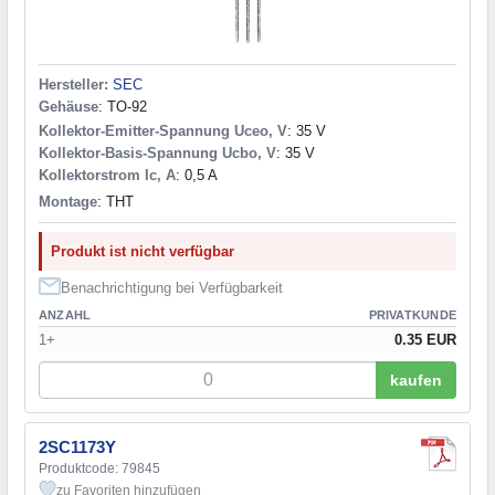
Hersteller:
SEC
Gehäuse
: TO-92
Kollektor-Emitter-Spannung Uceo, V
: 35 V
Kollektor-Basis-Spannung Ucbo, V
: 35 V
Kollektorstrom Ic, A
: 0,5 A
Montage
: THT
Produkt ist nicht verfügbar
Benachrichtigung bei Verfügbarkeit
ANZAHL
PRIVATKUNDE
1+
0.35 EUR
kaufen
2SC1173Y
Produktcode: 79845
zu Favoriten hinzufügen