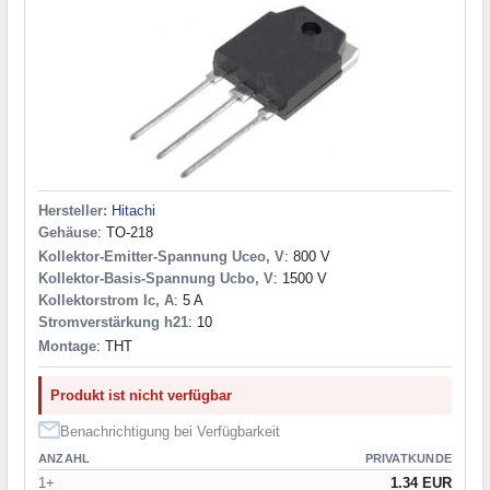
Hersteller:
Hitachi
Gehäuse
: TO-218
Kollektor-Emitter-Spannung Uceo, V
: 800 V
Kollektor-Basis-Spannung Ucbo, V
: 1500 V
Kollektorstrom Ic, A
: 5 A
Stromverstärkung h21
: 10
Montage
: THT
Produkt ist nicht verfügbar
Benachrichtigung bei Verfügbarkeit
ANZAHL
PRIVATKUNDE
1+
1.34 EUR