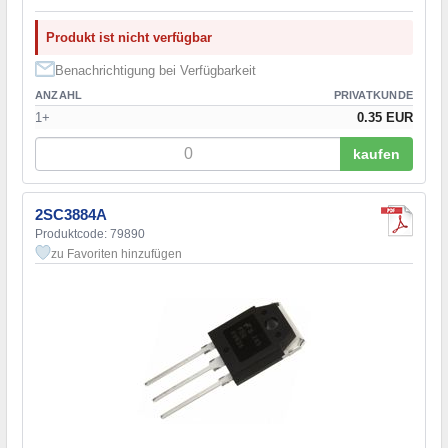
Produkt ist nicht verfügbar
Benachrichtigung bei Verfügbarkeit
ANZAHL
PRIVATKUNDE
1+
0.35 EUR
kaufen
2SC3884A
Produktcode: 79890
zu Favoriten hinzufügen