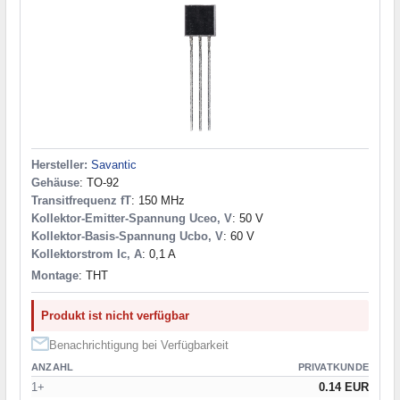
Hersteller:
Savantic
Gehäuse
: TO-92
Transitfrequenz fT
: 150 MHz
Kollektor-Emitter-Spannung Uceo, V
: 50 V
Kollektor-Basis-Spannung Ucbo, V
: 60 V
Kollektorstrom Ic, A
: 0,1 A
Montage
: THT
Produkt ist nicht verfügbar
Benachrichtigung bei Verfügbarkeit
ANZAHL
PRIVATKUNDE
1+
0.14 EUR