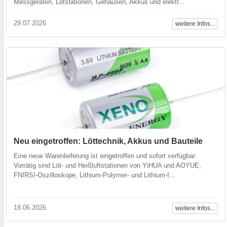
Messgeräten, Lötstationen, Gehäusen, Akkus und elektr...
29.07.2026
weitere Infos...
Neu eingetroffen: Löttechnik, Akkus und Bauteile
Eine neue Warenlieferung ist eingetroffen und sofort verfügbar.
Vorrätig sind Löt- und Heißluftstationen von YiHUA und AOYUE,
FNIRSI-Oszilloskope, Lithium-Polymer- und Lithium-I...
18.06.2026
weitere Infos...