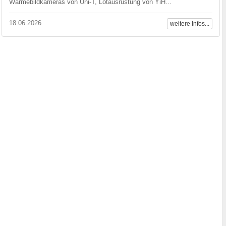
Wärmebildkameras von Uni-T, Lötausrüstung von YiH...
18.06.2026
weitere Infos...