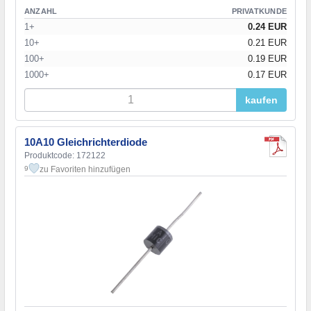
ANZAHL
PRIVATKUNDE
1+
0.24 EUR
10+
0.21 EUR
100+
0.19 EUR
1000+
0.17 EUR
kaufen
10A10 Gleichrichterdiode
Produktcode: 172122
zu Favoriten hinzufügen
9