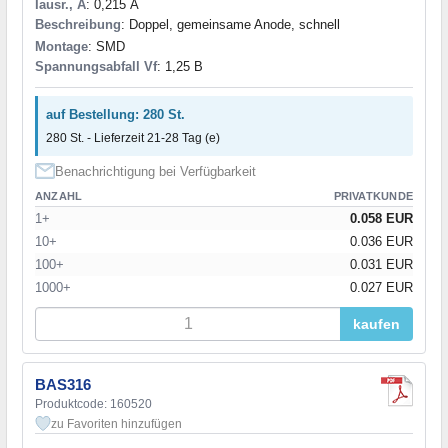
Iausr., A
: 0,215 А
Beschreibung
: Doppel, gemeinsame Anode, schnell
Montage
: SMD
Spannungsabfall Vf
: 1,25 В
auf Bestellung: 280 St.
280 St. - Lieferzeit 21-28 Tag (e)
Benachrichtigung bei Verfügbarkeit
ANZAHL
PRIVATKUNDE
1+
0.058 EUR
10+
0.036 EUR
100+
0.031 EUR
1000+
0.027 EUR
kaufen
BAS316
Produktcode: 160520
zu Favoriten hinzufügen