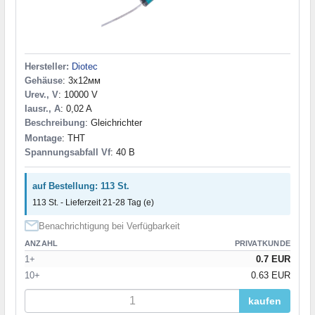
Hersteller:
Diotec
Gehäuse
: 3х12мм
Urev., V
: 10000 V
Iausr., A
: 0,02 A
Beschreibung
: Gleichrichter
Montage
: THT
Spannungsabfall Vf
: 40 В
auf Bestellung: 113 St.
113 St. - Lieferzeit 21-28 Tag (e)
Benachrichtigung bei Verfügbarkeit
ANZAHL
PRIVATKUNDE
1+
0.7 EUR
10+
0.63 EUR
kaufen