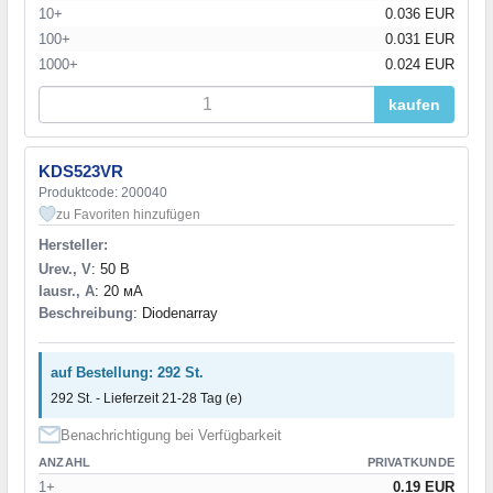
10+
0.036 EUR
100+
0.031 EUR
1000+
0.024 EUR
kaufen
KDS523VR
Produktcode: 200040
zu Favoriten hinzufügen
Hersteller:
Urev., V
: 50 В
Iausr., A
: 20 мА
Beschreibung
: Diodenarray
auf Bestellung: 292 St.
292 St. - Lieferzeit 21-28 Tag (e)
Benachrichtigung bei Verfügbarkeit
ANZAHL
PRIVATKUNDE
1+
0.19 EUR