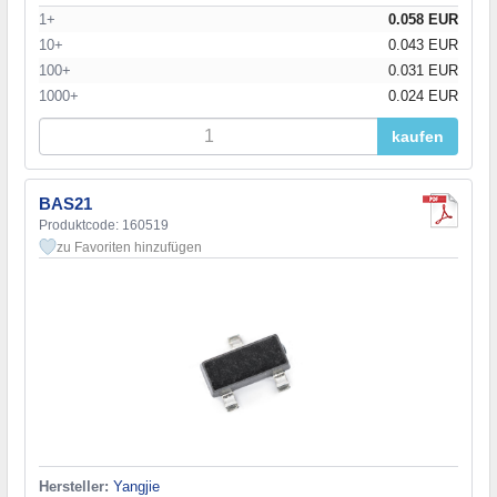
1+
0.058 EUR
10+
0.043 EUR
100+
0.031 EUR
1000+
0.024 EUR
kaufen
BAS21
Produktcode: 160519
zu Favoriten hinzufügen
Hersteller:
Yangjie