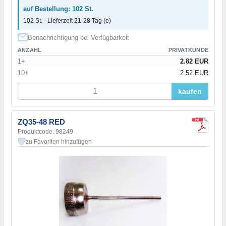
auf Bestellung: 102 St.
102 St. - Lieferzeit 21-28 Tag (e)
Benachrichtigung bei Verfügbarkeit
ANZAHL
PRIVATKUNDE
1+
2.82 EUR
10+
2.52 EUR
kaufen
ZQ35-48 RED
Produktcode: 98249
zu Favoriten hinzufügen