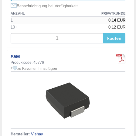
Benachrichtigung bei Verfügbarkeit
ANZAHL
PRIVATKUNDE
1+
0.14 EUR
10+
0.12 EUR
kaufen
S5M
Produktcode: 45776
zu Favoriten hinzufügen
1
Hersteller:
Vishay