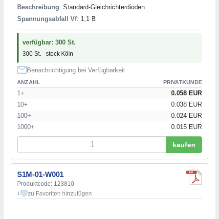
Beschreibung
: Standard-Gleichrichterdioden
Spannungsabfall Vf
: 1,1 В
verfügbar: 300 St.
300 St. - stock Köln
Benachrichtigung bei Verfügbarkeit
ANZAHL
PRIVATKUNDE
1+
0.058 EUR
10+
0.038 EUR
100+
0.024 EUR
1000+
0.015 EUR
kaufen
S1M-01-W001
Produktcode: 123810
zu Favoriten hinzufügen
1