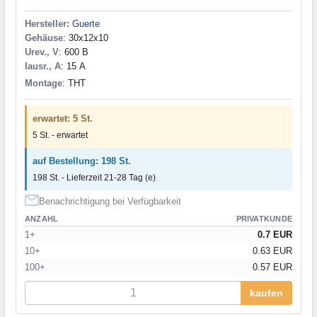
Hersteller:
Guerte
Gehäuse
: 30x12x10
Urev., V
: 600 В
Iausr., A
: 15 А
Montage
: THT
erwartet: 5 St.
5 St. - erwartet
auf Bestellung: 198 St.
198 St. - Lieferzeit 21-28 Tag (e)
Benachrichtigung bei Verfügbarkeit
ANZAHL
PRIVATKUNDE
1+
0.7 EUR
10+
0.63 EUR
100+
0.57 EUR
kaufen