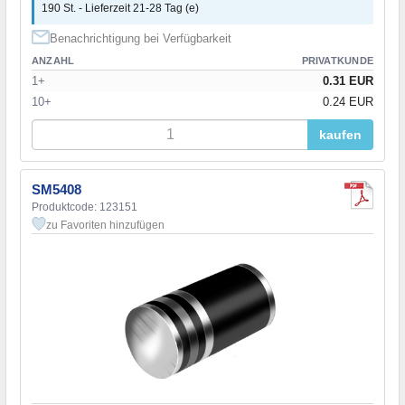
190 St. - Lieferzeit 21-28 Tag (e)
Benachrichtigung bei Verfügbarkeit
ANZAHL
PRIVATKUNDE
1+
0.31 EUR
10+
0.24 EUR
kaufen
SM5408
Produktcode: 123151
zu Favoriten hinzufügen