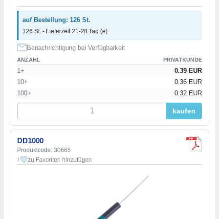
auf Bestellung: 126 St.
126 St. - Lieferzeit 21-28 Tag (e)
Benachrichtigung bei Verfügbarkeit
ANZAHL
PRIVATKUNDE
1+
0.39 EUR
10+
0.36 EUR
100+
0.32 EUR
kaufen
DD1000
Produktcode: 30665
zu Favoriten hinzufügen
1