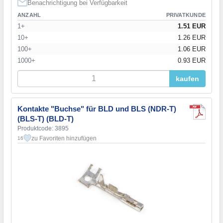
Benachrichtigung bei Verfügbarkeit
ANZAHL
PRIVATKUNDE
1+
1.51 EUR
10+
1.26 EUR
100+
1.06 EUR
1000+
0.93 EUR
kaufen
Kontakte "Buchse" für BLD und BLS (NDR-T)
(BLS-T) (BLD-T)
Produktcode: 3895
zu Favoriten hinzufügen
16