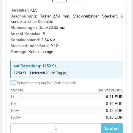
Hersteller:
KLS
Beschreibung
: Raster 2.54 mm, Steckverbinder "Stecker", 8
Kontakte. ohne Kontakte
Abmessungen
: 15,5x20,32 мм
Anzahl Kontakte
: 8
Kontaktabstand
: 2,54 мм
Steckverbinder-Serie
: XL2
Montage
: Kabelmontage
auf Bestellung: 1250 St.
1250 St. - Lieferzeit 21-28 Tag (e)
Benachrichtigung bei Verfügbarkeit
ANZAHL
PRIVATKUNDE
1+
0.21 EUR
10+
0.19 EUR
100+
0.18 EUR
1000+
0.15 EUR
kaufen