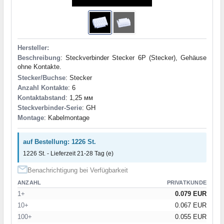
Hersteller:
Beschreibung
: Steckverbinder Stecker 6P (Stecker), Gehäuse
ohne Kontakte.
Stecker/Buchse
: Stecker
Anzahl Kontakte
: 6
Kontaktabstand
: 1,25 мм
Steckverbinder-Serie
: GH
Montage
: Kabelmontage
auf Bestellung: 1226 St.
1226 St. - Lieferzeit 21-28 Tag (e)
Benachrichtigung bei Verfügbarkeit
ANZAHL
PRIVATKUNDE
1+
0.079 EUR
10+
0.067 EUR
100+
0.055 EUR