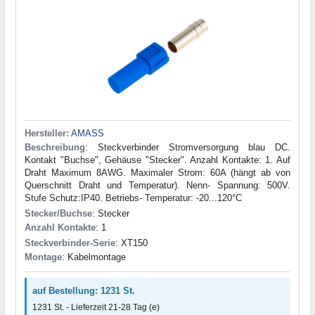
Hersteller:
AMASS
Beschreibung
: Steckverbinder Stromversorgung blau DC.
Kontakt "Buchse", Gehäuse "Stecker". Anzahl Kontakte: 1. Auf
Draht Maximum 8AWG. Maximaler Strom: 60A (hängt ab von
Querschnitt Draht und Temperatur). Nenn- Spannung: 500V.
Stufe Schutz:IP40. Betriebs- Temperatur: -20...120°C
Stecker/Buchse
: Stecker
Anzahl Kontakte
: 1
Steckverbinder-Serie
: XT150
Montage
: Kabelmontage
auf Bestellung: 1231 St.
1231 St. - Lieferzeit 21-28 Tag (e)