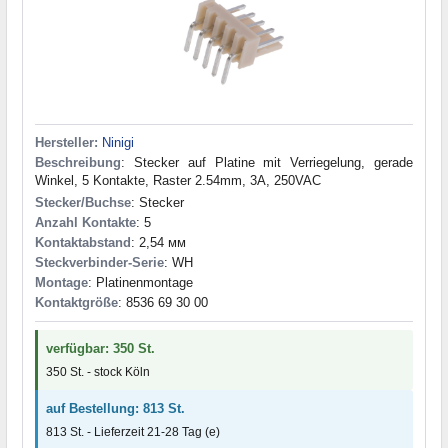
Hersteller:
Ninigi
Beschreibung
: Stecker auf Platine mit Verriegelung, gerade
Winkel, 5 Kontakte, Raster 2.54mm, 3A, 250VAC
Stecker/Buchse
: Stecker
Anzahl Kontakte
: 5
Kontaktabstand
: 2,54 мм
Steckverbinder-Serie
: WH
Montage
: Platinenmontage
Kontaktgröße
: 8536 69 30 00
verfügbar: 350 St.
350 St. - stock Köln
auf Bestellung: 813 St.
813 St. - Lieferzeit 21-28 Tag (e)