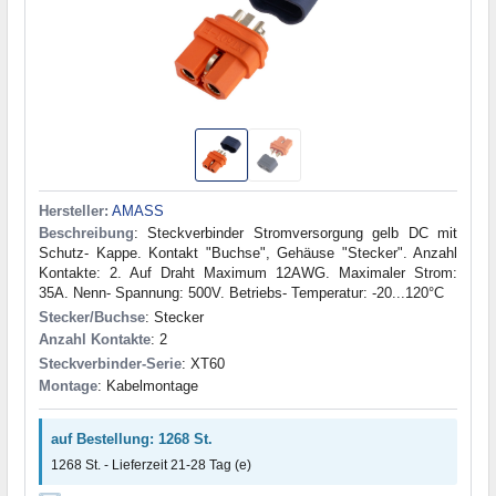
Hersteller:
AMASS
Beschreibung
: Steckverbinder Stromversorgung gelb DC mit
Schutz- Kappe. Kontakt "Buchse", Gehäuse "Stecker". Anzahl
Kontakte: 2. Auf Draht Maximum 12AWG. Maximaler Strom:
35A. Nenn- Spannung: 500V. Betriebs- Temperatur: -20...120°C
Stecker/Buchse
: Stecker
Anzahl Kontakte
: 2
Steckverbinder-Serie
: XT60
Montage
: Kabelmontage
auf Bestellung: 1268 St.
1268 St. - Lieferzeit 21-28 Tag (e)