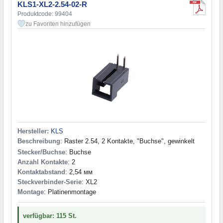
KLS1-XL2-2.54-02-R
Produktcode: 99404
zu Favoriten hinzufügen
Hersteller:
KLS
Beschreibung
: Raster 2.54, 2 Kontakte, "Buchse", gewinkelt
Stecker/Buchse
: Buchse
Anzahl Kontakte
: 2
Kontaktabstand
: 2,54 мм
Steckverbinder-Serie
: XL2
Montage
: Platinenmontage
verfügbar: 115 St.