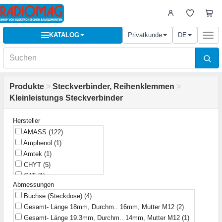
KATALOG
Privatkunde
DE
Togg
navi
Produkte
>
Steckverbinder, Reihenklemmen
>
Kleinleistungs Steckverbinder
Hersteller
AMASS
(122)
Amphenol
(1)
Amtek
(1)
CHYT
(5)
CJT
(1)
Abmessungen
Connectar
(1)
Buchse (Steckdose)
(4)
CviLux
(73)
Gesamt- Länge 18mm, Durchm.. 16mm, Mutter M12
(2)
Daier
(23)
Gesamt- Länge 19.3mm, Durchm.. 14mm, Mutter M12
(1)
Elhurt
(2)