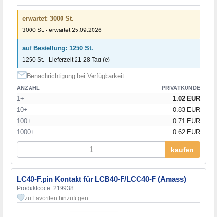
erwartet: 3000 St.
3000 St. - erwartet 25.09.2026
auf Bestellung: 1250 St.
1250 St. - Lieferzeit 21-28 Tag (e)
Benachrichtigung bei Verfügbarkeit
ANZAHL
PRIVATKUNDE
1+
1.02 EUR
10+
0.83 EUR
100+
0.71 EUR
1000+
0.62 EUR
kaufen
LC40-F.pin Kontakt für LCB40-F/LCC40-F (Amass)
Produktcode: 219938
zu Favoriten hinzufügen