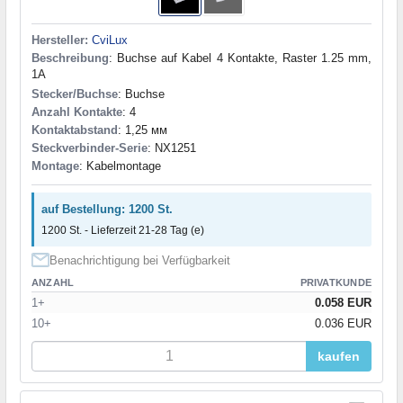
Hersteller:
CviLux
Beschreibung
: Buchse auf Kabel 4 Kontakte, Raster 1.25 mm,
1A
Stecker/Buchse
: Buchse
Anzahl Kontakte
: 4
Kontaktabstand
: 1,25 мм
Steckverbinder-Serie
: NX1251
Montage
: Kabelmontage
auf Bestellung: 1200 St.
1200 St. - Lieferzeit 21-28 Tag (e)
Benachrichtigung bei Verfügbarkeit
ANZAHL
PRIVATKUNDE
1+
0.058 EUR
10+
0.036 EUR
kaufen