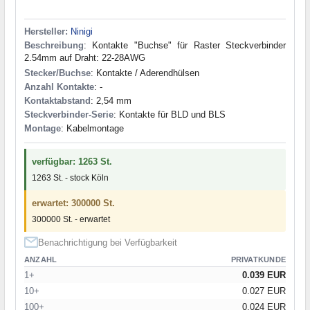
Hersteller:
Ninigi
Beschreibung
: Kontakte "Buchse" für Raster Steckverbinder
2.54mm auf Draht: 22-28AWG
Stecker/Buchse
: Kontakte / Aderendhülsen
Anzahl Kontakte
: -
Kontaktabstand
: 2,54 mm
Steckverbinder-Serie
: Kontakte für BLD und BLS
Montage
: Kabelmontage
verfügbar: 1263 St.
1263 St. - stock Köln
erwartet: 300000 St.
300000 St. - erwartet
Benachrichtigung bei Verfügbarkeit
ANZAHL
PRIVATKUNDE
1+
0.039 EUR
10+
0.027 EUR
100+
0.024 EUR