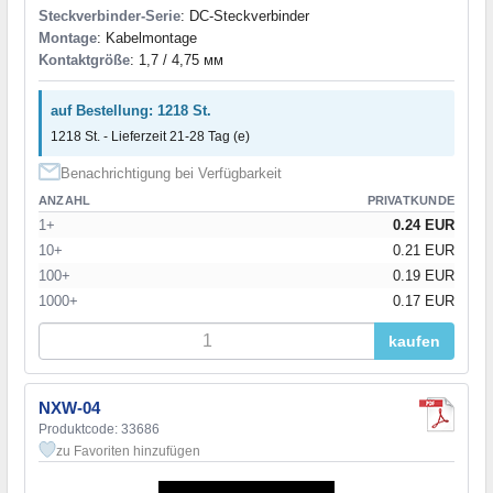
Steckverbinder-Serie
: DC-Steckverbinder
Montage
: Kabelmontage
Kontaktgröße
: 1,7 / 4,75 мм
auf Bestellung: 1218 St.
1218 St. - Lieferzeit 21-28 Tag (e)
Benachrichtigung bei Verfügbarkeit
ANZAHL
PRIVATKUNDE
1+
0.24 EUR
10+
0.21 EUR
100+
0.19 EUR
1000+
0.17 EUR
kaufen
NXW-04
Produktcode: 33686
zu Favoriten hinzufügen