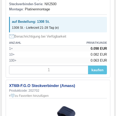
Steckverbinder-Serie
: NX2500
Montage
: Platinenmontage
auf Bestellung: 1308 St.
1308 St. - Lieferzeit 21-28 Tag (e)
Benachrichtigung bei Verfügbarkeit
ANZAHL
PRIVATKUNDE
1+
0.098 EUR
10+
0.082 EUR
100+
0.063 EUR
kaufen
XT60I-F.G.O Steckverbinder (Amass)
Produktcode: 202702
zu Favoriten hinzufügen
6