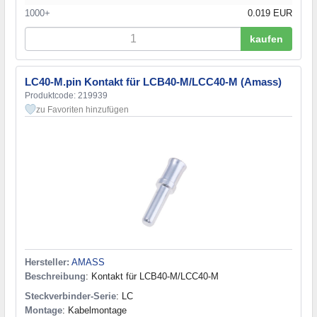
1000+
0.019 EUR
kaufen
LC40-M.pin Kontakt für LCB40-M/LCC40-M (Amass)
Produktcode: 219939
zu Favoriten hinzufügen
Hersteller:
AMASS
Beschreibung
: Kontakt für LCB40-M/LCC40-M
Steckverbinder-Serie
: LC
Montage
: Kabelmontage