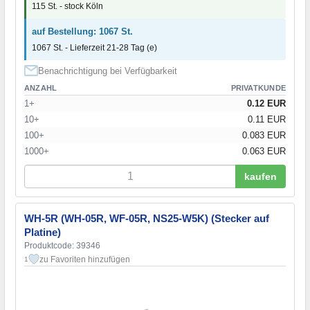
115 St. - stock Köln
auf Bestellung: 1067 St.
1067 St. - Lieferzeit 21-28 Tag (e)
Benachrichtigung bei Verfügbarkeit
ANZAHL
PRIVATKUNDE
1+
0.12 EUR
10+
0.11 EUR
100+
0.083 EUR
1000+
0.063 EUR
kaufen
WH-5R (WH-05R, WF-05R, NS25-W5K) (Stecker auf
Platine)
Produktcode: 39346
zu Favoriten hinzufügen
1