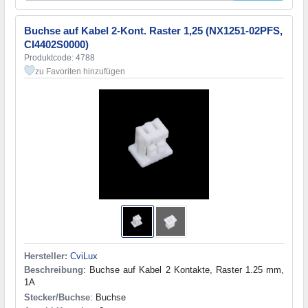
Buchse auf Kabel 2-Kont. Raster 1,25 (NX1251-02PFS,
CI4402S0000)
Produktcode: 4788
zu Favoriten hinzufügen
Hersteller:
CviLux
Beschreibung
: Buchse auf Kabel 2 Kontakte, Raster 1.25 mm,
1A
Stecker/Buchse
: Buchse