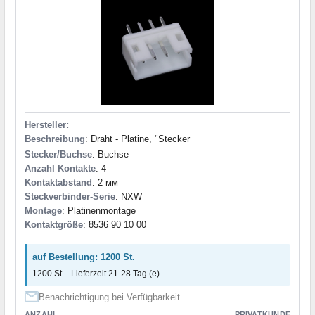
Hersteller:
Beschreibung
: Draht - Platine, "Stecker
Stecker/Buchse
: Buchse
Anzahl Kontakte
: 4
Kontaktabstand
: 2 мм
Steckverbinder-Serie
: NXW
Montage
: Platinenmontage
Kontaktgröße
: 8536 90 10 00
auf Bestellung: 1200 St.
1200 St. - Lieferzeit 21-28 Tag (e)
Benachrichtigung bei Verfügbarkeit
ANZAHL
PRIVATKUNDE