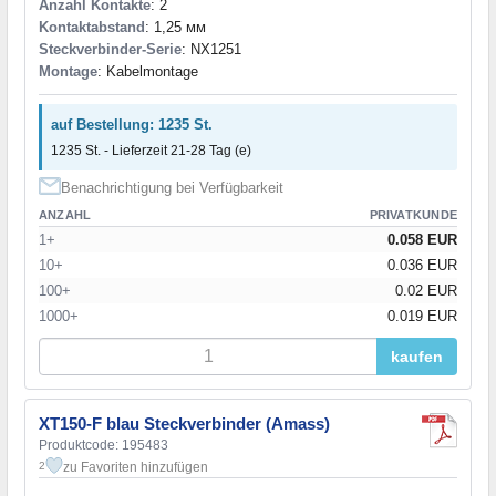
Anzahl Kontakte
: 2
Kontaktabstand
: 1,25 мм
Steckverbinder-Serie
: NX1251
Montage
: Kabelmontage
auf Bestellung: 1235 St.
1235 St. - Lieferzeit 21-28 Tag (e)
Benachrichtigung bei Verfügbarkeit
ANZAHL
PRIVATKUNDE
1+
0.058 EUR
10+
0.036 EUR
100+
0.02 EUR
1000+
0.019 EUR
kaufen
XT150-F blau Steckverbinder (Amass)
Produktcode: 195483
zu Favoriten hinzufügen
2