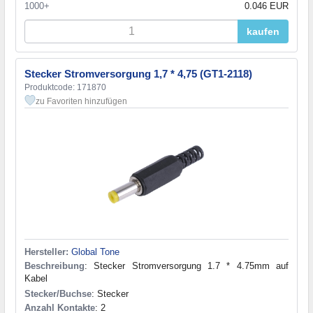
1000+
0.046 EUR
kaufen
Stecker Stromversorgung 1,7 * 4,75 (GT1-2118)
Produktcode: 171870
zu Favoriten hinzufügen
Hersteller:
Global Tone
Beschreibung
: Stecker Stromversorgung 1.7 * 4.75mm auf
Kabel
Stecker/Buchse
: Stecker
Anzahl Kontakte
: 2