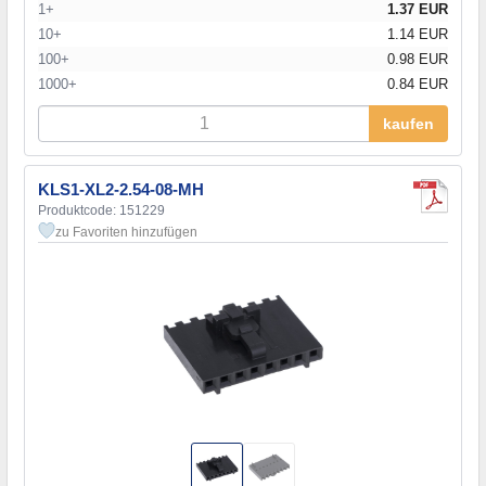
1+
1.37 EUR
10+
1.14 EUR
100+
0.98 EUR
1000+
0.84 EUR
kaufen
KLS1-XL2-2.54-08-MH
Produktcode: 151229
zu Favoriten hinzufügen