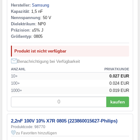
Hersteller:
Samsung
Kapazität
: 1,5 nF
Nennspannung
: 50 V
Dielektrikum
: NP0
Präzision
: ±5% J
Größentyp
: 0805
Produkt ist nicht verfügbar
Benachrichtigung bei Verfügbarkeit
ANZAHL
PRIVATKUNDE
10+
0.027 EUR
100+
0.024 EUR
1000+
0.019 EUR
kaufen
2,2nF 100V 10% X7R 0805 (223860015627-Philips)
Produktcode: 98770
zu Favoriten hinzufügen