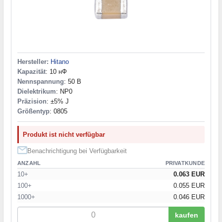
Hersteller:
Hitano
Kapazität
: 10 нФ
Nennspannung
: 50 В
Dielektrikum
: NP0
Präzision
: ±5% J
Größentyp
: 0805
Produkt ist nicht verfügbar
Benachrichtigung bei Verfügbarkeit
ANZAHL
PRIVATKUNDE
10+
0.063 EUR
100+
0.055 EUR
1000+
0.046 EUR
kaufen