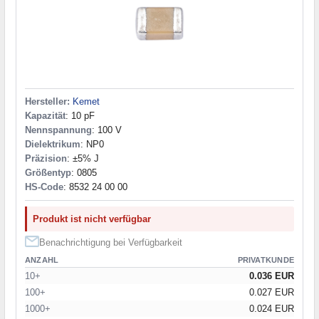
Hersteller:
Kemet
Kapazität
: 10 pF
Nennspannung
: 100 V
Dielektrikum
: NP0
Präzision
: ±5% J
Größentyp
: 0805
HS-Code
: 8532 24 00 00
Produkt ist nicht verfügbar
Benachrichtigung bei Verfügbarkeit
ANZAHL
PRIVATKUNDE
10+
0.036 EUR
100+
0.027 EUR
1000+
0.024 EUR