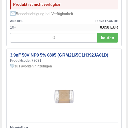
Produkt ist nicht verfügbar
Benachrichtigung bei Verfügbarkeit
ANZAHL
PRIVATKUNDE
10+
0.058 EUR
kaufen
3,9nF 50V NP0 5% 0805 (GRM2165C1H392JA01D)
Produktcode: 78031
zu Favoriten hinzufügen
Hersteller: