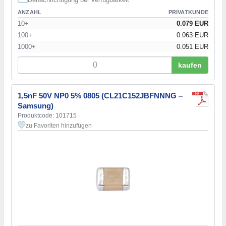
ANZAHL
PRIVATKUNDE
10+
0.079 EUR
100+
0.063 EUR
1000+
0.051 EUR
kaufen
1,5nF 50V NP0 5% 0805 (CL21C152JBFNNNG –
Samsung)
Produktcode: 101715
zu Favoriten hinzufügen