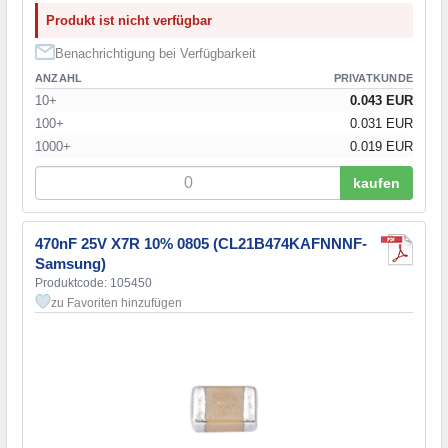
Produkt ist nicht verfügbar
Benachrichtigung bei Verfügbarkeit
ANZAHL
PRIVATKUNDE
10+
0.043 EUR
100+
0.031 EUR
1000+
0.019 EUR
kaufen
470nF 25V X7R 10% 0805 (CL21B474KAFNNNF-
Samsung)
Produktcode: 105450
zu Favoriten hinzufügen