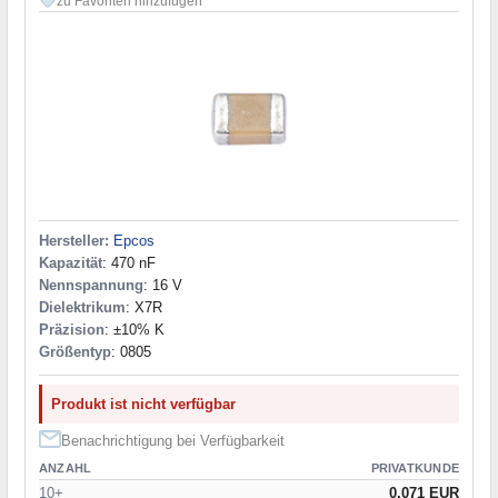
zu Favoriten hinzufügen
Hersteller:
Epcos
Kapazität
: 470 nF
Nennspannung
: 16 V
Dielektrikum
: X7R
Präzision
: ±10% K
Größentyp
: 0805
Produkt ist nicht verfügbar
Benachrichtigung bei Verfügbarkeit
ANZAHL
PRIVATKUNDE
10+
0.071 EUR