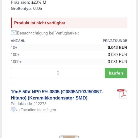
Präzision
: ±20% M
Größentyp
: 0805
Produkt ist nicht verfügbar
Benachrichtigung bei Verfügbarkeit
ANZAHL
PRIVATKUNDE
10+
0.043 EUR
100+
0.039 EUR
1000+
0.031 EUR
kaufen
10nF 50V NP0 5% 0805 (C0805N103J500NT-
Hitano) (Keramikkondensator SMD)
Produktcode: 112278
zu Favoriten hinzufügen