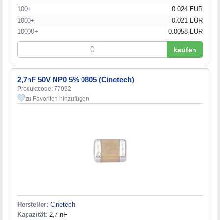
100+
0.024 EUR
1000+
0.021 EUR
10000+
0.0058 EUR
kaufen
2,7nF 50V NP0 5% 0805 (Cinetech)
Produktcode: 77092
zu Favoriten hinzufügen
Hersteller:
Cinetech
Kapazität
: 2,7 nF