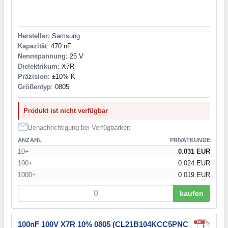
Hersteller:
Samsung
Kapazität
: 470 nF
Nennspannung
: 25 V
Dielektrikum
: X7R
Präzision
: ±10% K
Größentyp
: 0805
Produkt ist nicht verfügbar
Benachrichtigung bei Verfügbarkeit
ANZAHL
PRIVATKUNDE
10+
0.031 EUR
100+
0.024 EUR
1000+
0.019 EUR
kaufen
100nF 100V X7R 10% 0805 (CL21B104KCC5PNC