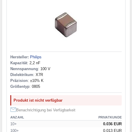
Hersteller:
Philips
Kapazität
: 2,2 nF
Nennspannung
: 100 V
Dielektrikum
: X7R
Präzision
: ±10% K
Größentyp
: 0805
Produkt ist nicht verfügbar
Benachrichtigung bei Verfügbarkeit
ANZAHL
PRIVATKUNDE
10+
0.036 EUR
100+
0.013 EUR