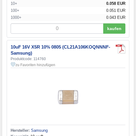
10+
0.058 EUR
100+
0.051 EUR
1000+
0.043 EUR
kaufen
10uF 16V X5R 10% 0805 (CL21A106KOQNNNF-
Samsung)
Produktcode: 114760
zu Favoriten hinzufügen
Hersteller:
Samsung