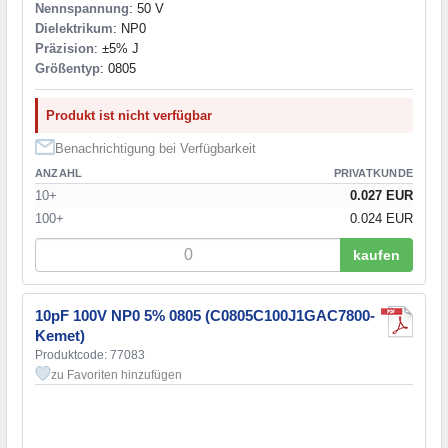
Nennspannung
: 50 V
Dielektrikum
: NP0
Präzision
: ±5% J
Größentyp
: 0805
Produkt ist nicht verfügbar
Benachrichtigung bei Verfügbarkeit
ANZAHL
PRIVATKUNDE
10+
0.027 EUR
100+
0.024 EUR
kaufen
10pF 100V NP0 5% 0805 (C0805C100J1GAC7800-
Kemet)
Produktcode: 77083
zu Favoriten hinzufügen