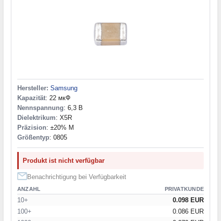
Hersteller:
Samsung
Kapazität
: 22 мкФ
Nennspannung
: 6,3 В
Dielektrikum
: X5R
Präzision
: ±20% M
Größentyp
: 0805
Produkt ist nicht verfügbar
Benachrichtigung bei Verfügbarkeit
ANZAHL
PRIVATKUNDE
10+
0.098 EUR
100+
0.086 EUR