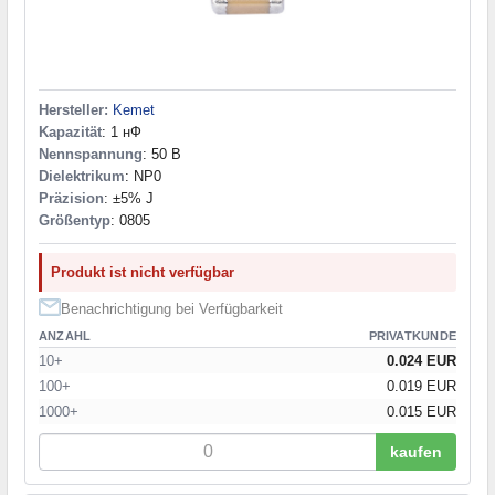
Hersteller:
Kemet
Kapazität
: 1 нФ
Nennspannung
: 50 В
Dielektrikum
: NP0
Präzision
: ±5% J
Größentyp
: 0805
Produkt ist nicht verfügbar
Benachrichtigung bei Verfügbarkeit
ANZAHL
PRIVATKUNDE
10+
0.024 EUR
100+
0.019 EUR
1000+
0.015 EUR
kaufen