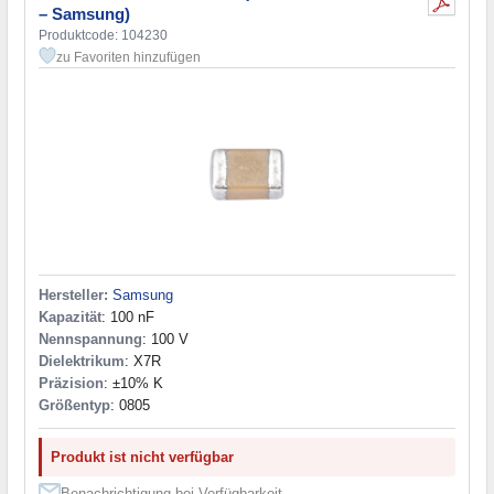
– Samsung)
Produktcode: 104230
zu Favoriten hinzufügen
Hersteller:
Samsung
Kapazität
: 100 nF
Nennspannung
: 100 V
Dielektrikum
: X7R
Präzision
: ±10% K
Größentyp
: 0805
Produkt ist nicht verfügbar
Benachrichtigung bei Verfügbarkeit