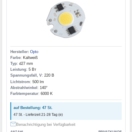
Hersteller:
Opto
Farbe
: Kaltweiß
Typ
: d27 mm
Leistung
: 5 Вт
Spannungsfall, V
: 220 В
Lichtstrom
: 500 lm
Abstrahlwinkel
: 140°
Farbtemperatur
: 6000 K
auf Bestellung: 47 St.
47 St. - Lieferzeit 21-28 Tag (e)
Benachrichtigung bei Verfügbarkeit
ANZAHL
PRIVATKUNDE