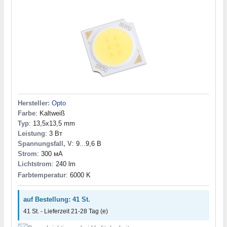
Hersteller:
Opto
Farbe
: Kaltweiß
Typ
: 13,5x13,5 mm
Leistung
: 3 Вт
Spannungsfall, V
: 9...9,6 В
Strom
: 300 мА
Lichtstrom
: 240 lm
Farbtemperatur
: 6000 K
auf Bestellung: 41 St.
41 St. - Lieferzeit 21-28 Tag (e)