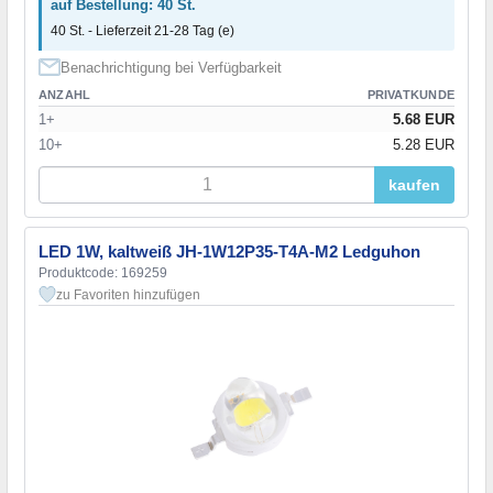
auf Bestellung: 40 St.
40 St. - Lieferzeit 21-28 Tag (e)
Benachrichtigung bei Verfügbarkeit
ANZAHL
PRIVATKUNDE
1+
5.68 EUR
10+
5.28 EUR
kaufen
LED 1W, kaltweiß JH-1W12P35-T4A-M2 Ledguhon
Produktcode: 169259
zu Favoriten hinzufügen