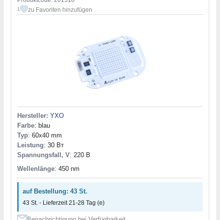
zu Favoriten hinzufügen
1
Hersteller:
YXO
Farbe
: blau
Typ
: 60x40 mm
Leistung
: 30 Вт
Spannungsfall, V
: 220 В
Wellenlänge
: 450 nm
auf Bestellung: 43 St.
43 St. - Lieferzeit 21-28 Tag (e)
Benachrichtigung bei Verfügbarkeit