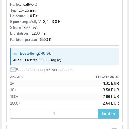
Farbe
: Kaltweiß
Typ
: 16x16 mm
Leistung
: 10 Вт
Spannungsfall, V
: 3,4...3,8 В
Strom
: 2500 мА
Lichtstrom
: 1200 lm
Farbtemperatur
: 6500 K
auf Bestellung: 40 St.
40 St. - Lieferzeit 21-28 Tag (e)
Benachrichtigung bei Verfügbarkeit
ANZAHL
PRIVATKUNDE
1+
4.31 EUR
10+
3.58 EUR
100+
2.86 EUR
1000+
2.64 EUR
kaufen