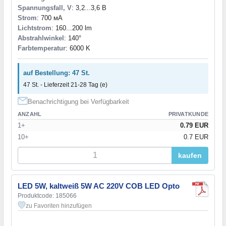
Spannungsfall, V
: 3,2...3,6 В
Strom
: 700 мА
Lichtstrom
: 160...200 lm
Abstrahlwinkel
: 140°
Farbtemperatur
: 6000 K
auf Bestellung: 47 St.
47 St. - Lieferzeit 21-28 Tag (e)
Benachrichtigung bei Verfügbarkeit
ANZAHL
PRIVATKUNDE
1+
0.79 EUR
10+
0.7 EUR
kaufen
LED 5W, kaltweiß 5W AC 220V COB LED Opto
Produktcode: 185066
zu Favoriten hinzufügen