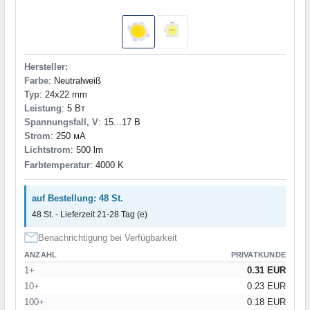
Hersteller:
Farbe
: Neutralweiß
Typ
: 24x22 mm
Leistung
: 5 Вт
Spannungsfall, V
: 15...17 В
Strom
: 250 мА
Lichtstrom
: 500 lm
Farbtemperatur
: 4000 K
auf Bestellung: 48 St.
48 St. - Lieferzeit 21-28 Tag (e)
Benachrichtigung bei Verfügbarkeit
ANZAHL
PRIVATKUNDE
1+
0.31 EUR
10+
0.23 EUR
100+
0.18 EUR