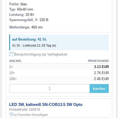
Farbe
: blau
Typ
: 60x40 mm
Leistung
: 20 Вт
Spannungsfall, V
: 220 В
Wellenlänge
: 450 nm
auf Bestellung: 41 St.
41 St. - Lieferzeit 21-28 Tag (e)
Benachrichtigung bei Verfügbarkeit
ANZAHL
PRIVATKUNDE
1+
3.13 EUR
10+
2.76 EUR
100+
2.45 EUR
kaufen
LED 3W, kaltweiß SN-COB13.5 3W Opto
Produktcode: 185078
zu Favoriten hinzufügen