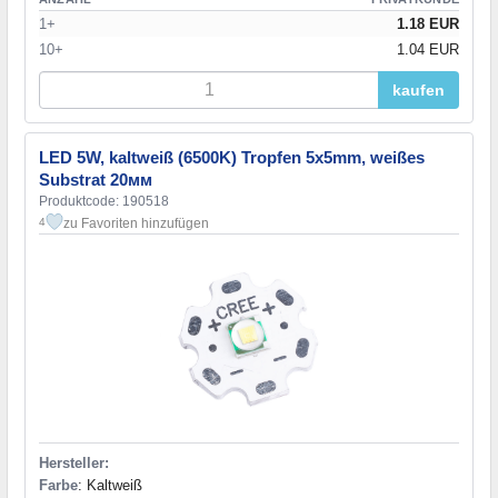
1+
1.18 EUR
10+
1.04 EUR
kaufen
LED 5W, kaltweiß (6500K) Tropfen 5х5mm, weißes
Substrat 20мм
Produktcode: 190518
zu Favoriten hinzufügen
4
Hersteller:
Farbe
: Kaltweiß