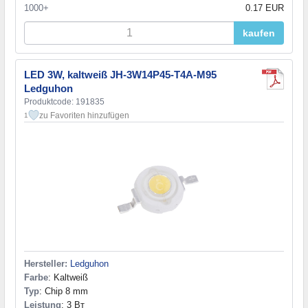
1000+
0.17 EUR
kaufen
LED 3W, kaltweiß JH-3W14P45-T4A-M95
Ledguhon
Produktcode: 191835
zu Favoriten hinzufügen
1
Hersteller:
Ledguhon
Farbe
: Kaltweiß
Typ
: Chip 8 mm
Leistung
: 3 Вт