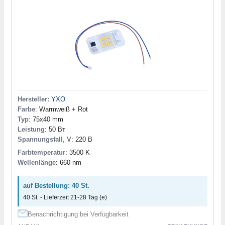
Hersteller:
YXO
Farbe
: Warmweiß + Rot
Typ
: 75x40 mm
Leistung
: 50 Вт
Spannungsfall, V
: 220 В
Farbtemperatur
: 3500 K
Wellenlänge
: 660 nm
auf Bestellung: 40 St.
40 St. - Lieferzeit 21-28 Tag (e)
Benachrichtigung bei Verfügbarkeit